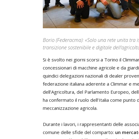
Borio (Federacma): «Solo una rete unita tra ist
transizione sostenibile e digitale dell’agrico
Si è svolto nei giorni scorsi a Torino il Cli
concessionari di macchine agricole e da giard
quindici delegazioni nazionali di dealer prov
federazione italiana aderente a Climmar e me
dell’Agricoltura, del Parlamento Europeo, del
ha confermato il ruolo dell’Italia come punto 
meccanizzazione agricola.
Durante i lavori, i rappresentanti delle assoc
comune delle sfide del comparto:
un mercato