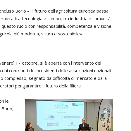
cluso Borio –: il futuro dell’agricoltura europea passa
cerniera tra tecnologia e campo, tra industria e comunità
e questo ruolo con responsabilità, competenza e visione.
ricola più moderna, sicura e sostenibile».
venerdì 17 ottobre, si è aperta con l’intervento del
o dai contributi dei presidenti delle associazioni nazionali
o complesso, segnato da difficoltà di mercato e dalla
tori per garantire il futuro della filiera.
on le
 Borio,