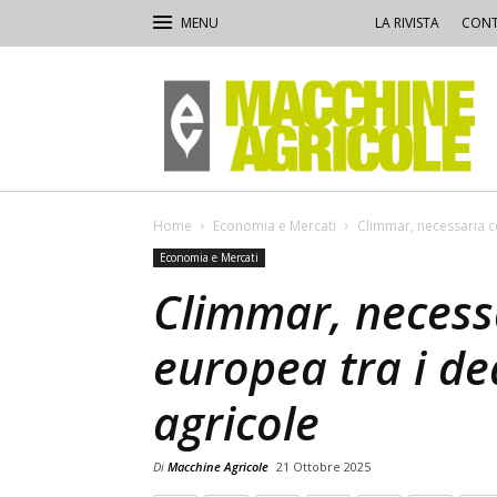
LA RIVISTA
CONT
Macchine
Agricole
Home
Economia e Mercati
Climmar, necessaria c
Economia e Mercati
Climmar, necess
europea tra i de
agricole
Di
Macchine Agricole
21 Ottobre 2025