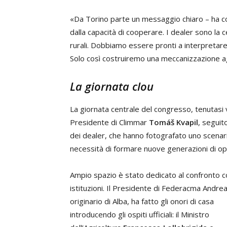
«Da Torino parte un messaggio chiaro – ha con
dalla capacità di cooperare. I dealer sono la 
rurali. Dobbiamo essere pronti a interpretar
Solo così costruiremo una meccanizzazione ag
La giornata clou
La giornata centrale del congresso, tenutasi 
Presidente di Climmar
Tomáš Kvapil
, seguit
dei dealer, che hanno fotografato uno scenari
necessità di formare nuove generazioni di opera
Ampio spazio è stato dedicato al confronto c
istituzioni. Il Presidente di Federacma Andrea
originario di Alba, ha fatto gli onori di casa
introducendo gli ospiti ufficiali: il Ministro