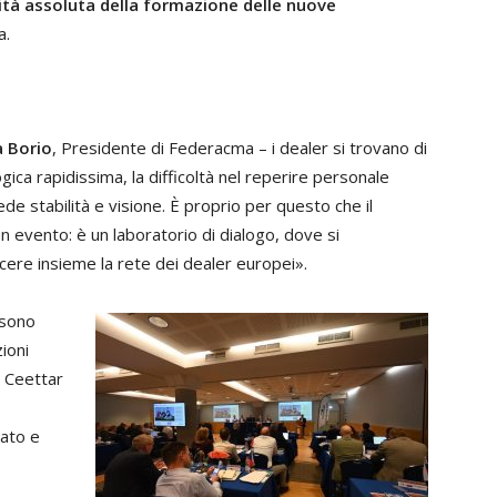
orità assoluta della formazione delle nuove
a.
 Borio
, Presidente di Federacma – i dealer si trovano di
gica rapidissima, la difficoltà nel reperire personale
de stabilità e visione. È proprio per questo che il
 evento: è un laboratorio di dialogo, dove si
cere insieme la rete dei dealer europei».
 sono
zioni
, Ceettar
rato e