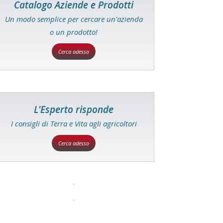
Catalogo Aziende e Prodotti
Un modo semplice per cercare un'azienda
o un prodotto!
Cerca adesso
L'Esperto risponde
I consigli di Terra e Vita agli agricoltori
Cerca adesso