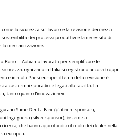
 come la sicurezza sul lavoro e la revisione dei mezzi
 la sostenibilità dei processi produttivi e la necessità di
r la meccanizzazione.
to Borio –. Abbiamo lavorato per semplificare le
sicurezza: ogni anno in Italia si registrano ancora troppi
entre in molti Paesi europei il tema della revisione è
a casi ormai sporadici e legati alla fatalità. La
sa, tanto quanto l’innovazione».
igurano Same Deutz-Fahr (platinum sponsor),
ni Ingegneria (silver sponsor), insieme a
icerca, che hanno approfondito il ruolo dei dealer nella
tura europea.