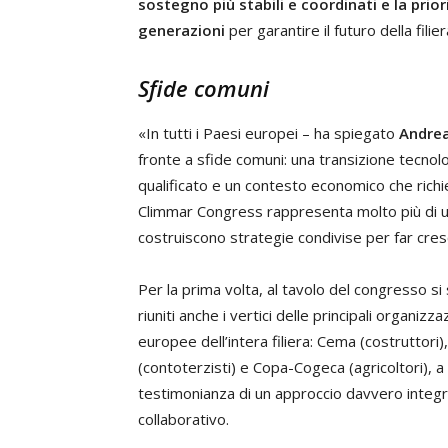
sostegno più stabili e coordinati e la pri
generazioni
per garantire il futuro della filier
Sfide comuni
«In tutti i Paesi europei – ha spiegato
Andrea
fronte a sfide comuni: una transizione tecnolo
qualificato e un contesto economico che richie
Climmar Congress rappresenta molto più di un
costruiscono strategie condivise per far cres
Per la prima volta, al tavolo del congresso si
riuniti anche i vertici delle principali organizza
europee dell’intera filiera: Cema (costruttori)
(contoterzisti) e Copa-Cogeca (agricoltori), a
testimonianza di un approccio davvero integ
collaborativo.