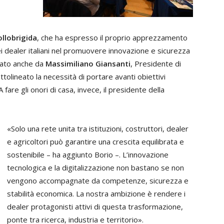
llobrigida
, che ha espresso il proprio apprezzamento
ei dealer italiani nel promuovere innovazione e sicurezza
ivato anche da
Massimiliano Giansanti
, Presidente di
tolineato la necessità di portare avanti obiettivi
A fare gli onori di casa, invece, il presidente della
«Solo una rete unita tra istituzioni, costruttori, dealer
e agricoltori può garantire una crescita equilibrata e
sostenibile – ha aggiunto Borio –. L’innovazione
tecnologica e la digitalizzazione non bastano se non
vengono accompagnate da competenze, sicurezza e
stabilità economica. La nostra ambizione è rendere i
dealer protagonisti attivi di questa trasformazione,
ponte tra ricerca, industria e territorio».