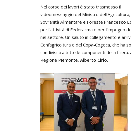
Nel corso dei lavori è stato trasmesso il
videomessaggio del Ministro dell’Agricoltura,
Sovranità Alimentare e Foreste
Francesco Lo
per l’attività di Federacma e per l’impegno d
nel settore. Un saluto in collegamento è arr
Confagricoltura e del Copa-Cogeca, che ha sot
condivisi tra tutte le componenti della filiera. 
Regione Piemonte,
Alberto Cirio
.