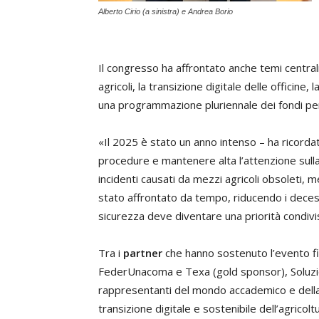
Alberto Cirio (a sinistra) e Andrea Borio
Il congresso ha affrontato anche temi centrali
agricoli, la transizione digitale delle officine,
una programmazione pluriennale dei fondi pe
«Il 2025 è stato un anno intenso – ha ricorda
procedure e mantenere alta l’attenzione sulla 
incidenti causati da mezzi agricoli obsoleti, m
stato affrontato da tempo, riducendo i decessi 
sicurezza deve diventare una priorità condivi
Tra i
partner
che hanno sostenuto l’evento f
FederUnacoma e Texa (gold sponsor), Soluzio
rappresentanti del mondo accademico e della r
transizione digitale e sostenibile dell’agricol