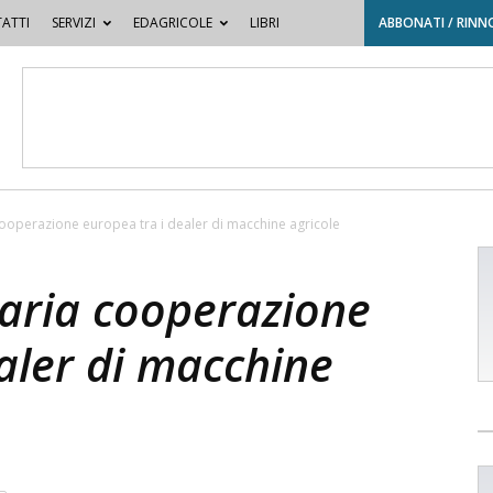
ATTI
SERVIZI
EDAGRICOLE
LIBRI
ABBONATI / RINN
ooperazione europea tra i dealer di macchine agricole
aria cooperazione
aler di macchine