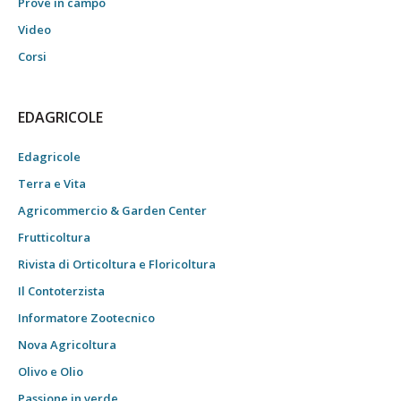
Prove in campo
Video
Corsi
EDAGRICOLE
Edagricole
Terra e Vita
Agricommercio & Garden Center
Frutticoltura
Rivista di Orticoltura e Floricoltura
Il Contoterzista
Informatore Zootecnico
Nova Agricoltura
Olivo e Olio
Passione in verde