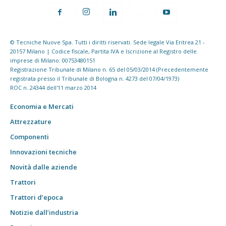
© Tecniche Nuove Spa. Tutti i diritti riservati. Sede legale Via Eritrea 21 -
20157 Milano | Codice fiscale, Partita IVA e Iscrizione al Registro delle
imprese di Milano: 00753480151
Registrazione Tribunale di Milano n. 65 del 05/03/2014 (Precedentemente
registrata presso il Tribunale di Bologna n. 4273 del 07/04/1973)
ROC n. 24344 dell'11 marzo 2014
Economia e Mercati
Attrezzature
Componenti
Innovazioni tecniche
Novità dalle aziende
Trattori
Trattori d’epoca
Notizie dall’industria