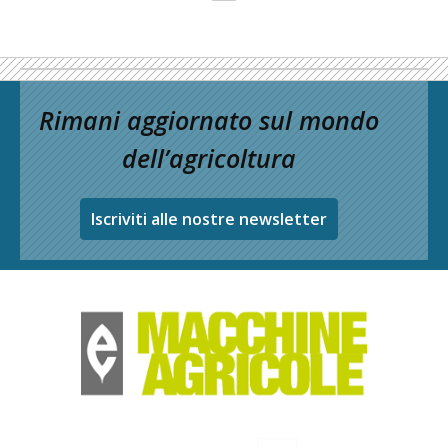
Rimani aggiornato sul mondo
dell’agricoltura
Iscriviti alle nostre newsletter