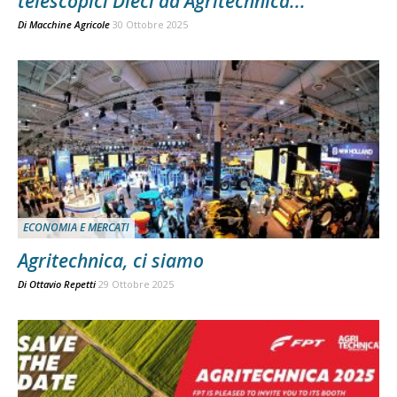
telescopici Dieci ad Agritechnica...
Di
Macchine Agricole
30 Ottobre 2025
ECONOMIA E MERCATI
Agritechnica, ci siamo
Di
Ottavio Repetti
29 Ottobre 2025