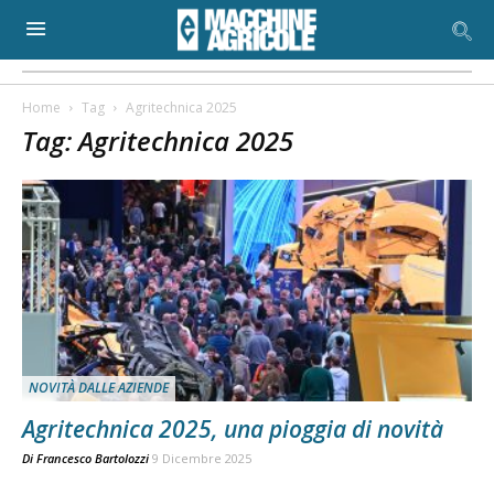
Home
Tag
Agritechnica 2025
Tag: Agritechnica 2025
NOVITÀ DALLE AZIENDE
Agritechnica 2025, una pioggia di novità
Di
Francesco Bartolozzi
9 Dicembre 2025