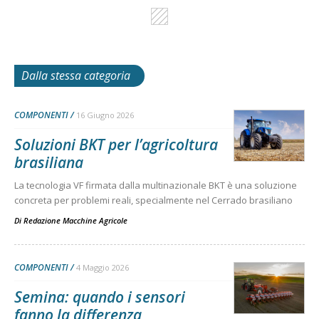
Dalla stessa categoria
COMPONENTI
16 Giugno 2026
Soluzioni BKT per l’agricoltura
brasiliana
La tecnologia VF firmata dalla multinazionale BKT è una soluzione
concreta per problemi reali, specialmente nel Cerrado brasiliano
Di
Redazione Macchine Agricole
COMPONENTI
4 Maggio 2026
Semina: quando i sensori
fanno la differenza