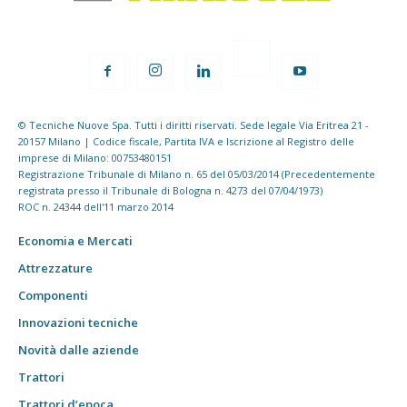
© Tecniche Nuove Spa. Tutti i diritti riservati. Sede legale Via Eritrea 21 -
20157 Milano | Codice fiscale, Partita IVA e Iscrizione al Registro delle
imprese di Milano: 00753480151
Registrazione Tribunale di Milano n. 65 del 05/03/2014 (Precedentemente
registrata presso il Tribunale di Bologna n. 4273 del 07/04/1973)
ROC n. 24344 dell'11 marzo 2014
Economia e Mercati
Attrezzature
Componenti
Innovazioni tecniche
Novità dalle aziende
Trattori
Trattori d’epoca