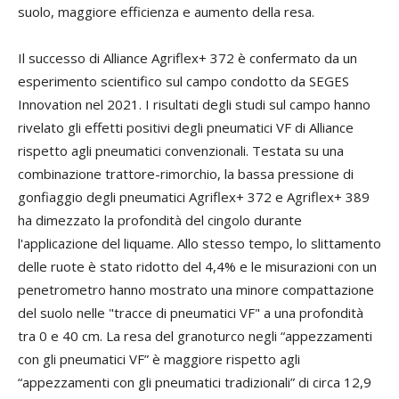
suolo, maggiore efficienza e aumento della resa.
Il successo di Alliance Agriflex+ 372 è confermato da un
esperimento scientifico sul campo condotto da SEGES
Innovation nel 2021. I risultati degli studi sul campo hanno
rivelato gli effetti positivi degli pneumatici VF di Alliance
rispetto agli pneumatici convenzionali. Testata su una
combinazione trattore-rimorchio, la bassa pressione di
gonfiaggio degli pneumatici Agriflex+ 372 e Agriflex+ 389
ha dimezzato la profondità del cingolo durante
l'applicazione del liquame. Allo stesso tempo, lo slittamento
delle ruote è stato ridotto del 4,4% e le misurazioni con un
penetrometro hanno mostrato una minore compattazione
del suolo nelle "tracce di pneumatici VF" a una profondità
tra 0 e 40 cm. La resa del granoturco negli “appezzamenti
con gli pneumatici VF” è maggiore rispetto agli
“appezzamenti con gli pneumatici tradizionali” di circa 12,9