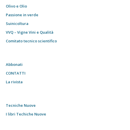
Olivo e Olio
Passione in verde
Suinicoltura
VVQ – Vigne Vini e Qualità
Comitato tecnico scientifico
Abbonati
CONTATTI
La rivista
Tecniche Nuove
I libri Techiche Nuove