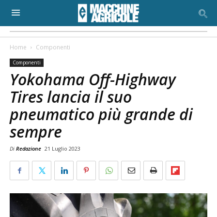
Home
Componenti
Componenti
Yokohama Off-Highway
Tires lancia il suo
pneumatico più grande di
sempre
Di
Redazione
21 Luglio 2023