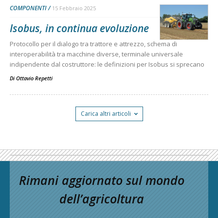
COMPONENTI
15 Febbraio 2025
Isobus, in continua evoluzione
Protocollo per il dialogo tra trattore e attrezzo, schema di
interoperabilità tra macchine diverse, terminale universale
indipendente dal costruttore: le definizioni per Isobus si sprecano
Di
Ottavio Repetti
Carica altri articoli
Rimani aggiornato sul mondo
dell’agricoltura