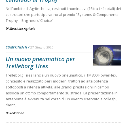
Nell’ambito di Agritechnica, resi noti i nominativi (16 tra i 41 totali) dei
costruttori che parteciperanno al premio “Systems & Components
Trophy – Engineers’ Choice”
Di
Macchine Agricole
COMPONENTI
27 Giugno 2025
Un nuovo pneumatico per
Trelleborg Tires
Trelleborg Tires lancia un nuovo pneumatico, il TM800 PowerFlex,
concepito e realizzato per i moderni trattori ad alta potenza
sottoposti a intensa attività; alle grandi prestazioni in campo
associa un ottimo comportamento su strada. La presentazione in
anteprima è avvenuta nel corso di un evento riservato a colleghi,
clienti,...
Di
Redazione