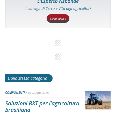
L'Esperto risponde
I consigli di Terra e Vita agli agricoltori
Cerca adesso
Dalla stessa categoria
COMPONENTI
16 Giugno 2026
Soluzioni BKT per l’agricoltura
brasiliana