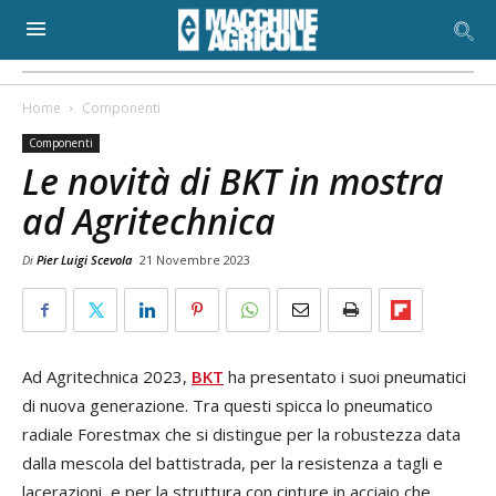
Home
Componenti
Componenti
Le novità di BKT in mostra
ad Agritechnica
Di
Pier Luigi Scevola
21 Novembre 2023
Ad Agritechnica 2023,
BKT
ha presentato i suoi pneumatici
di nuova generazione. Tra questi spicca lo pneumatico
radiale Forestmax che si distingue per la robustezza data
dalla mescola del battistrada, per la resistenza a tagli e
lacerazioni, e per la struttura con cinture in acciaio che