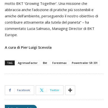
motto BKT ‘Growing Together’. Una missione che
abbraccia anche l’adozione di pratiche più sostenibili e
amiche dell’ambiente, perseguendo il nostro obiettivo di
contribuire attivamente alla tutela del pianeta” – ha
commentato Lucia Salmaso, Managing Director di BKT
Europe.
A cura di Pier Luigi Scevola
TAG
AgrimaxFactor
Bkt
Forestmax
Powertrailer SR 331
Facebook
Twitter