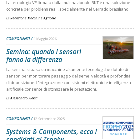
La tecnologia VF firmata dalla multinazionale BKT è una soluzione
concreta per problemi reali, specialmente nel Cerrado brasiliano
Di
Redazione Macchine Agricole
COMPONENTI
4 Maggio 2026
Semina: quando i sensori
fanno la differenza
La semina si basa su macchine altamente tecnologiche dotate di
sensori per monitorare passaggio del seme, velocità e profondità
di deposizione. L’integrazione con sistemi elettronici e intelligenza
artificiale consente di ottimizzare le prestazioni.
Di
Alessandro Fioriti
COMPONENTI
12 Settembre 2025
Systems & Components, ecco i
candidati al Trophy