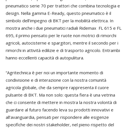
pneumatico serie 70 per trattori che combina tecnologia e
design. Nella gamma E-Ready, questo pneumatico è il
simbolo dell’impegno di BKT per la mobilità elettrica. In
mostra anche i due pneumatici radiali Ridemax FL 615 e FL
695, il primo pensato per le ruote non motrici di rimorchi
agricoli, autocisterne e spargitori, mentre il secondo per i
rimorchi in attività edilizie e di trasporto agricolo. Entrambi
hanno eccellenti capacità di autopulitura.
“Agritechnica è per noi un importante momento di
condivisione e di interazione con la nostra comunità
agricola globale, che da sempre rappresenta il cuore
pulsante di BKT. Ma non solo: questa fiera è una vetrina
che ci consente di mettere in mostra la nostra volontà di
guardare al futuro facendo leva su prodotti innovativi e
all’avanguardia, pensati per rispondere alle esigenze
specifiche dei nostri stakeholder, nel pieno rispetto del