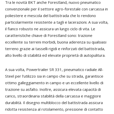
Tra le novità BKT anche Forestland, nuovo pneumatico
convenzionale per il settore agro-forestale con carcassa in
poliestere e mescola del battistrada che lo rendono
particolarmente resistente a tagli e lacerazioni. A sua volta,
il fianco robusto ne assicura un lungo ciclo di vita. Le
caratteristiche chiave di Forestland sono: trazione
eccellente su terreni morbidi, buona aderenza su qualsiasi
terreno grazie ai tasselli rigidi e rinforzati del battistrada,
alto livello di stabilità ed elevate proprietà di autopulitura.
A sua volta, Powertrailer SR 331, pneumatico radiale All-
Steel per l’utilizzo sia in campo che su strada, garantisce
ottimo galleggiamento in campo e un eccellente livello di
trazione su asfalto. Inoltre, assicura elevata capacità di
carico, straordinaria stabilità della carcassa e maggiore
durabilità. Il disegno multiblocco del battistrada assicura
ridotta resistenza al rotolamento, pressione di contatto