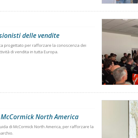
ionisti delle vendite
a progettato per rafforzare la conoscenza dei
tività di vendita in tutta Europa.
di McCormick North America
guida di McCormick North America, per rafforzare la
marchio.