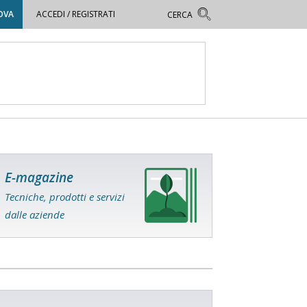
OVA
ACCEDI / REGISTRATI
E-magazine
Tecniche, prodotti e servizi
dalle aziende