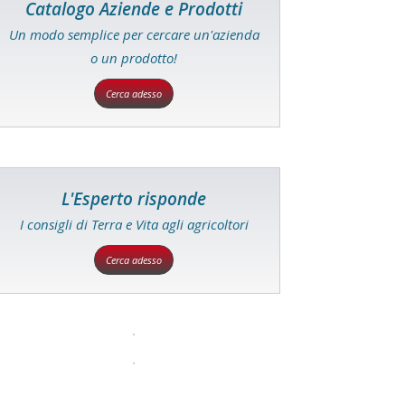
Catalogo Aziende e Prodotti
Un modo semplice per cercare un'azienda
o un prodotto!
Cerca adesso
L'Esperto risponde
I consigli di Terra e Vita agli agricoltori
Cerca adesso