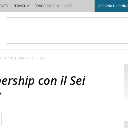
ATTI
SERVIZI
EDAGRICOLE
LIBRI
ABBONATI / RINN
p con il Sei Nazioni di Rugby
ership con il Sei
y