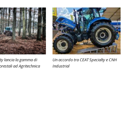
ty lancia la gamma di
Un accordo tra CEAT Specialty e CNH
orestali ad Agritechnica
Industrial