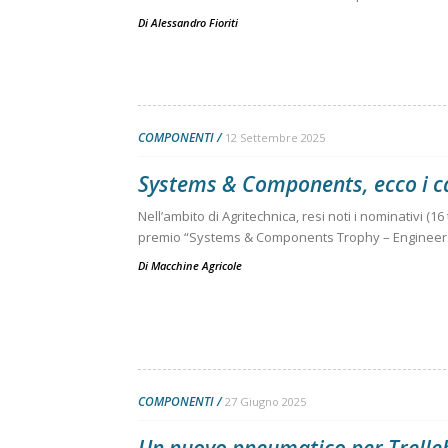
Di
Alessandro Fioriti
COMPONENTI
12 Settembre 2025
Systems & Components, ecco i ca
Nell’ambito di Agritechnica, resi noti i nominativi (16
premio “Systems & Components Trophy – Engineers
Di
Macchine Agricole
COMPONENTI
27 Giugno 2025