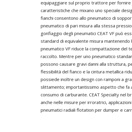
equipaggiare sul proprio trattore per fornire t
caratteristiche che mixano uno speciale desig
fianchi consentono allo pneumatico di soppor
pneumatico di pari misura alla stessa pression
gonfiaggio degli pneumatici CEAT VF può ess
standard di equivalente misura mantenendo la
pneumatico VF riduce la compattazione del ter
raccolto. Mentre per uno pneumatico standar
possono causare gravi danni alla struttura, 
flessibilità del fianco e la cintura metallica
possiede inoltre un design con ramponi a grad
slittamento; importantissimo aspetto che fa a
consumo di carburante. CEAT Specialty nel b
anche nelle misure per irroratrici, applicazioni
pneumatici radiali flotation per dumper e carr