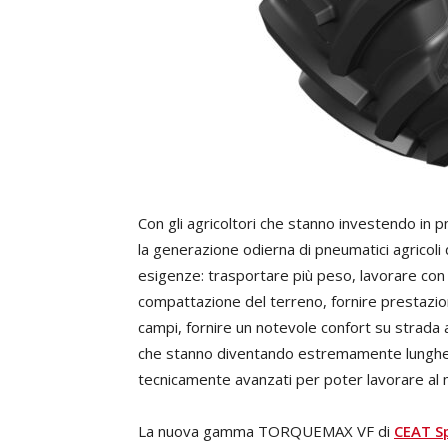
Con gli agricoltori che stanno investendo in 
la generazione odierna di pneumatici agricol
esigenze: trasportare più peso, lavorare con 
compattazione del terreno, fornire prestazion
campi, fornire un notevole confort su strada a
che stanno diventando estremamente lunghe. 
tecnicamente avanzati per poter lavorare al m
La nuova gamma TORQUEMAX VF di
CEAT Sp