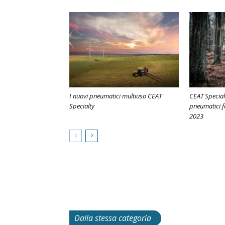
I nuovi pneumatici multiuso CEAT
CEAT Special
Specialty
pneumatici f
2023
Dalla stessa categoria