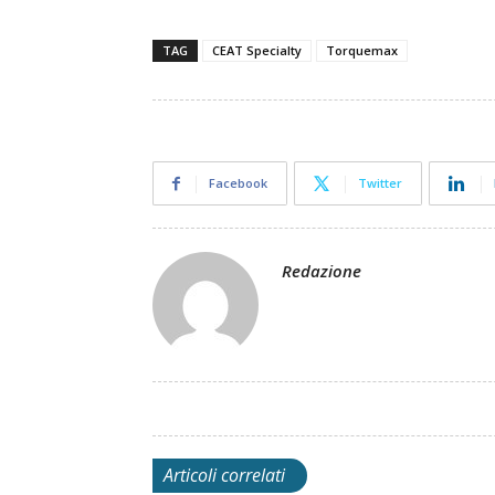
TAG
CEAT Specialty
Torquemax
Facebook
Twitter
Redazione
Articoli correlati