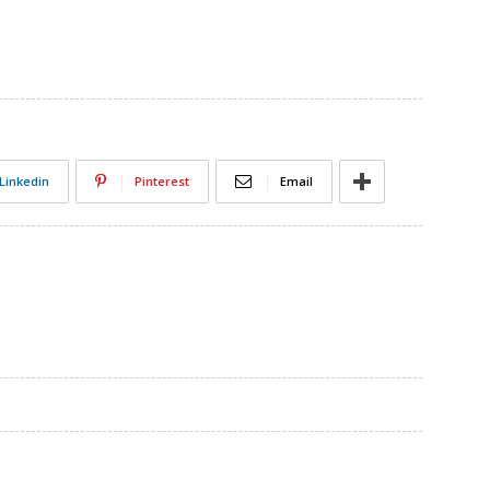
Linkedin
Pinterest
Email