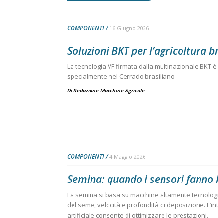
COMPONENTI
16 Giugno 2026
Soluzioni BKT per l’agricoltura b
La tecnologia VF firmata dalla multinazionale BKT è
specialmente nel Cerrado brasiliano
Di
Redazione Macchine Agricole
COMPONENTI
4 Maggio 2026
Semina: quando i sensori fanno l
La semina si basa su macchine altamente tecnologi
del seme, velocità e profondità di deposizione. L’int
artificiale consente di ottimizzare le prestazioni.