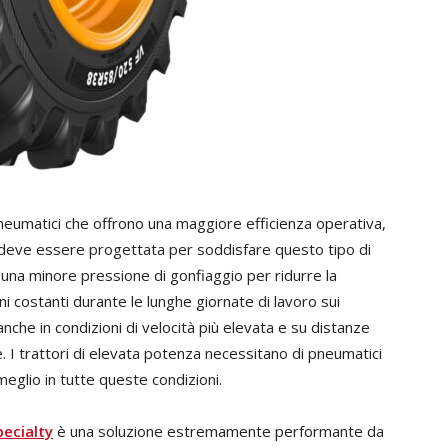
pneumatici che offrono una maggiore efficienza operativa,
i deve essere progettata per soddisfare questo tipo di
una minore pressione di gonfiaggio per ridurre la
i costanti durante le lunghe giornate di lavoro sui
nche in condizioni di velocità più elevata e su distanze
I trattori di elevata potenza necessitano di pneumatici
eglio in tutte queste condizioni.
ecialty
è una soluzione estremamente performante da