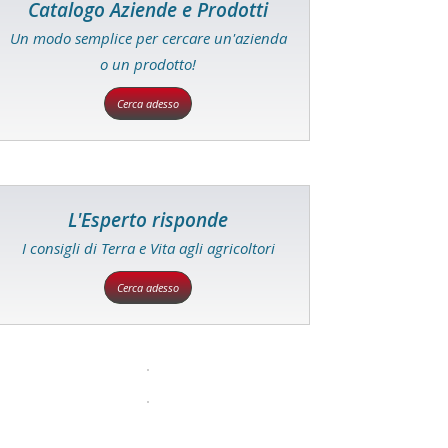
Catalogo Aziende e Prodotti
Un modo semplice per cercare un'azienda
o un prodotto!
Cerca adesso
L'Esperto risponde
I consigli di Terra e Vita agli agricoltori
Cerca adesso