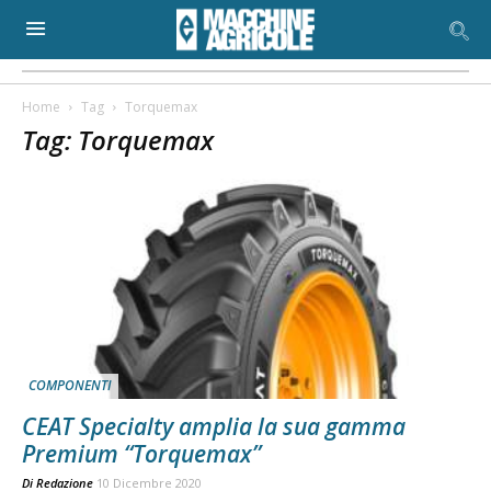
Home
Tag
Torquemax
Tag: Torquemax
COMPONENTI
CEAT Specialty amplia la sua gamma
Premium “Torquemax”
Di
Redazione
10 Dicembre 2020