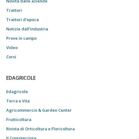
Novità dalle aziende
Trattori
Trattori d’epoca
Notizie dall’industria
Prove in campo
Video
Corsi
EDAGRICOLE
Edagricole
Terra e Vita
Agricommercio & Garden Center
Frutticoltura
Rivista di Orticoltura e Floricoltura
Il Contoterzista