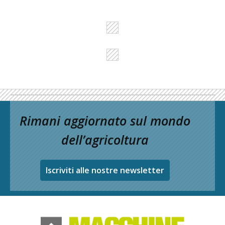
Rimani aggiornato sul mondo
dell’agricoltura
Iscriviti alle nostre newsletter