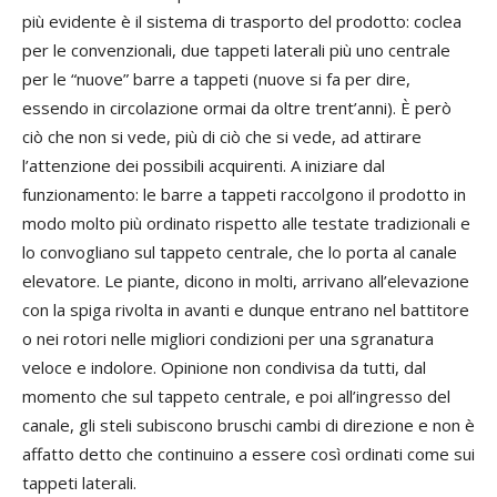
più evidente è il sistema di trasporto del prodotto: coclea
per le convenzionali, due tappeti laterali più uno centrale
per le “nuove” barre a tappeti (nuove si fa per dire,
essendo in circolazione ormai da oltre trent’anni). È però
ciò che non si vede, più di ciò che si vede, ad attirare
l’attenzione dei possibili acquirenti. A iniziare dal
funzionamento: le barre a tappeti raccolgono il prodotto in
modo molto più ordinato rispetto alle testate tradizionali e
lo convogliano sul tappeto centrale, che lo porta al canale
elevatore. Le piante, dicono in molti, arrivano all’elevazione
con la spiga rivolta in avanti e dunque entrano nel battitore
o nei rotori nelle migliori condizioni per una sgranatura
veloce e indolore. Opinione non condivisa da tutti, dal
momento che sul tappeto centrale, e poi all’ingresso del
canale, gli steli subiscono bruschi cambi di direzione e non è
affatto detto che continuino a essere così ordinati come sui
tappeti laterali.