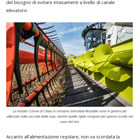
del bisogno di evitare intasamenti a livello di canale
elevatore.
Le testate Convio di Claas in versione articolata-flessibile sono in genere più
utilizzate nella raccolta della soia, mentre quelle rigide vengono più spesso scelte nel
caso del riso
Accanto all’alimentazione regolare, non va scordata la