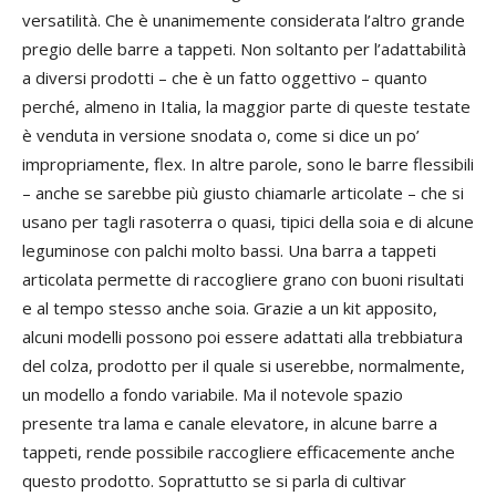
versatilità. Che è unanimemente considerata l’altro grande
pregio delle barre a tappeti. Non soltanto per l’adattabilità
a diversi prodotti – che è un fatto oggettivo – quanto
perché, almeno in Italia, la maggior parte di queste testate
è venduta in versione snodata o, come si dice un po’
impropriamente, flex. In altre parole, sono le barre flessibili
– anche se sarebbe più giusto chiamarle articolate – che si
usano per tagli rasoterra o quasi, tipici della soia e di alcune
leguminose con palchi molto bassi. Una barra a tappeti
articolata permette di raccogliere grano con buoni risultati
e al tempo stesso anche soia. Grazie a un kit apposito,
alcuni modelli possono poi essere adattati alla trebbiatura
del colza, prodotto per il quale si userebbe, normalmente,
un modello a fondo variabile. Ma il notevole spazio
presente tra lama e canale elevatore, in alcune barre a
tappeti, rende possibile raccogliere efficacemente anche
questo prodotto. Soprattutto se si parla di cultivar