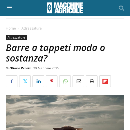
Home
Attrezzature
Attrezzature
Barre a tappeti moda o
sostanza?
Di
Ottavio Repetti
20 Gennaio 2025