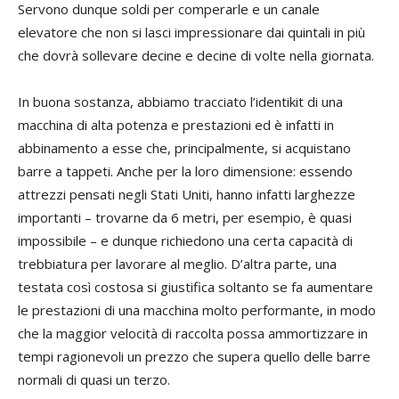
Servono dunque soldi per comperarle e un canale
elevatore che non si lasci impressionare dai quintali in più
che dovrà sollevare decine e decine di volte nella giornata.
In buona sostanza, abbiamo tracciato l’identikit di una
macchina di alta potenza e prestazioni ed è infatti in
abbinamento a esse che, principalmente, si acquistano
barre a tappeti. Anche per la loro dimensione: essendo
attrezzi pensati negli Stati Uniti, hanno infatti larghezze
importanti – trovarne da 6 metri, per esempio, è quasi
impossibile – e dunque richiedono una certa capacità di
trebbiatura per lavorare al meglio. D’altra parte, una
testata così costosa si giustifica soltanto se fa aumentare
le prestazioni di una macchina molto performante, in modo
che la maggior velocità di raccolta possa ammortizzare in
tempi ragionevoli un prezzo che supera quello delle barre
normali di quasi un terzo.