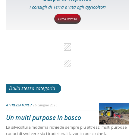
I consigli di Terra e Vita agli agricoltori
Cerca adesso
Dalla stessa categoria
ATTREZZATURE
26 Giugno 2026
Un multi purpose in bosco
La silvicoltura moderna richiede sempre più attrezzi multi purpose
capaci di svolgere sia i tradizionali lavori in bosco che la