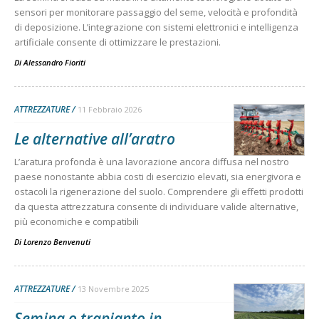
sensori per monitorare passaggio del seme, velocità e profondità
di deposizione. L’integrazione con sistemi elettronici e intelligenza
artificiale consente di ottimizzare le prestazioni.
Di
Alessandro Fioriti
ATTREZZATURE
11 Febbraio 2026
Le alternative all’aratro
L’aratura profonda è una lavorazione ancora diffusa nel nostro
paese nonostante abbia costi di esercizio elevati, sia energivora e
ostacoli la rigenerazione del suolo. Comprendere gli effetti prodotti
da questa attrezzatura consente di individuare valide alternative,
più economiche e compatibili
Di
Lorenzo Benvenuti
ATTREZZATURE
13 Novembre 2025
Semina o trapianto in