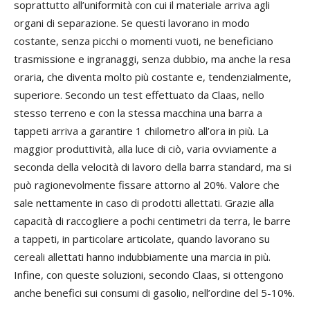
soprattutto all’uniformità con cui il materiale arriva agli
organi di separazione. Se questi lavorano in modo
costante, senza picchi o momenti vuoti, ne beneficiano
trasmissione e ingranaggi, senza dubbio, ma anche la resa
oraria, che diventa molto più costante e, tendenzialmente,
superiore. Secondo un test effettuato da Claas, nello
stesso terreno e con la stessa macchina una barra a
tappeti arriva a garantire 1 chilometro all’ora in più. La
maggior produttività, alla luce di ciò, varia ovviamente a
seconda della velocità di lavoro della barra standard, ma si
può ragionevolmente fissare attorno al 20%. Valore che
sale nettamente in caso di prodotti allettati. Grazie alla
capacità di raccogliere a pochi centimetri da terra, le barre
a tappeti, in particolare articolate, quando lavorano su
cereali allettati hanno indubbiamente una marcia in più.
Infine, con queste soluzioni, secondo Claas, si ottengono
anche benefici sui consumi di gasolio, nell’ordine del 5-10%.