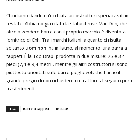
Chiudiamo dando un’occhiata ai costruttori specializzati in
testate. Abbiamo già citata la statunitense Mac Don, che
oltre a vendere barre con il proprio marchio è diventata
fornitrice di Cnh. Tra i marchi italiani, a quanto ci risulta,
soltanto
Dominoni
ha in listino, al momento, una barra a
tappeti. È la Top Drap, prodotta in due misure: 25 e 32
piedi (7,4 e 9,4 metri), mentre gli altri costruttori si sono
piuttosto orientati sulle barre pieghevoli, che hanno il
grande pregio di non richiedere un trattore al seguito per i
trasferimenti.
TAG
Barre a tappeti
testate