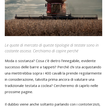
Le quote di mercato di queste tipologie di testate sono in
costante ascesa. Cerchiamo di capire perché
Moda o sostanza? Cosa c’è dietro l’innegabile, evidente
successo delle barre a tappeti? Perché chi sta acquistando
una mietitrebbia sopra i 400 cavalli la prende regolarmente
in considerazione, talvolta prima ancora di valutare una
tradizionale testata a coclea? Cercheremo di capirlo nelle
prossime pagine.
Il dubbio viene anche soltanto parlando con i contoterzisti,