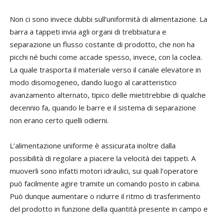
Non ci sono invece dubbi sull’uniformità di alimentazione. La
barra a tappeti invia agli organi di trebbiatura e
separazione un flusso costante di prodotto, che non ha
picchi né buchi come accade spesso, invece, con la coclea.
La quale trasporta il materiale verso il canale elevatore in
modo disomogeneo, dando luogo al caratteristico
avanzamento alternato, tipico delle mietitrebbie di qualche
decennio fa, quando le barre e il sistema di separazione
non erano certo quelli odierni.
L’alimentazione uniforme è assicurata inoltre dalla
possibilità di regolare a piacere la velocità dei tappeti. A
muoverli sono infatti motori idraulici, sui quali l’operatore
può facilmente agire tramite un comando posto in cabina.
Può dunque aumentare o ridurre il ritmo di trasferimento
del prodotto in funzione della quantità presente in campo e