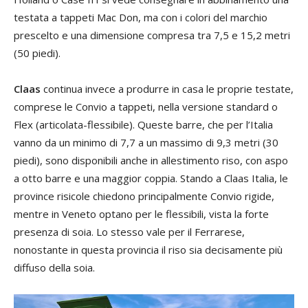
testata a tappeti Mac Don, ma con i colori del marchio
prescelto e una dimensione compresa tra 7,5 e 15,2 metri
(50 piedi).
Claas
continua invece a produrre in casa le proprie testate,
comprese le Convio a tappeti, nella versione standard o
Flex (articolata-flessibile). Queste barre, che per l’Italia
vanno da un minimo di 7,7 a un massimo di 9,3 metri (30
piedi), sono disponibili anche in allestimento riso, con aspo
a otto barre e una maggior coppia. Stando a Claas Italia, le
province risicole chiedono principalmente Convio rigide,
mentre in Veneto optano per le flessibili, vista la forte
presenza di soia. Lo stesso vale per il Ferrarese,
nonostante in questa provincia il riso sia decisamente più
diffuso della soia.