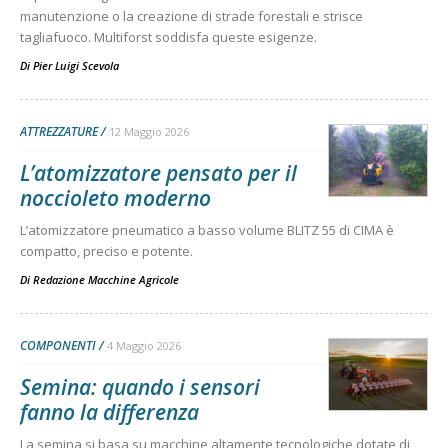
manutenzione o la creazione di strade forestali e strisce
tagliafuoco. Multiforst soddisfa queste esigenze.
Di
Pier Luigi Scevola
ATTREZZATURE
12 Maggio 2026
L’atomizzatore pensato per il
noccioleto moderno
L’atomizzatore pneumatico a basso volume BLITZ 55 di CIMA è
compatto, preciso e potente.
Di
Redazione Macchine Agricole
COMPONENTI
4 Maggio 2026
Semina: quando i sensori
fanno la differenza
La semina si basa su macchine altamente tecnologiche dotate di