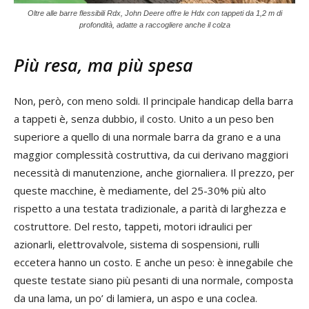
Oltre alle barre flessibili Rdx, John Deere offre le Hdx con tappeti da 1,2 m di
profondità, adatte a raccogliere anche il colza
Più resa, ma più spesa
Non, però, con meno soldi. Il principale handicap della barra
a tappeti è, senza dubbio, il costo. Unito a un peso ben
superiore a quello di una normale barra da grano e a una
maggior complessità costruttiva, da cui derivano maggiori
necessità di manutenzione, anche giornaliera. Il prezzo, per
queste macchine, è mediamente, del 25-30% più alto
rispetto a una testata tradizionale, a parità di larghezza e
costruttore. Del resto, tappeti, motori idraulici per
azionarli, elettrovalvole, sistema di sospensioni, rulli
eccetera hanno un costo. E anche un peso: è innegabile che
queste testate siano più pesanti di una normale, composta
da una lama, un po’ di lamiera, un aspo e una coclea.