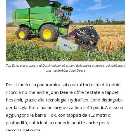
Top Drap è la proposta di Dominoni per gli amanti della barra a tappeti, qui abbinata a
una mietitrebbia John Deere
Per chiudere la panoramica sui costruttori di mietitrebbie,
ricordiamo che anche
John Deere
offre testate a tappeti
flessibili, grazie alla tecnologia HydraFlex. Sono distinguibili
per la sigla Rdf e hanno larghezza fino a 45 piedi. A esse si
aggiungono le barre Hdx, con tappeti da 1,2 metri di
profondità, sufficienti a renderle adatte anche per la
raccolta del colza.