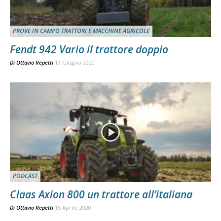
PROVE IN CAMPO TRATTORI E MACCHINE AGRICOLE
Fendt 942 Vario il trattore doppio
Di
Ottavio Repetti
19 Giugno 2020
PODCAST
Claas Axion 800 un trattore all’italiana
Di
Ottavio Repetti
15 Aprile 2020