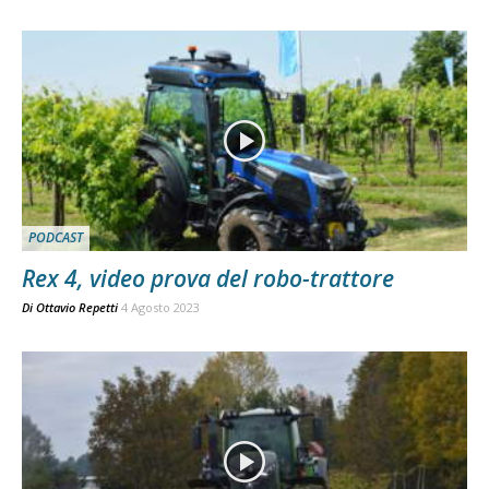
PODCAST
Rex 4, video prova del robo-trattore
Di
Ottavio Repetti
4 Agosto 2023