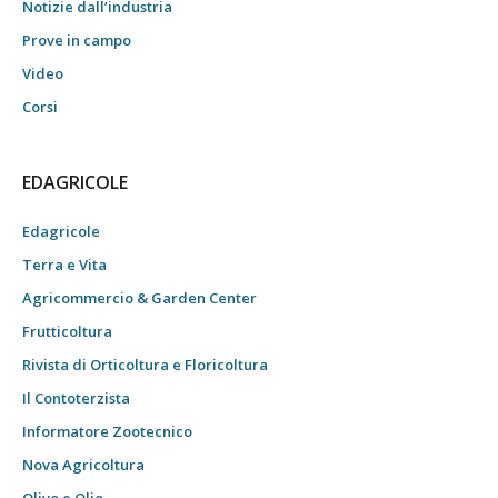
Notizie dall’industria
Prove in campo
Video
Corsi
EDAGRICOLE
Edagricole
Terra e Vita
Agricommercio & Garden Center
Frutticoltura
Rivista di Orticoltura e Floricoltura
Il Contoterzista
Informatore Zootecnico
Nova Agricoltura
Olivo e Olio