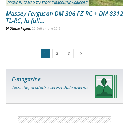
PROVE IN CAMPO TRATTORI E MACCHINE AGRICOLE
Massey Ferguson DM 306 FZ-RC + DM 8312
TL-RC, la full...
Di
Ottavio Repetti
27 Settembre 2019
1
2
3
E-magazine
Tecniche, prodotti e servizi dalle aziende