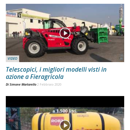
VIDEO
Telescopici, i migliori modelli visti in
azione a Fieragricola
Di
Simone Martarello
2 Febbraio 2020