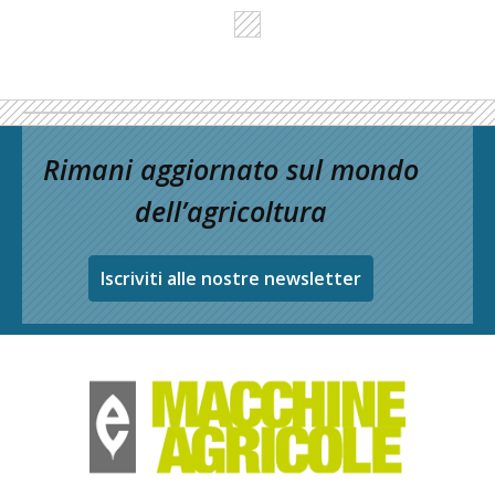
Rimani aggiornato sul mondo
dell’agricoltura
Iscriviti alle nostre newsletter