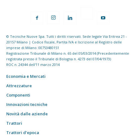
© Tecniche Nuove Spa. Tutti i diritti riservati. Sede legale Via Eritrea 21 -
20157 Milano | Codice fiscale, Partita IVA e Iscrizione al Registro delle
imprese di Milano: 00753480151
Registrazione Tribunale di Milano n. 65 del 05/03/2014 (Precedentemente
registrata presso il Tribunale di Bologna n. 4273 del 07/04/1973)
ROC n. 24344 dell'11 marzo 2014
Economia e Mercati
Attrezzature
Componenti
Innovazioni tecniche
Novità dalle aziende
Trattori
Trattori d’epoca