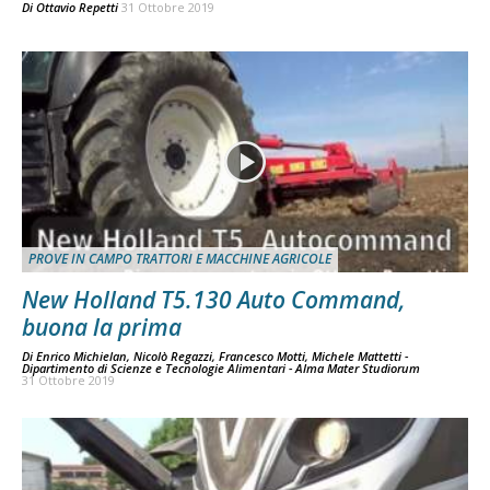
Di
Ottavio Repetti
31 Ottobre 2019
PROVE IN CAMPO TRATTORI E MACCHINE AGRICOLE
New Holland T5.130 Auto Command,
buona la prima
Di
Enrico Michielan, Nicolò Regazzi, Francesco Motti, Michele Mattetti -
Dipartimento di Scienze e Tecnologie Alimentari - Alma Mater Studiorum
31 Ottobre 2019