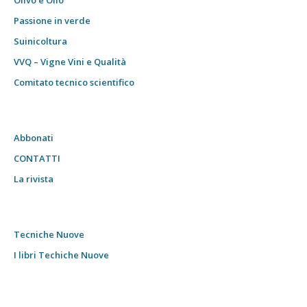
Passione in verde
Suinicoltura
VVQ – Vigne Vini e Qualità
Comitato tecnico scientifico
Abbonati
CONTATTI
La rivista
Tecniche Nuove
I libri Techiche Nuove