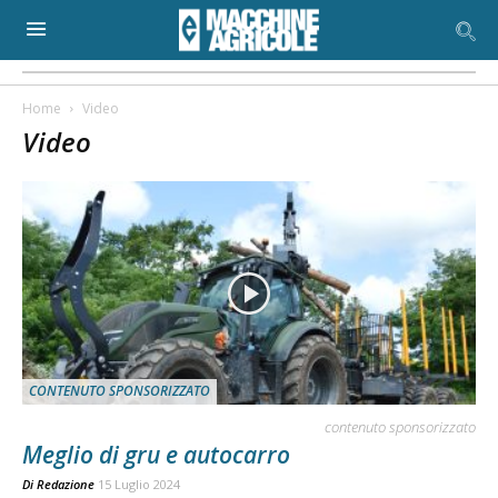
Home
Video
Video
CONTENUTO SPONSORIZZATO
contenuto sponsorizzato
Meglio di gru e autocarro
Di
Redazione
15 Luglio 2024