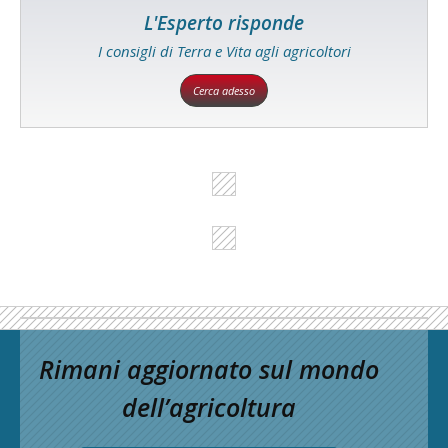
L'Esperto risponde
I consigli di Terra e Vita agli agricoltori
Cerca adesso
Rimani aggiornato sul mondo
dell’agricoltura