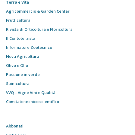
Terra e Vita
Agricommercio & Garden Center
Frutticoltura
Rivista di Orticoltura e Floricoltura
Il Contoterzista
Informatore Zootecnico
Nova Agricoltura
Olivo e Olio
Passione in verde
Suinicoltura
VVQ – Vigne Vini e Qualità
Comitato tecnico scientifico
Abbonati
CONTATTI