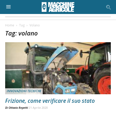
Home
Tag
Volano
Tag: volano
INNOVAZIONI TECNICHE
Frizione, come verificare il suo stato
Di
Ottavio Repetti
21 Aprile 2020