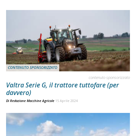
CONTENUTO SPONSORIZZATO
contenuto sponsorizzato
Valtra Serie G, il trattore tuttofare (per
davvero)
Di
Redazione Macchine Agricole
15 Aprile 2024