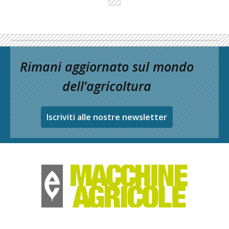
Rimani aggiornato sul mondo
dell’agricoltura
Iscriviti alle nostre newsletter