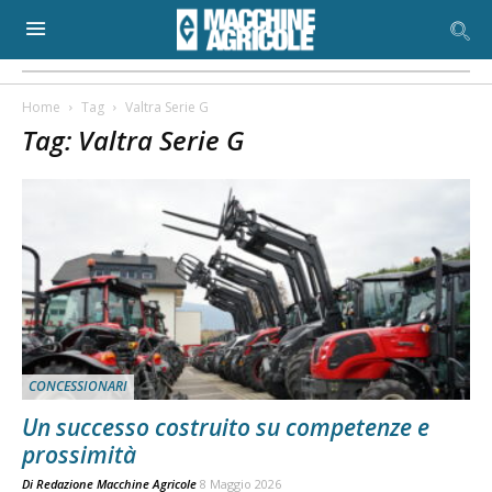
Home
Tag
Valtra Serie G
Tag: Valtra Serie G
CONCESSIONARI
Un successo costruito su competenze e
prossimità
Di
Redazione Macchine Agricole
8 Maggio 2026