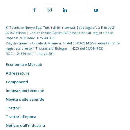
© Tecniche Nuove Spa. Tutti i diritti riservati. Sede legale Via Eritrea 21 -
20157 Milano | Codice fiscale, Partita IVA e Iscrizione al Registro delle
imprese di Milano: 00753480151
Registrazione Tribunale di Milano n. 65 del 05/03/2014 (Precedentemente
registrata presso il Tribunale di Bologna n. 4273 del 07/04/1973)
ROC n. 24344 dell'11 marzo 2014
Economia e Mercati
Attrezzature
Componenti
Innovazioni tecniche
Novità dalle aziende
Trattori
Trattori d’epoca
Notizie dall’industria