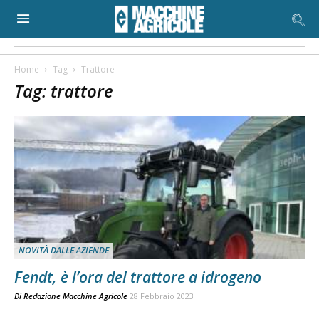
Home
Tag
Trattore
Tag: trattore
NOVITÀ DALLE AZIENDE
Fendt, è l’ora del trattore a idrogeno
Di
Redazione Macchine Agricole
28 Febbraio 2023