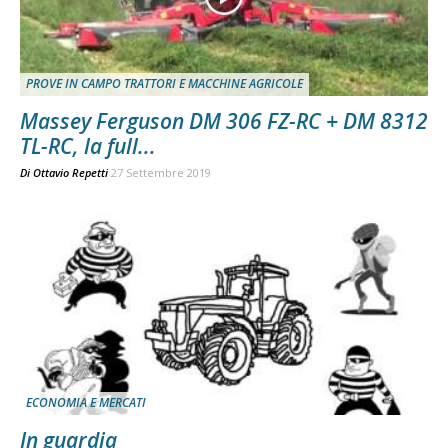
PROVE IN CAMPO TRATTORI E MACCHINE AGRICOLE
Massey Ferguson DM 306 FZ-RC + DM 8312
TL-RC, la full...
Di
Ottavio Repetti
27 Settembre 2019
ECONOMIA E MERCATI
In guardia