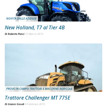
NOVITÀ DALLE AZIENDE
New Holland, T7 al Tier 4B
Di
Roberta Ponci
13 Marzo 2015
PROVE IN CAMPO TRATTORI E MACCHINE AGRICOLE
Trattore Challenger MT 775E
Di
Gianni Gnudi
4 Febbraio 2015