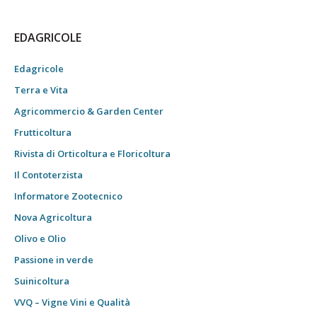
EDAGRICOLE
Edagricole
Terra e Vita
Agricommercio & Garden Center
Frutticoltura
Rivista di Orticoltura e Floricoltura
Il Contoterzista
Informatore Zootecnico
Nova Agricoltura
Olivo e Olio
Passione in verde
Suinicoltura
VVQ – Vigne Vini e Qualità