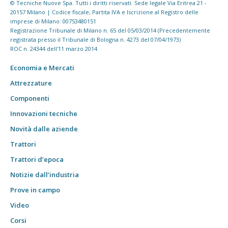
© Tecniche Nuove Spa. Tutti i diritti riservati. Sede legale Via Eritrea 21 -
20157 Milano | Codice fiscale, Partita IVA e Iscrizione al Registro delle
imprese di Milano: 00753480151
Registrazione Tribunale di Milano n. 65 del 05/03/2014 (Precedentemente
registrata presso il Tribunale di Bologna n. 4273 del 07/04/1973)
ROC n. 24344 dell'11 marzo 2014
Economia e Mercati
Attrezzature
Componenti
Innovazioni tecniche
Novità dalle aziende
Trattori
Trattori d’epoca
Notizie dall’industria
Prove in campo
Video
Corsi