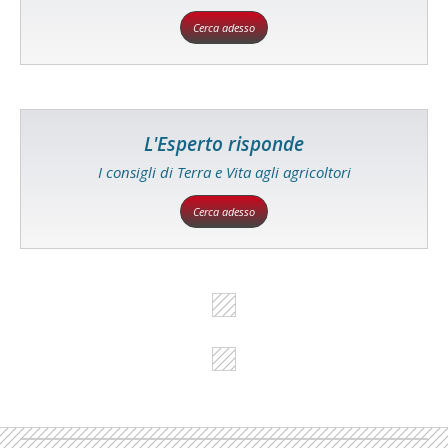
Cerca adesso
L'Esperto risponde
I consigli di Terra e Vita agli agricoltori
Cerca adesso