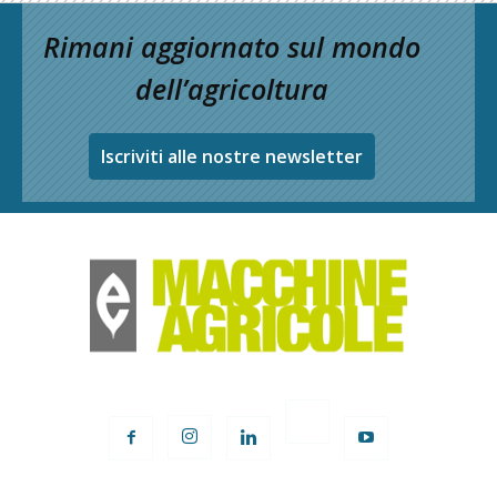
Rimani aggiornato sul mondo
dell’agricoltura
Iscriviti alle nostre newsletter