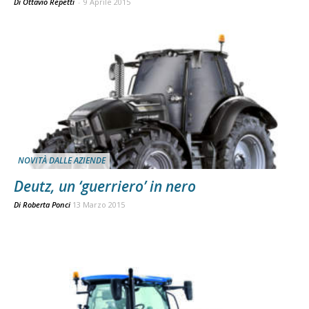
Di Ottavio Repetti
-
9 Aprile 2015
NOVITÀ DALLE AZIENDE
Deutz, un ‘guerriero’ in nero
Di
Roberta Ponci
13 Marzo 2015