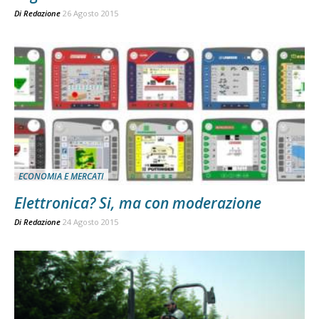
Di
Redazione
26 Agosto 2015
ECONOMIA E MERCATI
Elettronica? Si, ma con moderazione
Di
Redazione
24 Agosto 2015