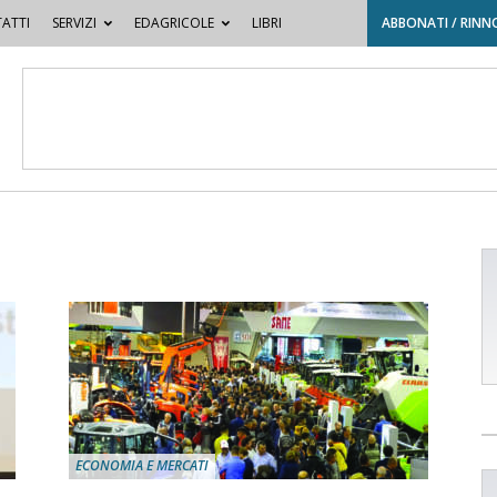
ATTI
SERVIZI
EDAGRICOLE
LIBRI
ABBONATI / RINN
ECONOMIA E MERCATI