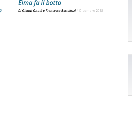
Eima fa il botto
o
Di
Gianni Gnudi
e
Francesco Bartolozzi
4 Dicembre 2018