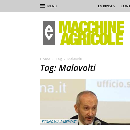
LA RIVISTA
CONT
Macchine
Agricole
Home
Tag
Malavolti
Tag: Malavolti
ECONOMIA E MERCATI