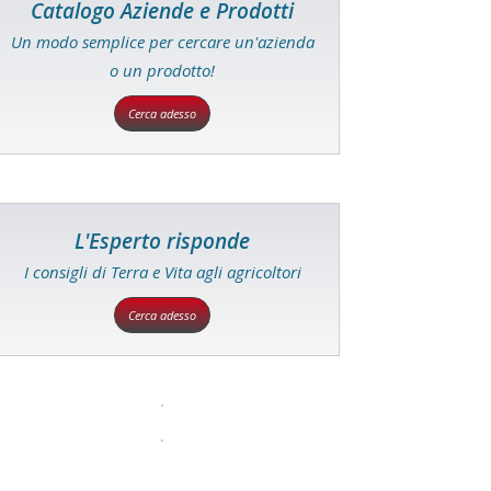
Catalogo Aziende e Prodotti
Un modo semplice per cercare un'azienda
o un prodotto!
Cerca adesso
L'Esperto risponde
I consigli di Terra e Vita agli agricoltori
Cerca adesso