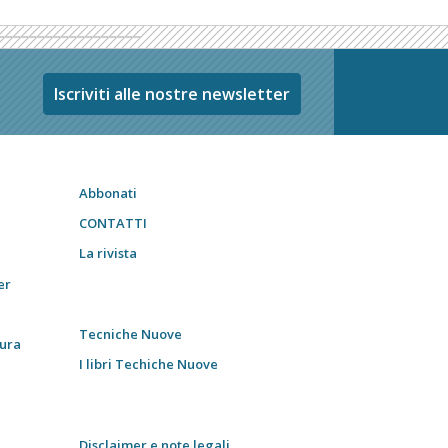
Iscriviti alle nostre newsletter
Abbonati
CONTATTI
La rivista
er
Tecniche Nuove
tura
I libri Techiche Nuove
Disclaimer e note legali