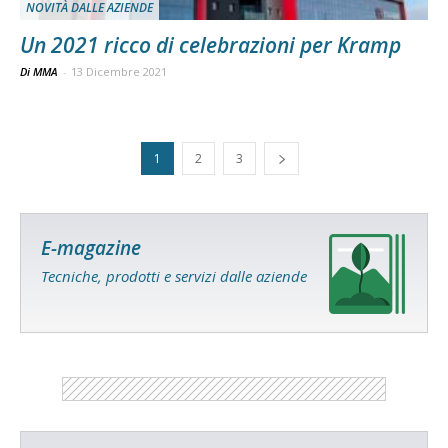
NOVITÀ DALLE AZIENDE
Un 2021 ricco di celebrazioni per Kramp
Di MMA
-
13 Dicembre 2021
1
2
3
E-magazine
Tecniche, prodotti e servizi dalle aziende