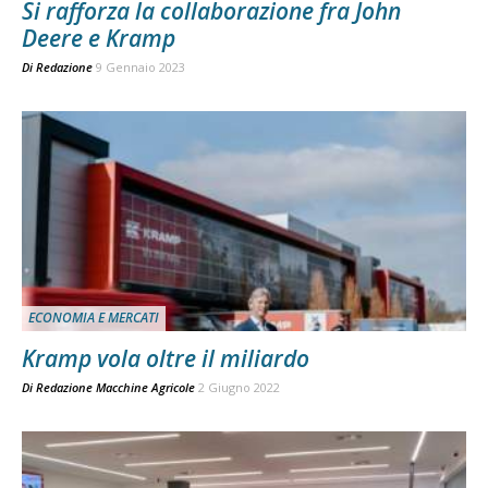
Si rafforza la collaborazione fra John
Deere e Kramp
Di
Redazione
9 Gennaio 2023
ECONOMIA E MERCATI
Kramp vola oltre il miliardo
Di
Redazione Macchine Agricole
2 Giugno 2022