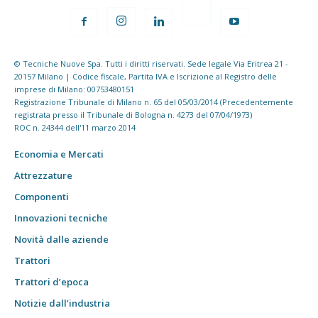
© Tecniche Nuove Spa. Tutti i diritti riservati. Sede legale Via Eritrea 21 -
20157 Milano | Codice fiscale, Partita IVA e Iscrizione al Registro delle
imprese di Milano: 00753480151
Registrazione Tribunale di Milano n. 65 del 05/03/2014 (Precedentemente
registrata presso il Tribunale di Bologna n. 4273 del 07/04/1973)
ROC n. 24344 dell'11 marzo 2014
Economia e Mercati
Attrezzature
Componenti
Innovazioni tecniche
Novità dalle aziende
Trattori
Trattori d’epoca
Notizie dall’industria