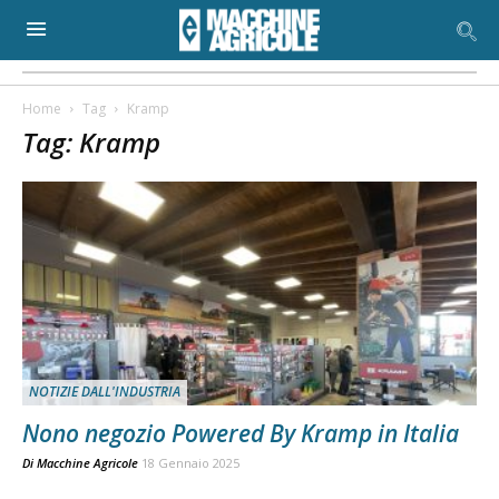
Home
Tag
Kramp
Tag: Kramp
NOTIZIE DALL'INDUSTRIA
Nono negozio Powered By Kramp in Italia
Di
Macchine Agricole
18 Gennaio 2025