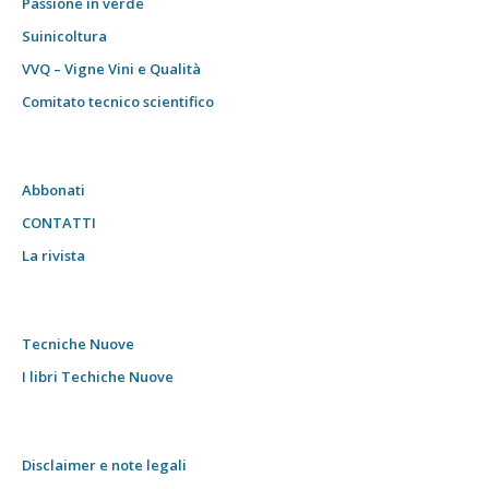
Passione in verde
Suinicoltura
VVQ – Vigne Vini e Qualità
Comitato tecnico scientifico
Abbonati
CONTATTI
La rivista
Tecniche Nuove
I libri Techiche Nuove
Disclaimer e note legali