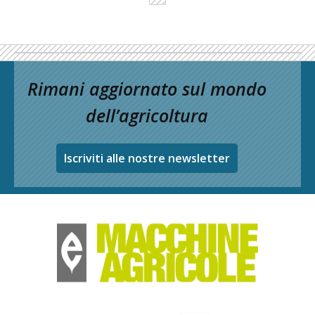
Rimani aggiornato sul mondo
dell’agricoltura
Iscriviti alle nostre newsletter