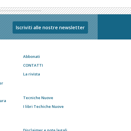
Iscriviti alle nostre newsletter
Abbonati
CONTATTI
La rivista
er
Tecniche Nuove
tura
I libri Techiche Nuove
Disclaimer e note legali