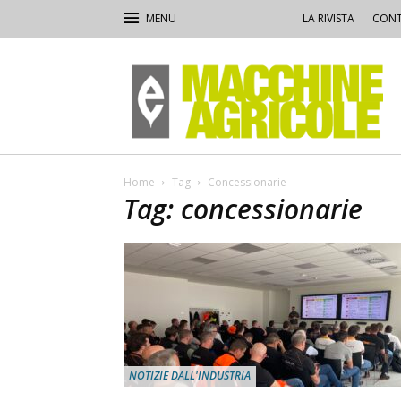
LA RIVISTA
CONT
Macchine
Agricole
Home
Tag
Concessionarie
Tag: concessionarie
NOTIZIE DALL'INDUSTRIA