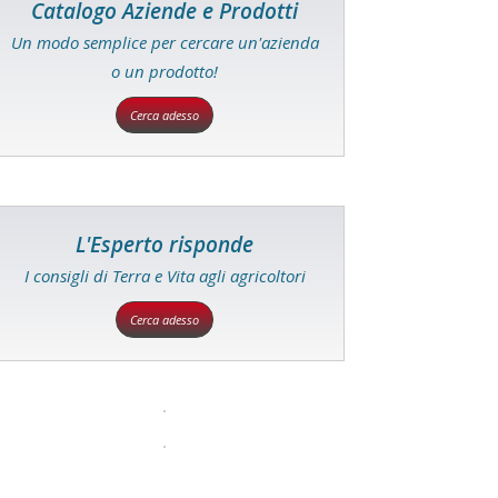
Catalogo Aziende e Prodotti
Un modo semplice per cercare un'azienda
o un prodotto!
Cerca adesso
L'Esperto risponde
I consigli di Terra e Vita agli agricoltori
Cerca adesso