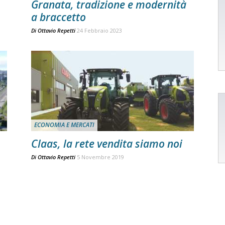
Granata, tradizione e modernità
a braccetto
Di
Ottavio Repetti
24 Febbraio 2023
ECONOMIA E MERCATI
Claas, la rete vendita siamo noi
Di
Ottavio Repetti
5 Novembre 2019