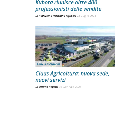
Kubota riunisce oltre 400
professionisti delle vendite
Di
Redazione Macchine Agricole
23 Luglio 2026
CONCESSIONARI
Claas Agricoltura: nuova sede,
nuovi servizi
Di
Ottavio Repetti
26 Gennaio 2023