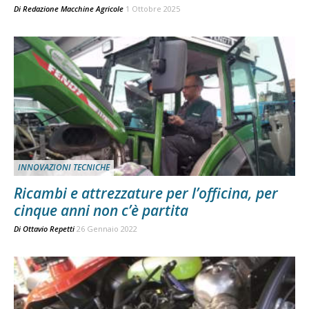
Di
Redazione Macchine Agricole
1 Ottobre 2025
INNOVAZIONI TECNICHE
Ricambi e attrezzature per l’officina, per
cinque anni non c’è partita
Di
Ottavio Repetti
26 Gennaio 2022