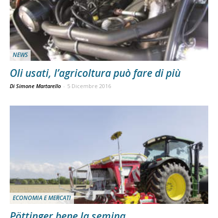
NEWS
Oli usati, l’agricoltura può fare di più
Di Simone Martarello
-
5 Dicembre 2016
ECONOMIA E MERCATI
Pöttinger bene la semina