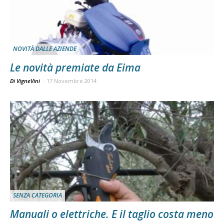
NOVITÀ DALLE AZIENDE
Le novità premiate da Eima
Di VigneVini
-
17 Novembre 2014
SENZA CATEGORIA
Manuali o elettriche. E il taglio costa meno