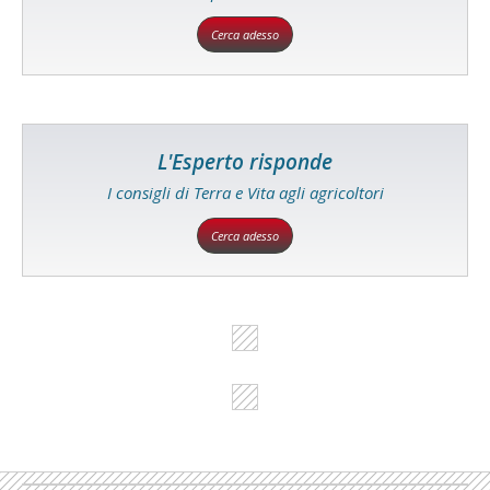
Cerca adesso
L'Esperto risponde
I consigli di Terra e Vita agli agricoltori
Cerca adesso