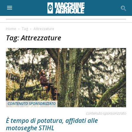
Home
Tag
Attrezzature
Tag: Attrezzature
CONTENUTO SPONSORIZZATO
contenuto sponsorizzato
È tempo di potatura, affidati alle
motoseghe STIHL