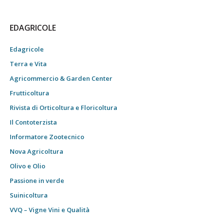
EDAGRICOLE
Edagricole
Terra e Vita
Agricommercio & Garden Center
Frutticoltura
Rivista di Orticoltura e Floricoltura
Il Contoterzista
Informatore Zootecnico
Nova Agricoltura
Olivo e Olio
Passione in verde
Suinicoltura
VVQ – Vigne Vini e Qualità