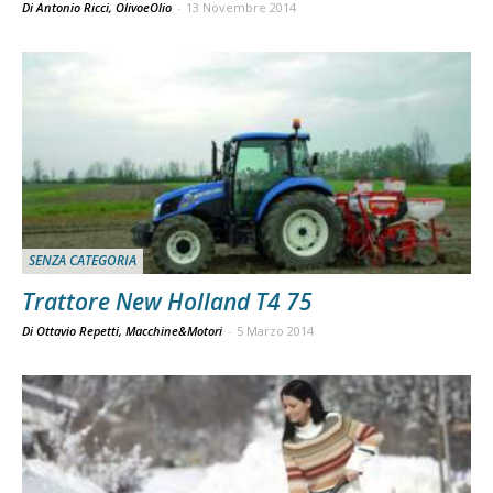
Di Antonio Ricci, OlivoeOlio
-
13 Novembre 2014
SENZA CATEGORIA
Trattore New Holland T4 75
Di Ottavio Repetti, Macchine&Motori
-
5 Marzo 2014