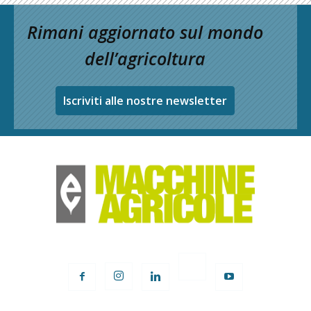
Rimani aggiornato sul mondo
dell’agricoltura
Iscriviti alle nostre newsletter