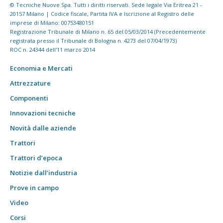
© Tecniche Nuove Spa. Tutti i diritti riservati. Sede legale Via Eritrea 21 -
20157 Milano | Codice fiscale, Partita IVA e Iscrizione al Registro delle
imprese di Milano: 00753480151
Registrazione Tribunale di Milano n. 65 del 05/03/2014 (Precedentemente
registrata presso il Tribunale di Bologna n. 4273 del 07/04/1973)
ROC n. 24344 dell'11 marzo 2014
Economia e Mercati
Attrezzature
Componenti
Innovazioni tecniche
Novità dalle aziende
Trattori
Trattori d’epoca
Notizie dall’industria
Prove in campo
Video
Corsi