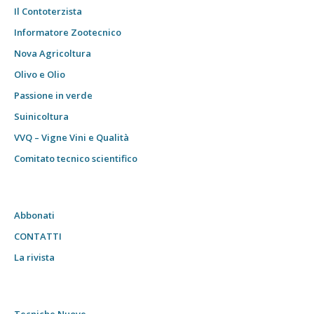
Il Contoterzista
Informatore Zootecnico
Nova Agricoltura
Olivo e Olio
Passione in verde
Suinicoltura
VVQ – Vigne Vini e Qualità
Comitato tecnico scientifico
Abbonati
CONTATTI
La rivista
Tecniche Nuove