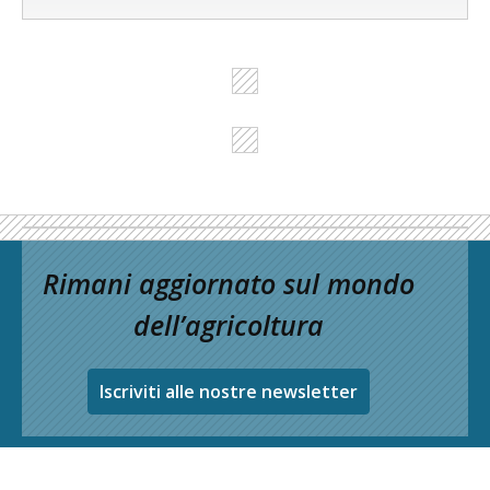
Rimani aggiornato sul mondo
dell’agricoltura
Iscriviti alle nostre newsletter