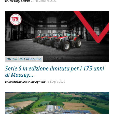
Di
Pier Luigi Scevola
24 Novembre 2022
NOTIZIE DALL'INDUSTRIA
Serie S in edizione limitata per i 175 anni
di Massey...
Di
Redazione Macchine Agricole
18 Luglio 2022