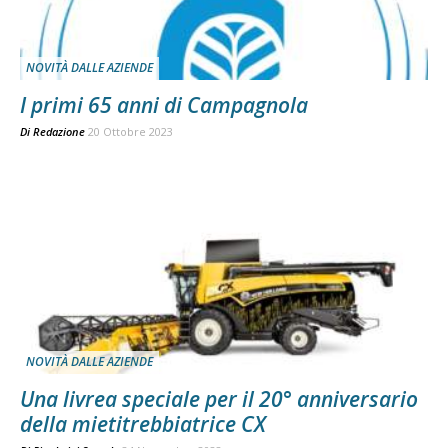
NOVITÀ DALLE AZIENDE
I primi 65 anni di Campagnola
Di
Redazione
20 Ottobre 2023
NOVITÀ DALLE AZIENDE
Una livrea speciale per il 20° anniversario
della mietitrebbiatrice CX