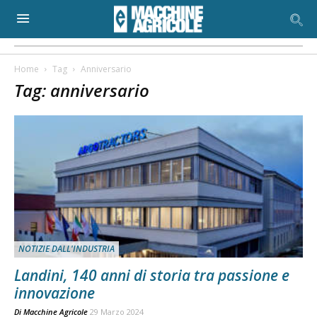
Home
Tag
Anniversario
Tag: anniversario
NOTIZIE DALL'INDUSTRIA
Landini, 140 anni di storia tra passione e
innovazione
Di
Macchine Agricole
29 Marzo 2024