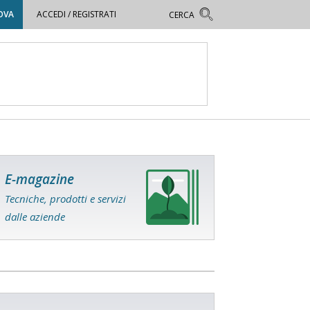
OVA
ACCEDI / REGISTRATI
E-magazine
Tecniche, prodotti e servizi
dalle aziende