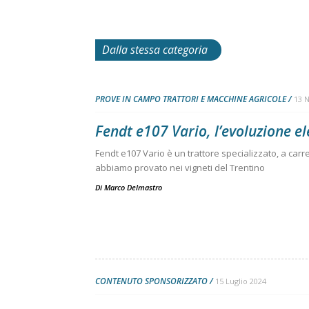
Dalla stessa categoria
PROVE IN CAMPO TRATTORI E MACCHINE AGRICOLE
13 
Fendt e107 Vario, l’evoluzione el
Fendt e107 Vario è un trattore specializzato, a carr
abbiamo provato nei vigneti del Trentino
Di
Marco Delmastro
CONTENUTO SPONSORIZZATO
15 Luglio 2024