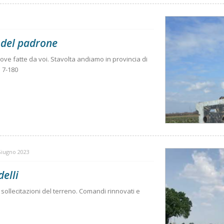
 del padrone
ove fatte da voi. Stavolta andiamo in provincia di
i 7-180
Giugno 2023
elli
 sollecitazioni del terreno. Comandi rinnovati e