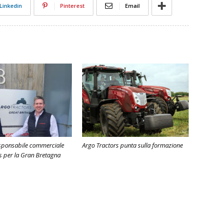
Linkedin
Pinterest
Email
sponsabile commerciale
Argo Tractors punta sulla formazione
s per la Gran Bretagna