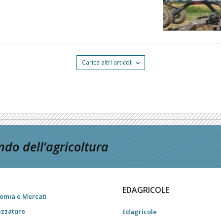
Carica altri articoli
do dell’agricoltura
EDAGRICOLE
omia e Mercati
ezzature
Edagricole