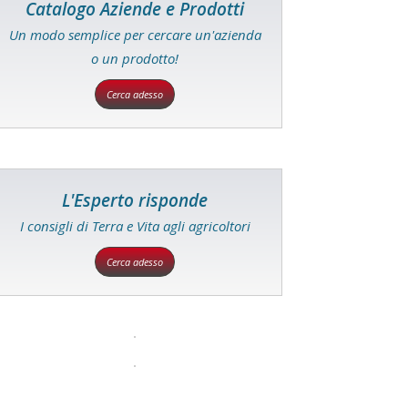
Catalogo Aziende e Prodotti
Un modo semplice per cercare un'azienda
o un prodotto!
Cerca adesso
L'Esperto risponde
I consigli di Terra e Vita agli agricoltori
Cerca adesso