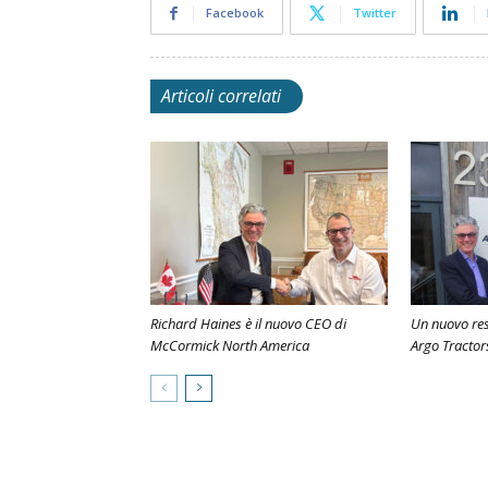
Facebook
Twitter
Articoli correlati
Richard Haines è il nuovo CEO di
Un nuovo re
McCormick North America
Argo Tractor