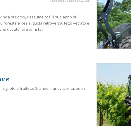
contenuto sponsorizzato
ovincia di Como, riassume così il suo anno di
ru forestale Kesla, guida retroversa, tetto vetrato e
vrei dovuto fare anni fa»
tore
del vigneto e frutteto. Grande manovrabilità, buon