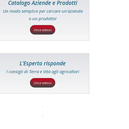
Catalogo Aziende e Prodotti
Un modo semplice per cercare un'azienda
o un prodotto!
Cerca adesso
L'Esperto risponde
I consigli di Terra e Vita agli agricoltori
Cerca adesso