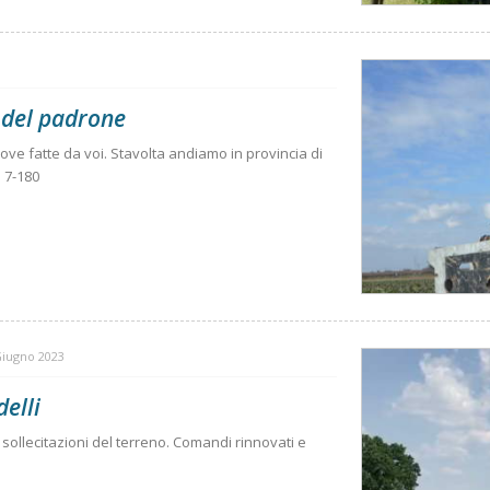
 del padrone
ove fatte da voi. Stavolta andiamo in provincia di
i 7-180
Giugno 2023
elli
 sollecitazioni del terreno. Comandi rinnovati e