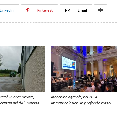
Linkedin
Pinterest
Email
icoli in aree private,
Macchine agricole, nel 2024
rtisan nel ddl Imprese
immatricolazioni in profondo rosso