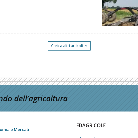
Carica altri articoli
do dell’agricoltura
EDAGRICOLE
omia e Mercati