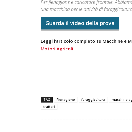
Per fienagione e caricatore frontale. Abbia
una macchina per le attività di foraggicoltur
Guarda il video della prova
Leggi l’articolo completo su Macchine e Mo
Motori Agricoli
TAG
Fienagione
foraggicoltura
macchine ag
trattori