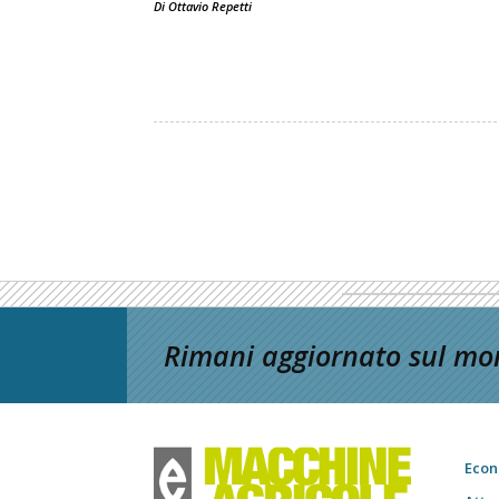
Di
Ottavio Repetti
Rimani aggiornato sul mon
Econ