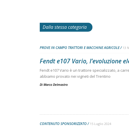
Dalla stessa categoria
PROVE IN CAMPO TRATTORI E MACCHINE AGRICOLE
13 
Fendt e107 Vario, l’evoluzione el
Fendt e107 Vario è un trattore specializzato, a carr
abbiamo provato nei vigneti del Trentino
Di
Marco Delmastro
CONTENUTO SPONSORIZZATO
15 Luglio 2024