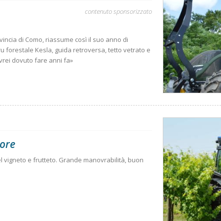
contenuto sponsorizzato
ovincia di Como, riassume così il suo anno di
ru forestale Kesla, guida retroversa, tetto vetrato e
vrei dovuto fare anni fa»
tore
del vigneto e frutteto. Grande manovrabilità, buon