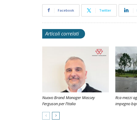
Facebook
Twitter
Articoli correlati
Nuovo Brand Manager Massey
Rca mezzi agr
Ferguson per l’Italia
impegno bipa