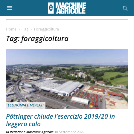
Home
Tag
Foraggicoltura
Tag: foraggicoltura
ECONOMIA E MERCATI
Pöttinger chiude l’esercizio 2019/20 in
leggero calo
Di
Redazione Macchine Agricole
10 Settembre 2020