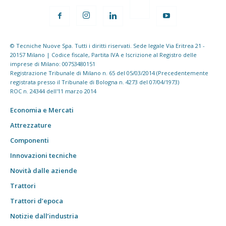
© Tecniche Nuove Spa. Tutti i diritti riservati. Sede legale Via Eritrea 21 -
20157 Milano | Codice fiscale, Partita IVA e Iscrizione al Registro delle
imprese di Milano: 00753480151
Registrazione Tribunale di Milano n. 65 del 05/03/2014 (Precedentemente
registrata presso il Tribunale di Bologna n. 4273 del 07/04/1973)
ROC n. 24344 dell'11 marzo 2014
Economia e Mercati
Attrezzature
Componenti
Innovazioni tecniche
Novità dalle aziende
Trattori
Trattori d’epoca
Notizie dall’industria