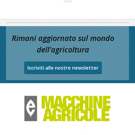
Rimani aggiornato sul mondo
dell’agricoltura
Iscriviti alle nostre newsletter