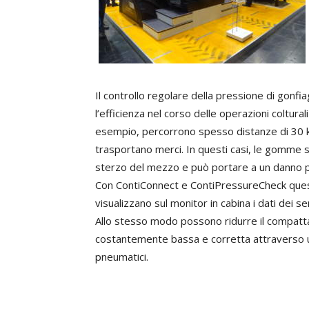
Il controllo regolare della pressione di gonfi
l’efficienza nel corso delle operazioni coltural
esempio, percorrono spesso distanze di 30 km
trasportano merci. In questi casi, le gomme s
sterzo del mezzo e può portare a un danno p
Con ContiConnect e ContiPressureCheck questa
visualizzano sul monitor in cabina i dati dei s
Allo stesso modo possono ridurre il compatt
costantemente bassa e corretta attraverso un
pneumatici.