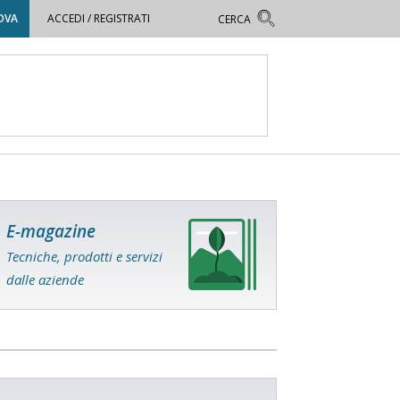
OVA
ACCEDI / REGISTRATI
E-magazine
Tecniche, prodotti e servizi
dalle aziende