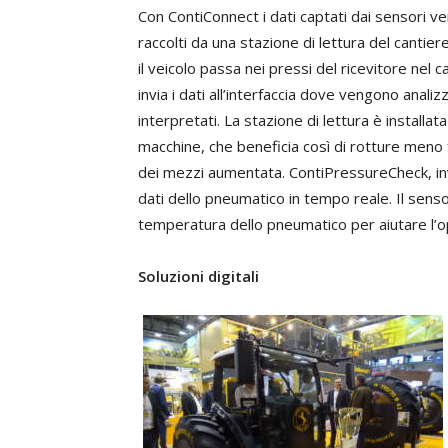
Con ContiConnect i dati captati dai sensori 
raccolti da una stazione di lettura del cantie
il veicolo passa nei pressi del ricevitore nel c
invia i dati all’interfaccia dove vengono analizz
interpretati. La stazione di lettura è installa
macchine, che beneficia così di rotture meno 
dei mezzi aumentata. ContiPressureCheck, inve
dati dello pneumatico in tempo reale. Il sen
temperatura dello pneumatico per aiutare l’o
Soluzioni digitali