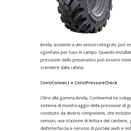
ibrida, assieme a dei sensori integrati, può 
sgonfiata per l’uso in campo. Quando installat
pressione dello pneumatico può essere monit
scendere dalla cabina.
ContiConnect e ContiPressureCheck
Oltre alla gomma ibrida, Continental ha svilu
sistema di monitoraggio della pressione di g
costituito da diversi componenti, che includo
sensori, una stazione di lettura del cantiere,
dell’interfaccia e servizio di portale web e not