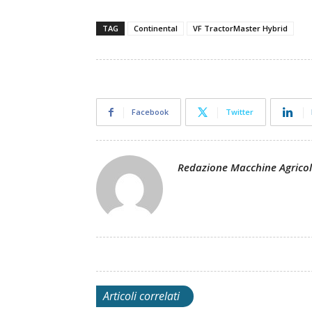
TAG
Continental
VF TractorMaster Hybrid
Facebook
Twitter
Redazione Macchine Agrico
Articoli correlati