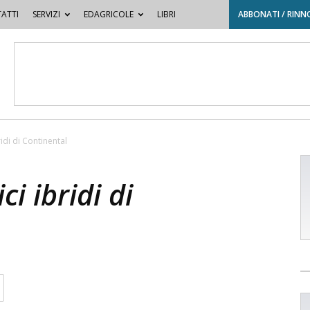
ATTI
SERVIZI
EDAGRICOLE
LIBRI
ABBONATI / RINN
idi di Continental
i ibridi di