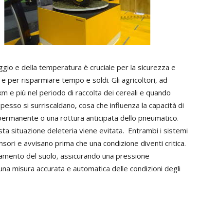
aggio e della temperatura è cruciale per la sicurezza e
i e per risparmiare tempo e soldi. Gli agricoltori, ad
 e più nel periodo di raccolta dei cereali e quando
pesso si surriscaldano, cosa che influenza la capacità di
ermanente o una rottura anticipata dello pneumatico.
 situazione deleteria viene evitata. Entrambi i sistemi
ensori e avvisano prima che una condizione diventi critica.
amento del suolo, assicurando una pressione
a misura accurata e automatica delle condizioni degli