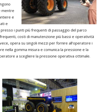
vengono
re mentre
antiere e
ati e
ta presso i punti più frequenti di passaggio del parco
frequenti, costi di manutenzione più bassi e operatività
ce, opera su singoli mezzi per fornire all’operatore i
sore nella gomma misura e comunica la pressione e la
peratore a scegliere la pressione operativa ottimale.