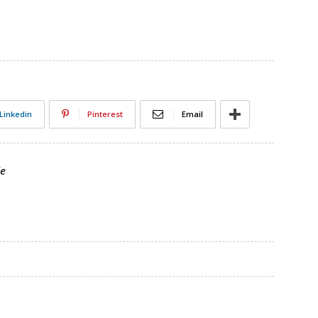
Linkedin
Pinterest
Email
le