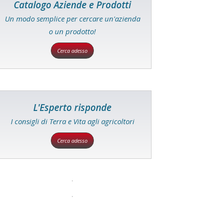
Catalogo Aziende e Prodotti
Un modo semplice per cercare un'azienda
o un prodotto!
Cerca adesso
L'Esperto risponde
I consigli di Terra e Vita agli agricoltori
Cerca adesso