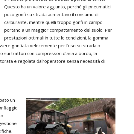
Questo ha un valore aggiunto, perché gli pneumatici
poco gonfi su strada aumentano il consumo di
carburante, mentre quelli troppo gonfi in campo
portano a un maggior compattamento del suolo. Per
prestazioni ottimali in tutte le condizioni, la gomma
essere gonfiata velocemente per l’uso su strada o
o sui trattori con compressori d’aria a bordo, la
orata e regolata dall’operatore senza necessità di
ppato un
onfiaggio
no
 gestione
ifiche.