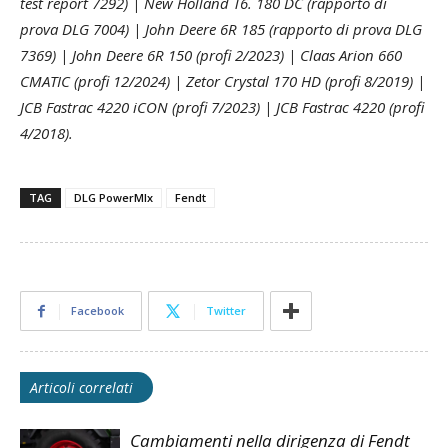
test report 7292) | New Holland T6. 180 DC (rapporto di
prova DLG 7004) | John Deere 6R 185 (rapporto di prova DLG
7369) | John Deere 6R 150 (profi 2/2023) | Claas Arion 660
CMATIC (profi 12/2024) | Zetor Crystal 170 HD (profi 8/2019) |
JCB Fastrac 4220 iCON (profi 7/2023) | JCB Fastrac 4220 (profi
4/2018).
TAG
DLG PowerMIx
Fendt
Facebook
Twitter
Articoli correlati
Cambiamenti nella dirigenza di Fendt