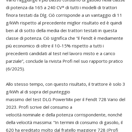
di potenza da 165 a 240 CV* di tutti i modelli di trattori
finora testati da Dlg. Ciò corrisponde a un vantaggio di 11
g/kWh rispetto al precedente miglior risultato ed è quindi
ben al di sotto della media dei trattori testati in questa
classe di potenza. Ciò significa che “il Fendt è mediamente
più economico di oltre il 10-15% rispetto a tutti i
precedenti candidati al test nel lavoro misto e a carico
parziale”, conclude la rivista Profi nel suo rapporto pratico
(6/2025).
Allo stesso tempo, con questo risultato, il trattore è solo 3
g/kWh al di sopra del punteggio
massimo del test DLG PowerMix per il Fendt 728 Vario del
2023. Profi scrive del consumo a
velocità nominale e della potenza corrispondente, nonché
della velocità massima: “In termini di consumo di gasolio, il
620 ha ereditato molto dal fratello maggiore 728 (Profi