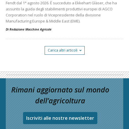
Fendt dal 1° agosto 2026. È succeduto a Ekkehart Gläser, che ha
assunto la guida degli stabilimenti produttivi europei di AGCO
Corporation nel ruolo di Vicepresidente della divisione
Manufacturing Europe & Middle East (EME).
Di
Redazione Macchine Agricole
Carica altri articoli
Rimani aggiornato sul mondo
dell’agricoltura
Iscriviti alle nostre newsletter