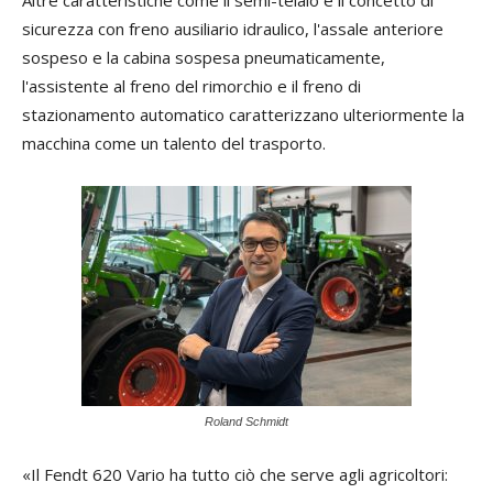
Altre caratteristiche come il semi-telaio e il concetto di
sicurezza con freno ausiliario idraulico, l'assale anteriore
sospeso e la cabina sospesa pneumaticamente,
l'assistente al freno del rimorchio e il freno di
stazionamento automatico caratterizzano ulteriormente la
macchina come un talento del trasporto.
Roland Schmidt
«Il Fendt 620 Vario ha tutto ciò che serve agli agricoltori: