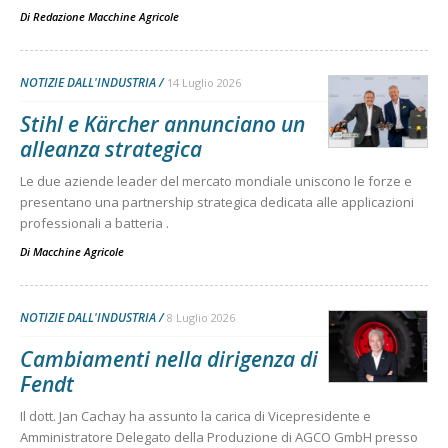
Di
Redazione Macchine Agricole
NOTIZIE DALL'INDUSTRIA
14 Luglio 2026
Stihl e Kärcher annunciano un
alleanza strategica
Le due aziende leader del mercato mondiale uniscono le forze e
presentano una partnership strategica dedicata alle applicazioni
professionali a batteria .
Di
Macchine Agricole
NOTIZIE DALL'INDUSTRIA
8 Luglio 2026
Cambiamenti nella dirigenza di
Fendt
Il dott. Jan Cachay ha assunto la carica di Vicepresidente e
Amministratore Delegato della Produzione di AGCO GmbH presso