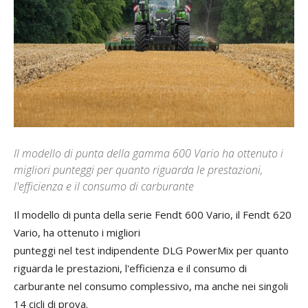
Il modello di punta della gamma 600 Vario ha ottenuto i
migliori punteggi per quanto riguarda le prestazioni,
l'efficienza e il consumo di carburante
Il modello di punta della serie Fendt 600 Vario, il Fendt 620
Vario, ha ottenuto i migliori
punteggi nel test indipendente DLG PowerMix per quanto
riguarda le prestazioni, l'efficienza e il consumo di
carburante nel consumo complessivo, ma anche nei singoli
14 cicli di prova.