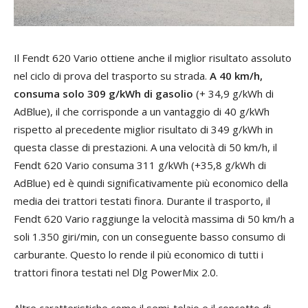
Il Fendt 620 Vario ottiene anche il miglior risultato assoluto
nel ciclo di prova del trasporto su strada.
A 40 km/h,
consuma solo 309 g/kWh di gasolio
(+ 34,9 g/kWh di
AdBlue), il che corrisponde a un vantaggio di 40 g/kWh
rispetto al precedente miglior risultato di 349 g/kWh in
questa classe di prestazioni. A una velocità di 50 km/h, il
Fendt 620 Vario consuma 311 g/kWh (+35,8 g/kWh di
AdBlue) ed è quindi significativamente più economico della
media dei trattori testati finora. Durante il trasporto, il
Fendt 620 Vario raggiunge la velocità massima di 50 km/h a
soli 1.350 giri/min, con un conseguente basso consumo di
carburante. Questo lo rende il più economico di tutti i
trattori finora testati nel Dlg PowerMix 2.0.