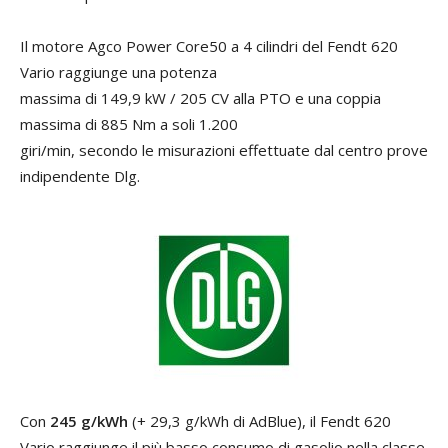
Il motore Agco Power Core50 a 4 cilindri del Fendt 620
Vario raggiunge una potenza
massima di 149,9 kW / 205 CV alla PTO e una coppia
massima di 885 Nm a soli 1.200
giri/min, secondo le misurazioni effettuate dal centro prove
indipendente Dlg.
Con
245 g/kWh
(+ 29,3 g/kWh di AdBlue), il Fendt 620
Vario raggiunge il più basso consumo di gasolio nella classe