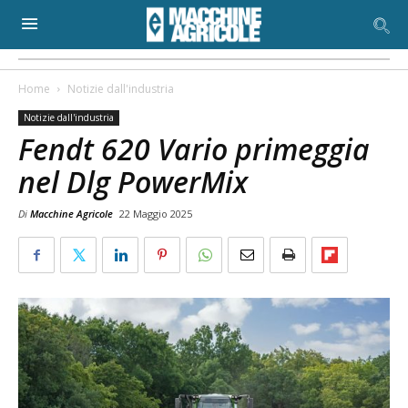
Home
Notizie dall'industria
Notizie dall'industria
Fendt 620 Vario primeggia
nel Dlg PowerMix
Di
Macchine Agricole
22 Maggio 2025