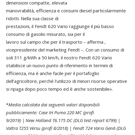
dimensioni compatte, elevata
manovrabilità, efficienza e consumi diesel particolarmente
ridotti. Nella sua classe di
prestazioni, il Fendt 620 Vario raggiunge il più basso
consumo di gasolio misurato, sia per il
lavoro sul campo che per il trasporto – afferma ,
vicepresidente del marketing Fendt –. Con un consumo di
soli 311 g/kWh a 50 km/h, il nostro Fendt 620 Vario
stabilisce un nuovo punto di riferimento in termini di
efficienza, ma è anche facile per il portafoglio
dell'agricoltore, perché l'utilizzo di minori risorse operative
si ripaga dopo poco tempo ed è anche sostenibile».
*
Media calcolata dai seguenti valori disponibili
pubblicamente: Case IH Puma 220 MC (profi
9/2019) | New Holland T6.175 DC (DLG test report 6799) |
Valtra T255 Versu (profi 8/2018) | Fendt 724 Vario Gen6 (DLG