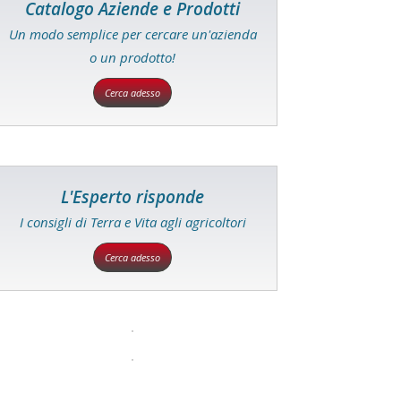
Catalogo Aziende e Prodotti
Un modo semplice per cercare un'azienda
o un prodotto!
Cerca adesso
L'Esperto risponde
I consigli di Terra e Vita agli agricoltori
Cerca adesso