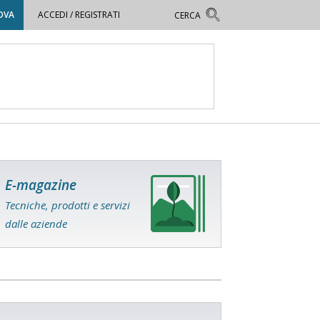
OVA
ACCEDI / REGISTRATI
E-magazine
Tecniche, prodotti e servizi
dalle aziende