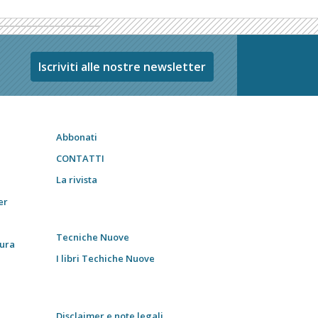
Iscriviti alle nostre newsletter
Abbonati
CONTATTI
La rivista
er
Tecniche Nuove
tura
I libri Techiche Nuove
Disclaimer e note legali