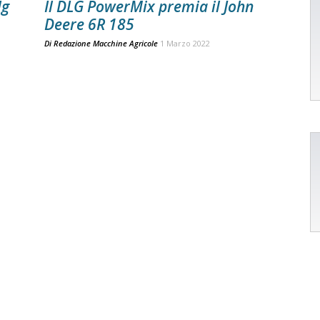
lg
Il DLG PowerMix premia il John
Deere 6R 185
Di
Redazione Macchine Agricole
1 Marzo 2022