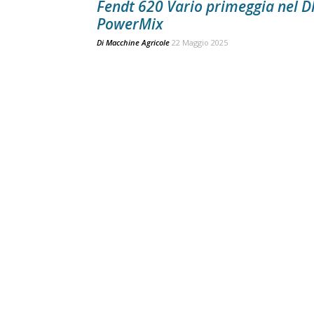
Fendt 620 Vario primeggia nel D
PowerMix
Di
Macchine Agricole
22 Maggio 2025