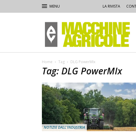
LA RIVISTA
CONT
Macchine
Agricole
Home
Tag
DLG PowerMIx
Tag: DLG PowerMIx
NOTIZIE DALL'INDUSTRIA