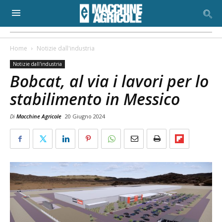
Home
Notizie dall'industria
Notizie dall'industria
Bobcat, al via i lavori per lo
stabilimento in Messico
Di
Macchine Agricole
20 Giugno 2024