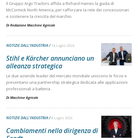
Il Gruppo Argo Tractors affida a Richard Haines la guida di
McCormick North America, per rafforzare la rete dei concessionari
e sostenere la crescita del marchio.
Di
Redazione Macchine Agricole
NOTIZIE DALL'INDUSTRIA
14 Luglio 2026
Stihl e Kärcher annunciano un
alleanza strategica
Le due aziende leader del mercato mondiale uniscono le forze e
presentano una partnership strategica dedicata alle applicazioni
professionali a batteria .
Di
Macchine Agricole
NOTIZIE DALL'INDUSTRIA
8 Luglio 2026
Cambiamenti nella dirigenza di