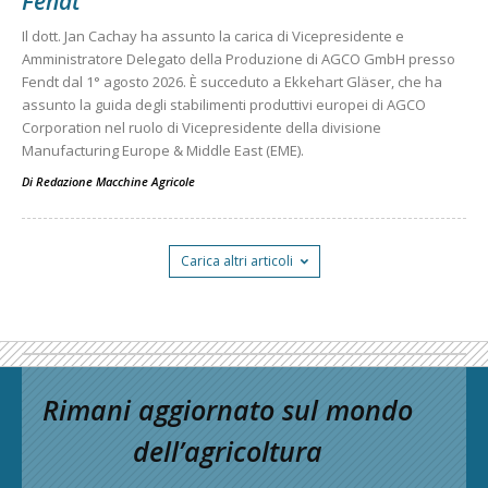
Fendt
Il dott. Jan Cachay ha assunto la carica di Vicepresidente e
Amministratore Delegato della Produzione di AGCO GmbH presso
Fendt dal 1° agosto 2026. È succeduto a Ekkehart Gläser, che ha
assunto la guida degli stabilimenti produttivi europei di AGCO
Corporation nel ruolo di Vicepresidente della divisione
Manufacturing Europe & Middle East (EME).
Di
Redazione Macchine Agricole
Carica altri articoli
Rimani aggiornato sul mondo
dell’agricoltura