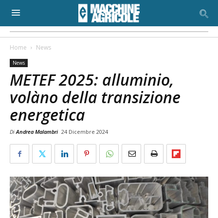
Home
News
News
METEF 2025: alluminio,
volàno della transizione
energetica
Di
Andrea Malambri
24 Dicembre 2024