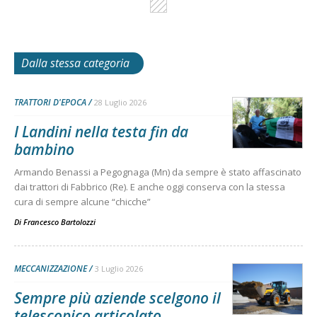
Dalla stessa categoria
TRATTORI D'EPOCA
28 Luglio 2026
I Landini nella testa fin da
bambino
Armando Benassi a Pegognaga (Mn) da sempre è stato affascinato
dai trattori di Fabbrico (Re). E anche oggi conserva con la stessa
cura di sempre alcune “chicche”
Di
Francesco Bartolozzi
MECCANIZZAZIONE
3 Luglio 2026
Sempre più aziende scelgono il
telescopico articolato