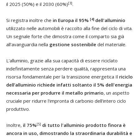
[3]
il 2025 (50%) e il 2030 (60%)
.
[4]
Si registra inoltre che
in Europa il 95%
dell'alluminio
utilizzato nelle automobili è raccolto alla fine del ciclo di vita.
Un segnale forte che dimostra come il comparto sia già
all'avanguardia nella
gestione sostenibile
del materiale.
L'alluminio, grazie alla sua capacità di essere riciclato
indefinitamente senza perdere qualità, rappresenta una
risorsa fondamentale per la transizione energetica Il
riciclo
dell’alluminio richiede infatti soltanto il 5% dell'energia
necessaria per produrre il metallo primario
, un aspetto
cruciale per ridurre l'impronta di carbonio dell'intero ciclo
produttivo.
[5]
Inoltre,
il 75%
di tutto l'alluminio prodotto finora è
ancora in uso, dimostrando la straordinaria durabilità e