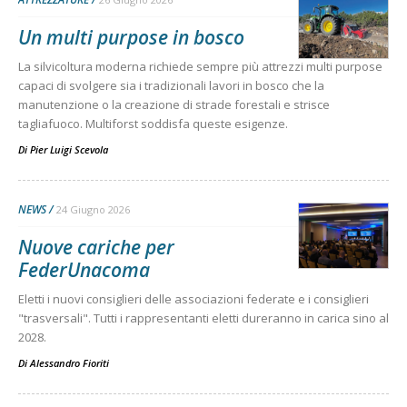
Un multi purpose in bosco
La silvicoltura moderna richiede sempre più attrezzi multi purpose
capaci di svolgere sia i tradizionali lavori in bosco che la
manutenzione o la creazione di strade forestali e strisce
tagliafuoco. Multiforst soddisfa queste esigenze.
Di
Pier Luigi Scevola
NEWS
24 Giugno 2026
Nuove cariche per
FederUnacoma
Eletti i nuovi consiglieri delle associazioni federate e i consiglieri
"trasversali". Tutti i rappresentanti eletti dureranno in carica sino al
2028.
Di
Alessandro Fioriti