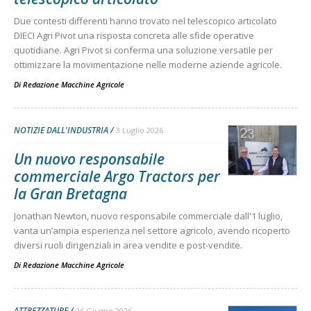
Due contesti differenti hanno trovato nel telescopico articolato
DIECI Agri Pivot una risposta concreta alle sfide operative
quotidiane. Agri Pivot si conferma una soluzione versatile per
ottimizzare la movimentazione nelle moderne aziende agricole.
Di
Redazione Macchine Agricole
NOTIZIE DALL'INDUSTRIA
3 Luglio 2026
Un nuovo responsabile
commerciale Argo Tractors per
la Gran Bretagna
Jonathan Newton, nuovo responsabile commerciale dall'1 luglio,
vanta un’ampia esperienza nel settore agricolo, avendo ricoperto
diversi ruoli dirigenziali in area vendite e post-vendite.
Di
Redazione Macchine Agricole
ATTREZZATURE
26 Giugno 2026