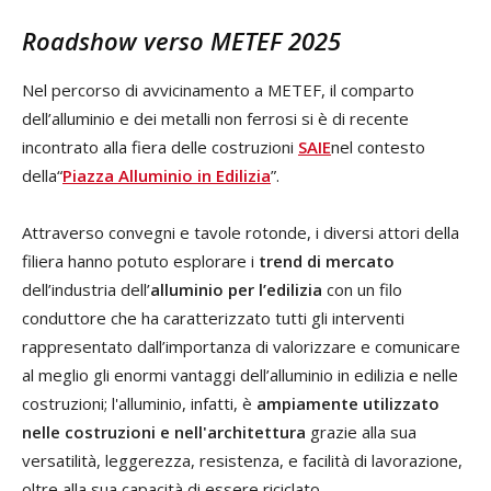
Roadshow verso METEF 2025
Nel percorso di avvicinamento a METEF, il comparto
dell’alluminio e dei metalli non ferrosi si è di recente
incontrato alla fiera delle costruzioni
SAIE
nel contesto
della“
Piazza Alluminio in Edilizia
”.
Attraverso convegni e tavole rotonde, i diversi attori della
filiera hanno potuto esplorare i
trend di mercato
dell’industria dell’
alluminio per l’edilizia
con un filo
conduttore che ha caratterizzato tutti gli interventi
rappresentato dall’importanza di valorizzare e comunicare
al meglio gli enormi vantaggi dell’alluminio in edilizia e nelle
costruzioni; l'alluminio, infatti, è
ampiamente utilizzato
nelle costruzioni e nell'architettura
grazie alla sua
versatilità, leggerezza, resistenza, e facilità di lavorazione,
oltre alla sua capacità di essere riciclato.