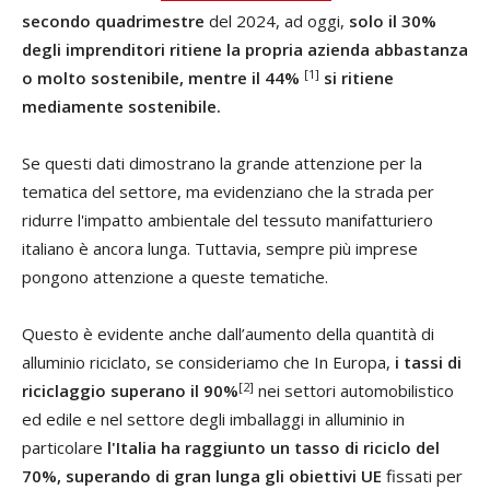
secondo quadrimestre
del 2024, ad oggi,
solo il 30%
degli imprenditori ritiene la propria azienda abbastanza
[1]
o molto sostenibile, mentre il 44%
si ritiene
mediamente sostenibile.
Se questi dati dimostrano la grande attenzione per la
tematica del settore, ma evidenziano che la strada per
ridurre l'impatto ambientale del tessuto manifatturiero
italiano è ancora lunga. Tuttavia, sempre più imprese
pongono attenzione a queste tematiche.
Questo è evidente anche dall’aumento della quantità di
alluminio riciclato, se consideriamo che In Europa,
i tassi di
[2]
riciclaggio superano il 90%
nei settori automobilistico
ed edile e nel settore degli imballaggi in alluminio in
particolare
l'Italia ha raggiunto un tasso di riciclo del
70%, superando di gran lunga gli obiettivi UE
fissati per