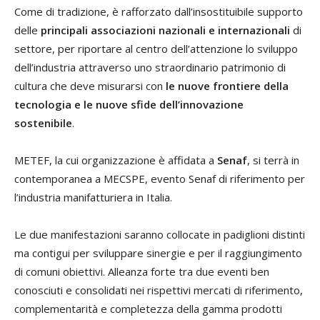
Come di tradizione, è rafforzato dall’insostituibile supporto
delle
principali associazioni nazionali e internazionali
di
settore, per riportare al centro dell’attenzione lo sviluppo
dell’industria attraverso uno straordinario patrimonio di
cultura che deve misurarsi con
le nuove frontiere della
tecnologia e le nuove sfide dell’innovazione
sostenibile
.
METEF, la cui organizzazione è affidata a
Senaf
, si terrà in
contemporanea a MECSPE, evento Senaf di riferimento per
l’industria manifatturiera in Italia.
Le due manifestazioni saranno collocate in padiglioni distinti
ma contigui per sviluppare sinergie e per il raggiungimento
di comuni obiettivi. Alleanza forte tra due eventi ben
conosciuti e consolidati nei rispettivi mercati di riferimento,
complementarità e completezza della gamma prodotti