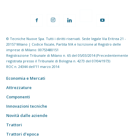
© Tecniche Nuove Spa. Tutti i diritti riservati. Sede legale Via Eritrea 21 -
20157 Milano | Codice fiscale, Partita IVA e Iscrizione al Registro delle
imprese di Milano: 00753480151
Registrazione Tribunale di Milano n. 65 del 05/03/2014 (Precedentemente
registrata presso il Tribunale di Bologna n. 4273 del 07/04/1973)
ROC n. 24344 dell'11 marzo 2014
Economia e Mercati
Attrezzature
Componenti
Innovazioni tecniche
Novità dalle aziende
Trattori
Trattori d’epoca