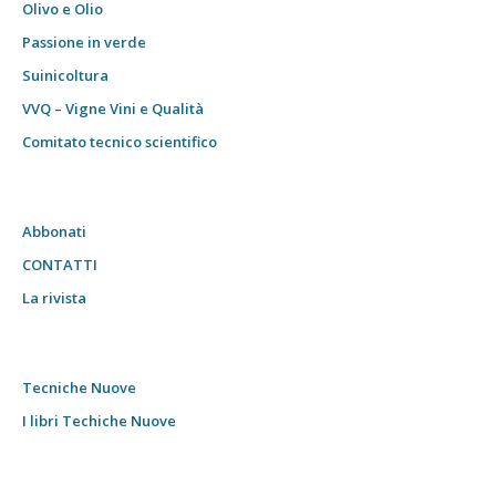
Olivo e Olio
Passione in verde
Suinicoltura
VVQ – Vigne Vini e Qualità
Comitato tecnico scientifico
Abbonati
CONTATTI
La rivista
Tecniche Nuove
I libri Techiche Nuove