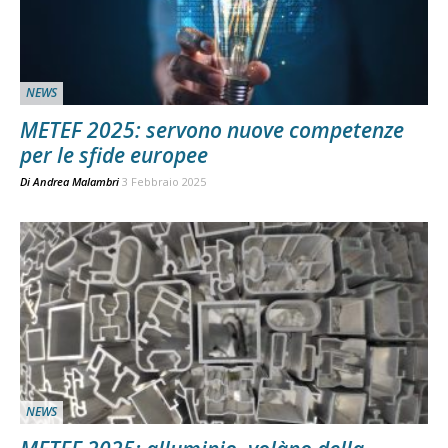
NEWS
METEF 2025: servono nuove competenze
per le sfide europee
Di
Andrea Malambri
3 Febbraio 2025
NEWS