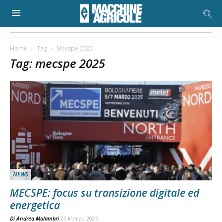
Home
Tag
Mecspe 2025
Tag: mecspe 2025
NEWS
MECSPE: focus su transizione digitale ed
energetica
Di
Andrea Malambri
25 Marzo 2025