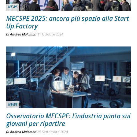
NEWS
MECSPE 2025: ancora più spazio alla Start
Up Factory
Di
Andrea Malambri
11 Ottobre 2024
NEWS
Osservatorio MECSPE: l’industria punta sui
giovani per ripartire
Di
Andrea Malambri
25 Settembre 2024