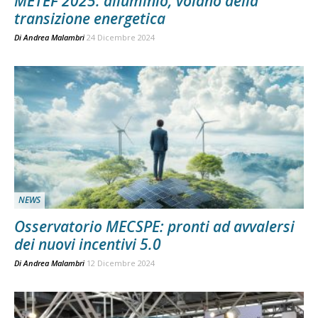
METEF 2025: alluminio, volàno della
transizione energetica
Di
Andrea Malambri
24 Dicembre 2024
NEWS
Osservatorio MECSPE: pronti ad avvalersi
dei nuovi incentivi 5.0
Di
Andrea Malambri
12 Dicembre 2024