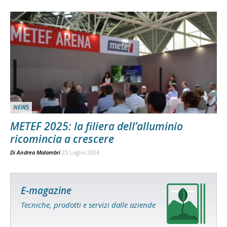
NEWS
METEF 2025: la filiera dell’alluminio
ricomincia a crescere
Di
Andrea Malambri
25 Luglio 2024
E-magazine
Tecniche, prodotti e servizi dalle aziende