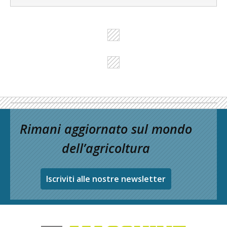
Rimani aggiornato sul mondo
dell’agricoltura
Iscriviti alle nostre newsletter