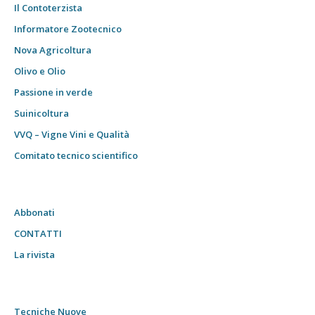
Il Contoterzista
Informatore Zootecnico
Nova Agricoltura
Olivo e Olio
Passione in verde
Suinicoltura
VVQ – Vigne Vini e Qualità
Comitato tecnico scientifico
Abbonati
CONTATTI
La rivista
Tecniche Nuove