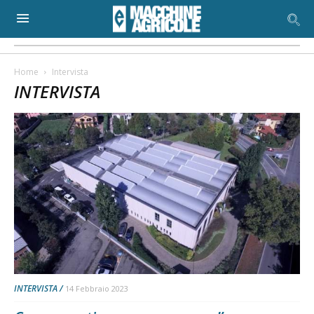
Home
Intervista
INTERVISTA
INTERVISTA
14 Febbraio 2023