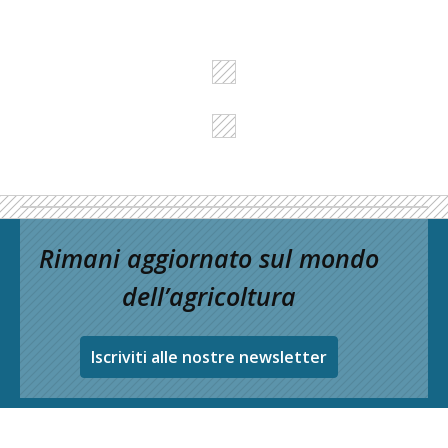
Rimani aggiornato sul mondo
dell’agricoltura
Iscriviti alle nostre newsletter