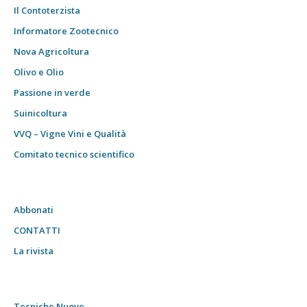
Il Contoterzista
Informatore Zootecnico
Nova Agricoltura
Olivo e Olio
Passione in verde
Suinicoltura
VVQ – Vigne Vini e Qualità
Comitato tecnico scientifico
Abbonati
CONTATTI
La rivista
Tecniche Nuove