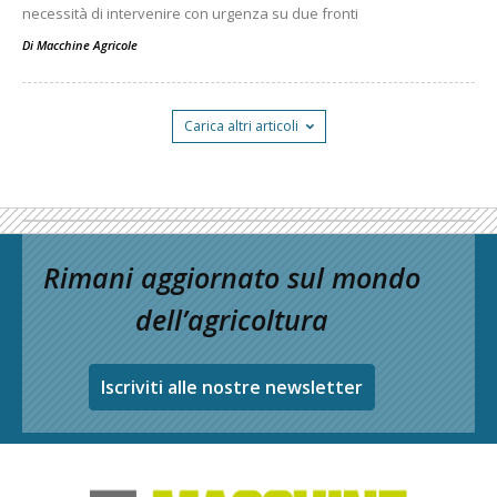
necessità di intervenire con urgenza su due fronti
Di
Macchine Agricole
Carica altri articoli
Rimani aggiornato sul mondo
dell’agricoltura
Iscriviti alle nostre newsletter