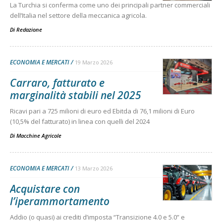
La Turchia si conferma come uno dei principali partner commerciali
dell’Italia nel settore della meccanica agricola.
Di
Redazione
ECONOMIA E MERCATI
19 Marzo 2026
Carraro, fatturato e
marginalità stabili nel 2025
Ricavi pari a 725 milioni di euro ed Ebitda di 76,1 milioni di Euro
(10,5% del fatturato) in linea con quelli del 2024
Di
Macchine Agricole
ECONOMIA E MERCATI
13 Marzo 2026
Acquistare con
l’iperammortamento
Addio (o quasi) ai crediti d’imposta “Transizione 4.0 e 5.0” e