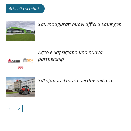
Articoli correlati
Sdf, inaugurati nuovi uffici a Lauingen
Agco e Sdf siglano una nuova
partnership
Sdf sfonda il muro dei due miliardi