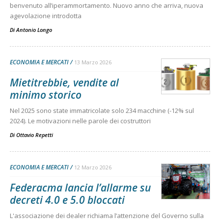
benvenuto all’iperammortamento. Nuovo anno che arriva, nuova
agevolazione introdotta
Di
Antonio Longo
ECONOMIA E MERCATI
13 Marzo 2026
Mietitrebbie, vendite al
minimo storico
Nel 2025 sono state immatricolate solo 234 macchine (-12% sul
2024). Le motivazioni nelle parole dei costruttori
Di
Ottavio Repetti
ECONOMIA E MERCATI
12 Marzo 2026
Federacma lancia l’allarme su
decreti 4.0 e 5.0 bloccati
L'associazione dei dealer richiama l’attenzione del Governo sulla