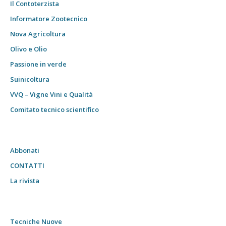
Il Contoterzista
Informatore Zootecnico
Nova Agricoltura
Olivo e Olio
Passione in verde
Suinicoltura
VVQ – Vigne Vini e Qualità
Comitato tecnico scientifico
Abbonati
CONTATTI
La rivista
Tecniche Nuove