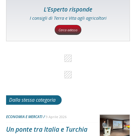
L'Esperto risponde
I consigli di Terra e Vita agli agricoltori
Cerca adesso
Dalla stessa categoria
ECONOMIA E MERCATI
9 Aprile 2026
Un ponte tra Italia e Turchia