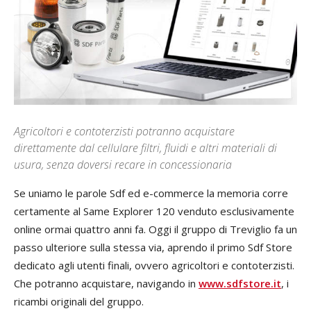
Agricoltori e contoterzisti potranno acquistare
direttamente dal cellulare filtri, fluidi e altri materiali di
usura, senza doversi recare in concessionaria
Se uniamo le parole Sdf ed e-commerce la memoria corre
certamente al Same Explorer 120 venduto esclusivamente
online ormai quattro anni fa. Oggi il gruppo di Treviglio fa un
passo ulteriore sulla stessa via, aprendo il primo Sdf Store
dedicato agli utenti finali, ovvero agricoltori e contoterzisti.
Che potranno acquistare, navigando in
www.sdfstore.it
, i
ricambi originali del gruppo.