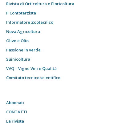
Rivista di Orticoltura e Floricoltura
Il Contoterzista
Informatore Zootecnico
Nova Agricoltura
Olivo e Olio
Passione in verde
Suinicoltura
VVQ – Vigne Vini e Qualità
Comitato tecnico scientifico
Abbonati
CONTATTI
La rivista