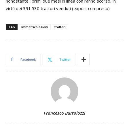
nonostante i primi due mesi in linea con l’anno scorso, in
virtù dei 391.530 trattori venduti (export compreso).
TAG
Immatricolazioni
trattori
Facebook
Twitter
Francesco Bartolozzi