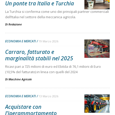
Un ponte tra Italia e Turchia
La Turchia si conferma come uno dei principali partner commerciali
dell’Italia nel settore della meccanica agricola.
Di
Redazione
ECONOMIA E MERCATI
19 Marzo 2026
Carraro, fatturato e
marginalità stabili nel 2025
Ricavi pari a 725 milioni di euro ed Ebitda di 76,1 milioni di Euro
(10,5% del fatturato) in linea con quelli del 2024
Di
Macchine Agricole
ECONOMIA E MERCATI
13 Marzo 2026
Acquistare con
l’iperammortamento