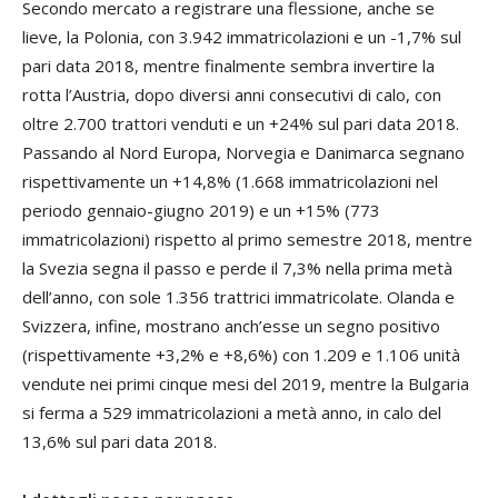
Secondo mercato a registrare una flessione, anche se
lieve, la Polonia, con 3.942 immatricolazioni e un -1,7% sul
pari data 2018, mentre finalmente sembra invertire la
rotta l’Austria, dopo diversi anni consecutivi di calo, con
oltre 2.700 trattori venduti e un +24% sul pari data 2018.
Passando al Nord Europa, Norvegia e Danimarca segnano
rispettivamente un +14,8% (1.668 immatricolazioni nel
periodo gennaio-giugno 2019) e un +15% (773
immatricolazioni) rispetto al primo semestre 2018, mentre
la Svezia segna il passo e perde il 7,3% nella prima metà
dell’anno, con sole 1.356 trattrici immatricolate. Olanda e
Svizzera, infine, mostrano anch’esse un segno positivo
(rispettivamente +3,2% e +8,6%) con 1.209 e 1.106 unità
vendute nei primi cinque mesi del 2019, mentre la Bulgaria
si ferma a 529 immatricolazioni a metà anno, in calo del
13,6% sul pari data 2018.