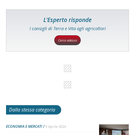
L'Esperto risponde
I consigli di Terra e Vita agli agricoltori
Cerca adesso
Dalla stessa categoria
ECONOMIA E MERCATI
9 Aprile 2026