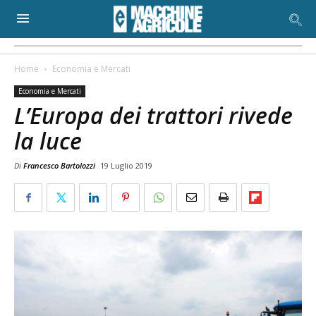
Home
Economia e Mercati
Economia e Mercati
L’Europa dei trattori rivede
la luce
Di
Francesco Bartolozzi
19 Luglio 2019