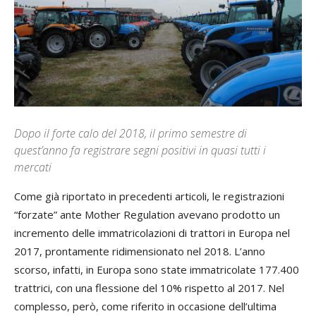
Dopo il forte calo del 2018, il primo semestre di
quest’anno fa registrare segni positivi in quasi tutti i
mercati
Come già riportato in precedenti articoli, le registrazioni
“forzate” ante Mother Regulation avevano prodotto un
incremento delle immatricolazioni di trattori in Europa nel
2017, prontamente ridimensionato nel 2018. L’anno
scorso, infatti, in Europa sono state immatricolate 177.400
trattrici, con una flessione del 10% rispetto al 2017. Nel
complesso, però, come riferito in occasione dell’ultima