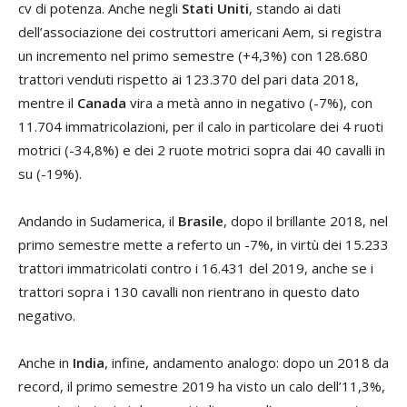
cv di potenza. Anche negli
Stati Uniti
, stando ai dati
dell’associazione dei costruttori americani Aem, si registra
un incremento nel primo semestre (+4,3%) con 128.680
trattori venduti rispetto ai 123.370 del pari data 2018,
mentre il
Canada
vira a metà anno in negativo (-7%), con
11.704 immatricolazioni, per il calo in particolare dei 4 ruoti
motrici (-34,8%) e dei 2 ruote motrici sopra dai 40 cavalli in
su (-19%).
Andando in Sudamerica, il
Brasile
, dopo il brillante 2018, nel
primo semestre mette a referto un -7%, in virtù dei 15.233
trattori immatricolati contro i 16.431 del 2019, anche se i
trattori sopra i 130 cavalli non rientrano in questo dato
negativo.
Anche in
India
, infine, andamento analogo: dopo un 2018 da
record, il primo semestre 2019 ha visto un calo dell’11,3%,