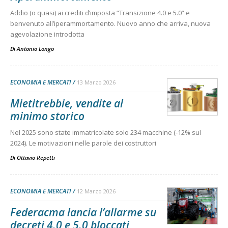
Addio (o quasi) ai crediti d’imposta “Transizione 4.0 e 5.0” e
benvenuto all’iperammortamento. Nuovo anno che arriva, nuova
agevolazione introdotta
Di
Antonio Longo
ECONOMIA E MERCATI
13 Marzo 2026
Mietitrebbie, vendite al
minimo storico
Nel 2025 sono state immatricolate solo 234 macchine (-12% sul
2024). Le motivazioni nelle parole dei costruttori
Di
Ottavio Repetti
ECONOMIA E MERCATI
12 Marzo 2026
Federacma lancia l’allarme su
decreti 4.0 e 5.0 bloccati