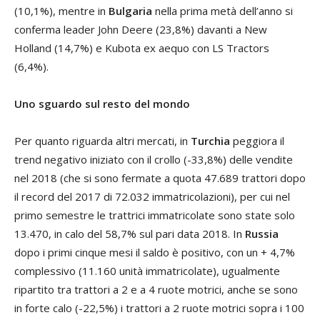
(10,1%), mentre in
Bulgaria
nella prima metà dell’anno si
conferma leader John Deere (23,8%) davanti a New
Holland (14,7%) e Kubota ex aequo con LS Tractors
(6,4%).
Uno sguardo sul resto del mondo
Per quanto riguarda altri mercati, in
Turchia
peggiora il
trend negativo iniziato con il crollo (-33,8%) delle vendite
nel 2018 (che si sono fermate a quota 47.689 trattori dopo
il record del 2017 di 72.032 immatricolazioni), per cui nel
primo semestre le trattrici immatricolate sono state solo
13.470, in calo del 58,7% sul pari data 2018. In
Russia
dopo i primi cinque mesi il saldo è positivo, con un + 4,7%
complessivo (11.160 unità immatricolate), ugualmente
ripartito tra trattori a 2 e a 4 ruote motrici, anche se sono
in forte calo (-22,5%) i trattori a 2 ruote motrici sopra i 100