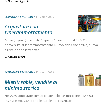
Di
Macchine Agricole
ECONOMIA E MERCATI
13 Marzo 2026
Acquistare con
l’iperammortamento
Addio (o quasi) ai crediti d’imposta “Transizione 4.0 e 5.0” e
benvenuto all’iperammortamento. Nuovo anno che arriva, nuova
agevolazione introdotta
Di
Antonio Longo
ECONOMIA E MERCATI
13 Marzo 2026
Mietitrebbie, vendite al
minimo storico
Nel 2025 sono state immatricolate solo 234 macchine (-12% sul
2024). Le motivazioni nelle parole dei costruttori