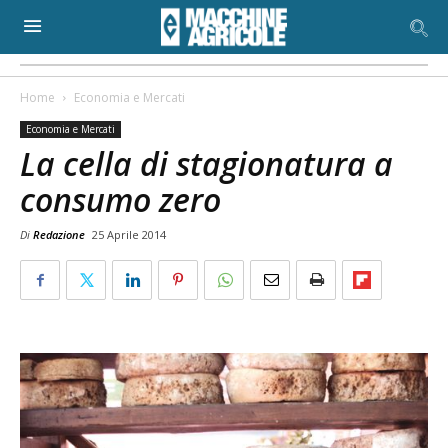
Home
Economia e Mercati
Economia e Mercati
La cella di stagionatura a
consumo zero
Di
Redazione
25 Aprile 2014