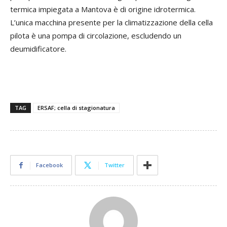
termica impiegata a Mantova è di origine idrotermica.
L’unica macchina presente per la climatizzazione della cella
pilota è una pompa di circolazione, escludendo un
deumidificatore.
TAG
ERSAF; cella di stagionatura
Facebook
Twitter