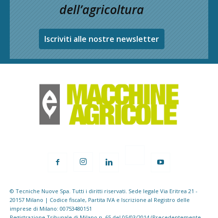
dell’agricoltura
Iscriviti alle nostre newsletter
© Tecniche Nuove Spa. Tutti i diritti riservati. Sede legale Via Eritrea 21 -
20157 Milano | Codice fiscale, Partita IVA e Iscrizione al Registro delle
imprese di Milano: 00753480151
Registrazione Tribunale di Milano n. 65 del 05/03/2014 (Precedentemente