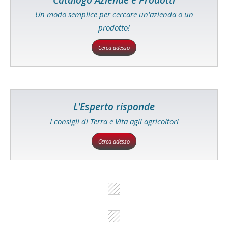
Catalogo Aziende e Prodotti
Un modo semplice per cercare un'azienda o un
prodotto!
Cerca adesso
L'Esperto risponde
I consigli di Terra e Vita agli agricoltori
Cerca adesso