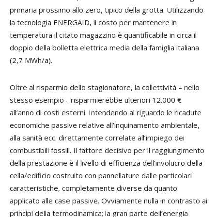
primaria prossimo allo zero, tipico della grotta. Utilizzando
la tecnologia ENERGAID, il costo per mantenere in
temperatura il citato magazzino è quantificabile in circa il
doppio della bolletta elettrica media della famiglia italiana
(2,7 MWh/a).
Oltre al risparmio dello stagionatore, la collettività – nello
stesso esempio - risparmierebbe ulteriori 12.000 €
all’anno di costi esterni. Intendendo al riguardo le ricadute
economiche passive relative all’inquinamento ambientale,
alla sanità ecc. direttamente correlate all’impiego dei
combustibili fossili. Il fattore decisivo per il raggiungimento
della prestazione è il livello di efficienza dell’involucro della
cella/edificio costruito con pannellature dalle particolari
caratteristiche, completamente diverse da quanto
applicato alle case passive. Ovviamente nulla in contrasto ai
principi della termodinamica; la gran parte dell’energia