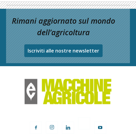
Rimani aggiornato sul mondo
dell’agricoltura
Iscriviti alle nostre newsletter