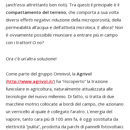
(anch’essi altrettanto ben noti). Tra questi il principale è il
compattamento del terreno
, che comporta a sua volta
diversi effetti negativi: riduzione della microporosità, della
permeabilità all’acqua e dell’attività microbica. E allora? Non
è ovviamente possibile rinunciare a entrare più in campo
con i trattori! O no?
Ora c’è un’altra soluzione!
Come parte del gruppo Omnivol, la
Agrivol
(
http://www.agrivol.it/
) ha “riscoperto” la trazione
funicolare in agricoltura, naturalmente attualizzata alle
tecnologie del nuovo millennio. Di fatto, si tratta di due
macchine motrici collocate ai bordi del campo, che azionano
un verricello al quale è collegato l’aratro. L’energia del
vapore, tanto cara più di 100 anni fa, è oggi sostituita da
elettricità “pulita”, prodotta da parchi di pannelli fotovoltaici.