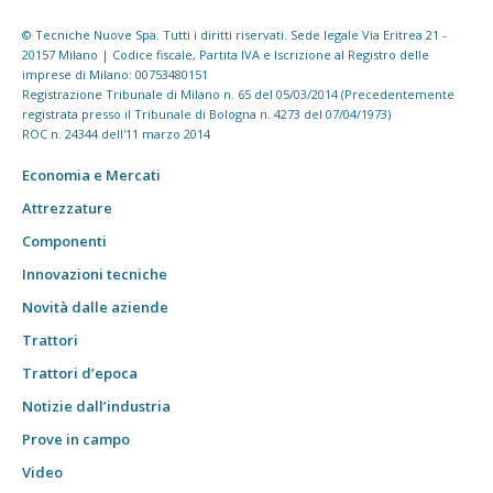
© Tecniche Nuove Spa. Tutti i diritti riservati. Sede legale Via Eritrea 21 -
20157 Milano | Codice fiscale, Partita IVA e Iscrizione al Registro delle
imprese di Milano: 00753480151
Registrazione Tribunale di Milano n. 65 del 05/03/2014 (Precedentemente
registrata presso il Tribunale di Bologna n. 4273 del 07/04/1973)
ROC n. 24344 dell'11 marzo 2014
Economia e Mercati
Attrezzature
Componenti
Innovazioni tecniche
Novità dalle aziende
Trattori
Trattori d’epoca
Notizie dall’industria
Prove in campo
Video