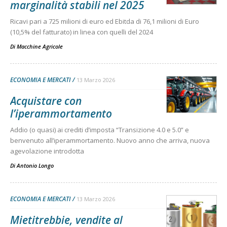
marginalità stabili nel 2025
Ricavi pari a 725 milioni di euro ed Ebitda di 76,1 milioni di Euro
(10,5% del fatturato) in linea con quelli del 2024
Di
Macchine Agricole
ECONOMIA E MERCATI
13 Marzo 2026
Acquistare con
l’iperammortamento
Addio (o quasi) ai crediti d’imposta “Transizione 4.0 e 5.0” e
benvenuto all’iperammortamento. Nuovo anno che arriva, nuova
agevolazione introdotta
Di
Antonio Longo
ECONOMIA E MERCATI
13 Marzo 2026
Mietitrebbie, vendite al