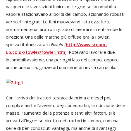
nacquero le lavorazioni funicolari: le grosse locomobili a
vapore stazionavano ai bordi del campo, azionando robusti
verricelli integrati. Le funi muovevano l’attrezzatura,
normalmente un aratro in grado di lavorare in entrambe le
direzioni. Una delle marche più diffuse era la Fowler,
spesso italianizzata in
Favola
(
http://www.steam-
up.co.uk/fowler/fowler.htm
). Potevano lavorare due
locomobili assieme, una per ogni lato del campo, oppure
anche una unica, grazie ad una serie di rinvii a carrucola.
Con l’arrivo dei trattori testacalda prima e diesel poi,
complice anche l’avvento degli pneumatici, la riduzione delle
masse, l’aumento della potenza e tanti altri fattori, si è
arrivati all’ingresso diretto dei trattori in campo, con una
serie di ben conosciuti vantaggi, ma anche di svantaggi