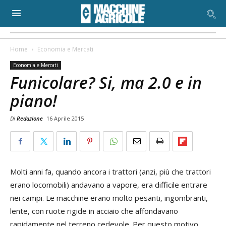
Home
Economia e Mercati
Economia e Mercati
Funicolare? Si, ma 2.0 e in
piano!
Di
Redazione
16 Aprile 2015
Molti anni fa, quando ancora i trattori (anzi, più che trattori
erano locomobili) andavano a vapore, era difficile entrare
nei campi. Le macchine erano molto pesanti, ingombranti,
lente, con ruote rigide in acciaio che affondavano
rapidamente nel terreno cedevole. Per questo motivo