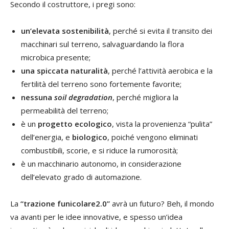
Secondo il costruttore, i pregi sono:
un’elevata sostenibilità
, perché si evita il transito dei
macchinari sul terreno, salvaguardando la flora
microbica presente;
una spiccata naturalità
, perché l’attività aerobica e la
fertilità del terreno sono fortemente favorite;
nessuna
soil degradation
, perché migliora la
permeabilità del terreno;
è un
progetto ecologico
, vista la provenienza “pulita”
dell’energia, e
biologico
, poiché vengono eliminati
combustibili, scorie, e si riduce la rumorosità;
è un macchinario autonomo, in considerazione
dell’elevato grado di automazione.
La
“trazione funicolare2.0”
avrà un futuro? Beh, il mondo
va avanti per le idee innovative, e spesso un’idea