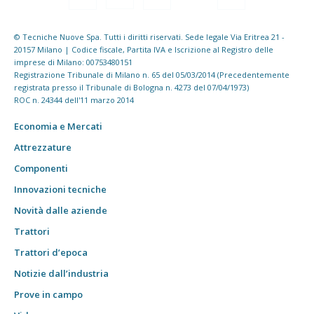
© Tecniche Nuove Spa. Tutti i diritti riservati. Sede legale Via Eritrea 21 -
20157 Milano | Codice fiscale, Partita IVA e Iscrizione al Registro delle
imprese di Milano: 00753480151
Registrazione Tribunale di Milano n. 65 del 05/03/2014 (Precedentemente
registrata presso il Tribunale di Bologna n. 4273 del 07/04/1973)
ROC n. 24344 dell'11 marzo 2014
Economia e Mercati
Attrezzature
Componenti
Innovazioni tecniche
Novità dalle aziende
Trattori
Trattori d’epoca
Notizie dall’industria
Prove in campo