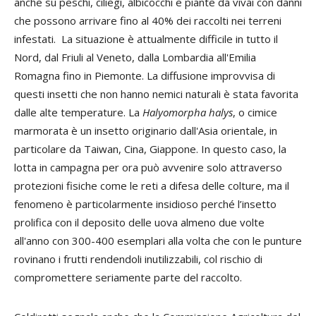
anche su peschi, ciliegi, albicocchi e piante da vivai con danni
che possono arrivare fino al 40% dei raccolti nei terreni
infestati. La situazione è attualmente difficile in tutto il
Nord, dal Friuli al Veneto, dalla Lombardia all'Emilia
Romagna fino in Piemonte. La diffusione improvvisa di
questi insetti che non hanno nemici naturali è stata favorita
dalle alte temperature. La
Halyomorpha halys
, o cimice
marmorata è un insetto originario dall'Asia orientale, in
particolare da Taiwan, Cina, Giappone. In questo caso, la
lotta in campagna per ora può avvenire solo attraverso
protezioni fisiche come le reti a difesa delle colture, ma il
fenomeno è particolarmente insidioso perché l’insetto
prolifica con il deposito delle uova almeno due volte
all'anno con 300-400 esemplari alla volta che con le punture
rovinano i frutti rendendoli inutilizzabili, col rischio di
compromettere seriamente parte del raccolto.