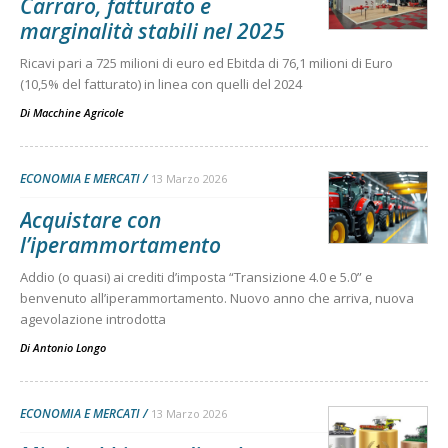
Carraro, fatturato e
marginalità stabili nel 2025
Ricavi pari a 725 milioni di euro ed Ebitda di 76,1 milioni di Euro
(10,5% del fatturato) in linea con quelli del 2024
Di
Macchine Agricole
ECONOMIA E MERCATI
13 Marzo 2026
Acquistare con
l’iperammortamento
Addio (o quasi) ai crediti d’imposta “Transizione 4.0 e 5.0” e
benvenuto all’iperammortamento. Nuovo anno che arriva, nuova
agevolazione introdotta
Di
Antonio Longo
ECONOMIA E MERCATI
13 Marzo 2026