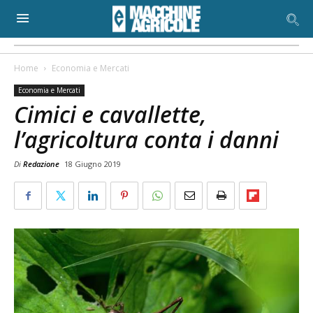
Home
Economia e Mercati
Economia e Mercati
Cimici e cavallette,
l’agricoltura conta i danni
Di
Redazione
18 Giugno 2019