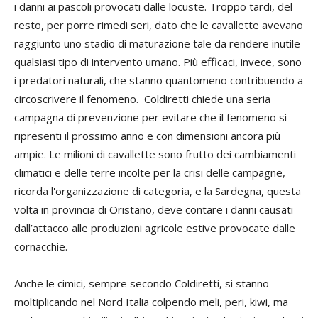
i danni ai pascoli provocati dalle locuste. Troppo tardi, del
resto, per porre rimedi seri, dato che le cavallette avevano
raggiunto uno stadio di maturazione tale da rendere inutile
qualsiasi tipo di intervento umano. Più efficaci, invece, sono
i predatori naturali, che stanno quantomeno contribuendo a
circoscrivere il fenomeno. Coldiretti chiede una seria
campagna di prevenzione per evitare che il fenomeno si
ripresenti il prossimo anno e con dimensioni ancora più
ampie. Le milioni di cavallette sono frutto dei cambiamenti
climatici e delle terre incolte per la crisi delle campagne,
ricorda l'organizzazione di categoria, e la Sardegna, questa
volta in provincia di Oristano, deve contare i danni causati
dall’attacco alle produzioni agricole estive provocate dalle
cornacchie.
Anche le cimici, sempre secondo Coldiretti, si stanno
moltiplicando nel Nord Italia colpendo meli, peri, kiwi, ma