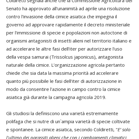
Coldiretti segnala anche che la Commissione Agricoltura del
Senato ha approvato all'unanimità ad aprile una risoluzione
contro l'invasione della cimice asiatica che impegna il
governo ad approvare rapidamente il decreto ministeriale
per l'immissione di specie e popolazioni non autoctone di
organismi antagonisti di insetti alieni nel territorio italiano e
ad accelerare le altre fasi dell'iter per autorizzare l'uso
della vespa samurai (Trissolcus japonicus), antagonista
naturale della cimice. L’organizzazione agricola pertanto
chiede che sia data la massima priorità ad accelerare
quanto più possibile le fasi dell'iter di autorizzazione in
modo da consentire l'azione in campo contro la cimice
asiatica già durante la campagna agricola 2019.
Gli studiosi la definiscono una varietà estremamente
polifaga che si nutre di un`ampia varietà di specie coltivate
e spontanee. La cimice asiatica, secondo Coldiretti, "
E’ solo
l'ultimo dei parassiti alieni che con i cambiamenti climatici