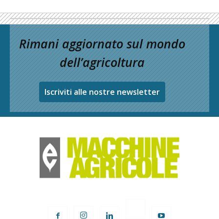
Rimani aggiornato sul mondo
dell’agricoltura
Iscriviti alle nostre newsletter