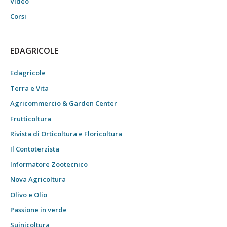
Video
Corsi
EDAGRICOLE
Edagricole
Terra e Vita
Agricommercio & Garden Center
Frutticoltura
Rivista di Orticoltura e Floricoltura
Il Contoterzista
Informatore Zootecnico
Nova Agricoltura
Olivo e Olio
Passione in verde
Suinicoltura