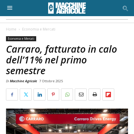
Home
Economia e Mercati
Economia e Mercati
Carraro, fatturato in calo
dell’11% nel primo
semestre
Di
Macchine Agricole
7 Ottobre 2025