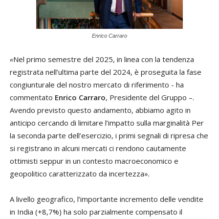
Enrico Carraro
«
Nel primo semestre del 2025, in linea con la tendenza
registrata nell’ultima parte del 2024, è proseguita la fase
congiunturale del nostro mercato di riferimento - ha
commentato
Enrico Carraro
, Presidente del Gruppo –.
Avendo previsto questo andamento, abbiamo agito in
anticipo cercando di limitare l’impatto sulla marginalità Per
la seconda parte dell’esercizio, i primi segnali di ripresa che
si registrano in alcuni mercati ci rendono cautamente
ottimisti seppur in un contesto macroeconomico e
geopolitico caratterizzato da incertezza»
.
A livello geografico, l’importante incremento delle vendite
in India (+8,7%) ha solo parzialmente compensato il