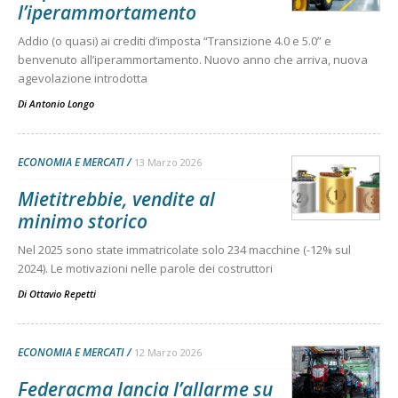
l’iperammortamento
Addio (o quasi) ai crediti d’imposta “Transizione 4.0 e 5.0” e
benvenuto all’iperammortamento. Nuovo anno che arriva, nuova
agevolazione introdotta
Di
Antonio Longo
ECONOMIA E MERCATI
13 Marzo 2026
Mietitrebbie, vendite al
minimo storico
Nel 2025 sono state immatricolate solo 234 macchine (-12% sul
2024). Le motivazioni nelle parole dei costruttori
Di
Ottavio Repetti
ECONOMIA E MERCATI
12 Marzo 2026
Federacma lancia l’allarme su