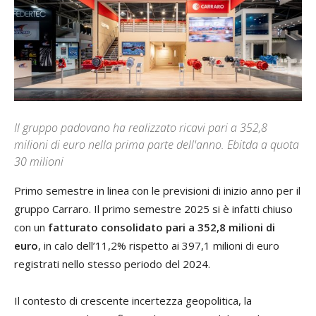
Il gruppo padovano ha realizzato ricavi pari a 352,8
milioni di euro nella prima parte dell'anno. Ebitda a quota
30 milioni
Primo semestre in linea con le previsioni di inizio anno per il
gruppo Carraro. Il primo semestre 2025 si è infatti chiuso
con un
fatturato consolidato pari a 352,8 milioni di
euro
, in calo dell’11,2% rispetto ai 397,1 milioni di euro
registrati nello stesso periodo del 2024.
Il contesto di crescente incertezza geopolitica, la