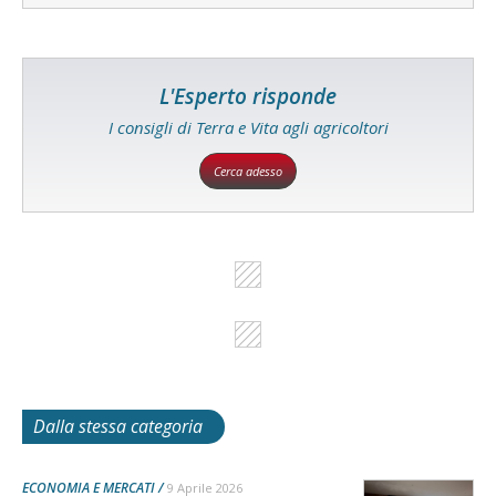
L'Esperto risponde
I consigli di Terra e Vita agli agricoltori
Cerca adesso
Dalla stessa categoria
ECONOMIA E MERCATI
9 Aprile 2026