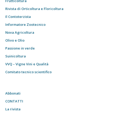
Frutticoltura
Rivista di Orticoltura e Floricoltura
Il Contoterzista
Informatore Zootecnico
Nova Agricoltura
Olivo e Olio
Passione in verde
Suinicoltura
VVQ – Vigne Vini e Qualità
Comitato tecnico scientifico
Abbonati
CONTATTI
La rivista