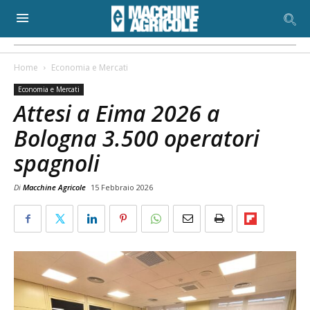
Home
Economia e Mercati
Economia e Mercati
Attesi a Eima 2026 a
Bologna 3.500 operatori
spagnoli
Di
Macchine Agricole
15 Febbraio 2026