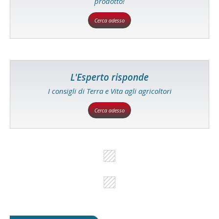
prodotto!
Cerca adesso
L'Esperto risponde
I consigli di Terra e Vita agli agricoltori
Cerca adesso