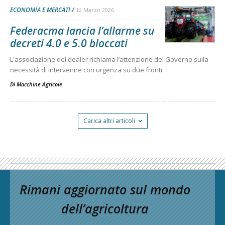
ECONOMIA E MERCATI
12 Marzo 2026
Federacma lancia l’allarme su
decreti 4.0 e 5.0 bloccati
L'associazione dei dealer richiama l’attenzione del Governo sulla
necessità di intervenire con urgenza su due fronti
Di
Macchine Agricole
Carica altri articoli
Rimani aggiornato sul mondo
dell’agricoltura