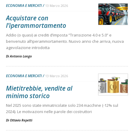
ECONOMIA E MERCATI
13 Marzo 2026
Acquistare con
l’iperammortamento
Addio (o quasi) ai crediti d’imposta “Transizione 4.0 e 5.0” e
benvenuto all’iperammortamento. Nuovo anno che arriva, nuova
agevolazione introdotta
Di
Antonio Longo
ECONOMIA E MERCATI
13 Marzo 2026
Mietitrebbie, vendite al
minimo storico
Nel 2025 sono state immatricolate solo 234 macchine (-12% sul
2024). Le motivazioni nelle parole dei costruttori
Di
Ottavio Repetti