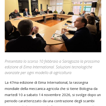
Presentata lo scorso 10 febbraio a Saragozza la prossima
edizione di Eima International. Soluzioni tecnologiche
avanzate per ogni modello di agricoltura
La 47ma edizione di Eima International, la rassegna
mondiale della meccanica agricola che si tiene Bologna da
martedì 10 a sabato 14 novembre 2026, si svolge dopo un
periodo caratterizzato da una contrazione degli scambi