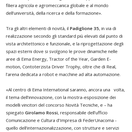
filiera agricola e agromeccanica globale e al mondo
dell’università, della ricerca e della formazione».
Tra gli altri elementi di novità, il
Padiglione 35
, in via di
realizzazione secondo gli standard più elevati dal punto di
vista architettonico e funzionale, e la riprogettazione degli
spazi esterni dove si svolgono le prove dinamiche nelle
aree di Eima Energy, Tractor of the Year, Garden E-
motion, Contoterzista Driver Trophy, oltre che di Real,
l’arena dedicata a robot e macchine ad alta automazione.
«Al centro di Eima International saranno, ancora una volta,
il tema dell’innovazione, con la mostra-esposizione dei
modelli vincitori del concorso Novità Tecniche, e – ha
spiegato
Girolamo Rossi
, responsabile dell’ufficio
Comunicazione e Cultura d’Impresa di FederUnacoma -
quello dell’internazionalizzazione, con strutture e servizi