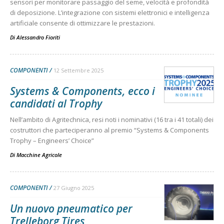
sensori per monitorare passaggio del seme, velocità e profondità
di deposizione. L’integrazione con sistemi elettronici e intelligenza
artificiale consente di ottimizzare le prestazioni.
Di
Alessandro Fioriti
COMPONENTI
12 Settembre 2025
Systems & Components, ecco i
candidati al Trophy
Nell’ambito di Agritechnica, resi noti i nominativi (16 tra i 41 totali) dei
costruttori che parteciperanno al premio “Systems & Components
Trophy – Engineers’ Choice”
Di
Macchine Agricole
COMPONENTI
27 Giugno 2025
Un nuovo pneumatico per
Trelleborg Tires