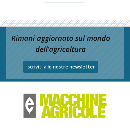
Rimani aggiornato sul mondo
dell’agricoltura
Iscriviti alle nostre newsletter