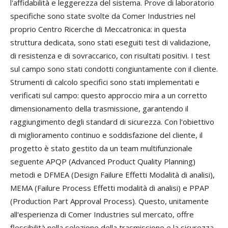
l'affidabilità e leggerezza del sistema. Prove di laboratorio
specifiche sono state svolte da Comer Industries nel
proprio Centro Ricerche di Meccatronica: in questa
struttura dedicata, sono stati eseguiti test di validazione,
di resistenza e di sovraccarico, con risultati positivi. I test
sul campo sono stati condotti congiuntamente con il cliente.
Strumenti di calcolo specifici sono stati implementati e
verificati sul campo: questo approccio mira a un corretto
dimensionamento della trasmissione, garantendo il
raggiungimento degli standard di sicurezza. Con l'obiettivo
di miglioramento continuo e soddisfazione del cliente, il
progetto è stato gestito da un team multifunzionale
seguente APQP (Advanced Product Quality Planning)
metodi e DFMEA (Design Failure Effetti Modalità di analisi),
MEMA (Failure Process Effetti modalità di analisi) e PPAP
(Production Part Approval Process). Questo, unitamente
all'esperienza di Comer Industries sul mercato, offre
flessibilità nella selezione della trasmissione e la sicurezza