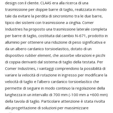
design con il cliente. CLAAS era alla ricerca di una
trasmissione per doppie barre di taglio, realizzata in modo
tale da evitare la perdita di sincronismo tra le due barre,
tipico dei sistemi con trasmissione a cinghia. Comer
Industries ha proposto una trasmissione laterale completa
per barre di taglio, costituita dal cambio N-671, prodotto in
alluminio per ottenere una riduzione di peso significativa e
da un albero cardanico torsioelastico, dotato di un
dispositivo
rubber element
, che assorbe vibrazioni e picchi
di coppia derivanti dal sistema di taglio della testata. Per
Comer Industries, i vantaggi comprendono la possibilità di
variare la velocità di rotazione in ingresso per modificare la
velocità di taglio e l'albero cardanico torsioelastico che
permette di seguire in modo continuo la regolazione della
lunghezza in un intervallo di 700 mm (-100 mm a +600 mm)
della tavola di taglio. Particolare attenzione è stata rivolta
alla progettazione di soluzioni per massimizzare