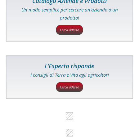
Catalogo Aziende e Prodotti
Un modo semplice per cercare un'azienda o un
prodotto!
Cerca adesso
L'Esperto risponde
I consigli di Terra e Vita agli agricoltori
Cerca adesso