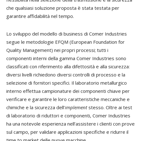
che qualsiasi soluzione proposta è stata testata per
garantire affidabilità nel tempo.
Lo sviluppo del modello di business di Comer Industries
segue le metodologie EFQM (European Foundation for
Quality Management) nei propri processi; tutti i
componenti interni della gamma Comer Industries sono
classificati con riferimento alla difettosità e alla sicurezza:
diversi livelli richiedono diversi controlli di processo e la
selezione di fornitori specifici. Il laboratorio metallurgico
interno effettua campionature dei componenti chiave per
verificare e garantire le loro caratteristiche meccaniche e
chimiche e la sicurezza dell’
implement
stesso. Oltre ai test
di laboratorio di riduttori e componenti, Comer Industries
ha una notevole esperienza nell’assistere i clienti con prove
sul campo, per validare applicazioni specifiche e ridurre il
time to market delle nuove macchine.