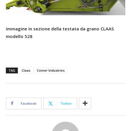
immagine in sezione della testata da grano CLAAS
modello 528
TAG
Claas
Comer Industries
Facebook
Twitter