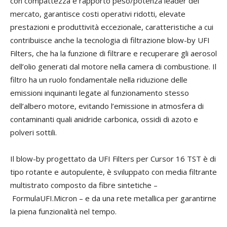
con compattezza e rapporto peso/potenza leader del
mercato, garantisce costi operativi ridotti, elevate
prestazioni e produttività eccezionale, caratteristiche a cui
contribuisce anche la tecnologia di filtrazione blow-by UFI
Filters, che ha la funzione di filtrare e recuperare gli aerosol
dell’olio generati dal motore nella camera di combustione. Il
filtro ha un ruolo fondamentale nella riduzione delle
emissioni inquinanti legate al funzionamento stesso
dell’albero motore, evitando l’emissione in atmosfera di
contaminanti quali anidride carbonica, ossidi di azoto e
polveri sottili.
Il blow-by progettato da UFI Filters per Cursor 16 TST è di
tipo rotante e autopulente, è sviluppato con media filtrante
multistrato composto da fibre sintetiche –
FormulaUFI.Micron – e da una rete metallica per garantirne
la piena funzionalità nel tempo.