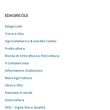
EDAGRICOLE
Edagricole
Terra e Vita
Agricommercio & Garden Center
Frutticoltura
Rivista di Orticoltura e Floricoltura
Il Contoterzista
Informatore Zootecnico
Nova Agricoltura
Olivo e Olio
Passione in verde
Suinicoltura
VVQ – Vigne Vini e Qualità