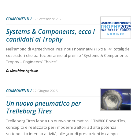
COMPONENTI
12 Settembre 2025
Systems & Components, ecco i
candidati al Trophy
Nell’ambito di Agritechnica, resi noti i nominativi (16 tra i 41 totali) dei
costruttori che parteciperanno al premio “Systems & Components
Trophy – Engineers’ Choice”
Di
Macchine Agricole
COMPONENTI
27 Giugno 2025
Un nuovo pneumatico per
Trelleborg Tires
Trelleborg Tires lancia un nuovo pneumatico, il TM800 PowerFlex,
concepito e realizzato per i moderni trattori ad alta potenza
sottoposti a intensa attività; alle grandi prestazioni in campo