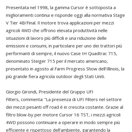
Presentata nel 1998, la gamma Cursor è sottoposta a
miglioramenti continui e risponde oggi alla normativa Stage
V Tier 4B/Final. Il motore trova applicazioni per mezzi
agricoli 4WD che offrono elevata produttività nelle
situazioni di lavoro più difficili e una riduzione delle
emissioni e consumi, in particolare per uno dei trattori più
performanti di sempre, il nuovo Case IH Quadtrac 715,
denominato Steiger 715 per il mercato americano,
presentato in agosto al Farm Progress Show dell’Illinois, la
più grande fiera agricola outdoor degli Stati Uniti.
Giorgio Girondi, Presidente del Gruppo UFI
Filters, commenta: “La presenza di UFI Filters nel settore
dei mezzi pesanti off road è in crescita costante. Grazie al
filtro blow-by per motore Cursor 16 TST, i mezzi agricoli
4WD possono continuare a operare in modo sempre più
efficiente e rispettoso dell’ambiente, garantendo la