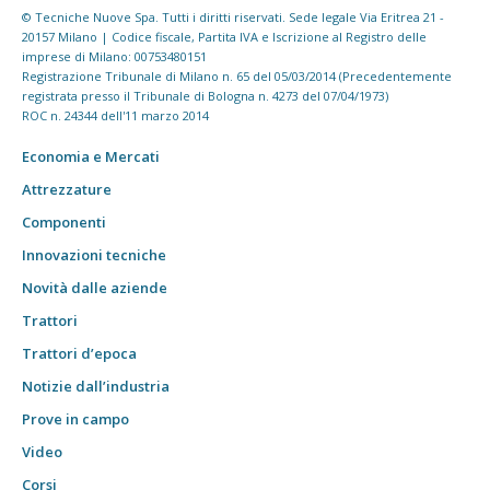
© Tecniche Nuove Spa. Tutti i diritti riservati. Sede legale Via Eritrea 21 -
20157 Milano | Codice fiscale, Partita IVA e Iscrizione al Registro delle
imprese di Milano: 00753480151
Registrazione Tribunale di Milano n. 65 del 05/03/2014 (Precedentemente
registrata presso il Tribunale di Bologna n. 4273 del 07/04/1973)
ROC n. 24344 dell'11 marzo 2014
Economia e Mercati
Attrezzature
Componenti
Innovazioni tecniche
Novità dalle aziende
Trattori
Trattori d’epoca
Notizie dall’industria
Prove in campo
Video
Corsi