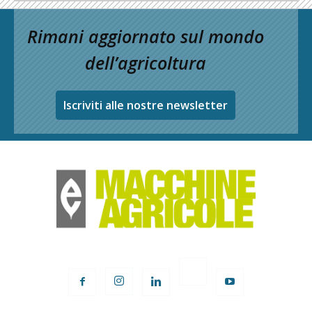
Rimani aggiornato sul mondo
dell’agricoltura
Iscriviti alle nostre newsletter