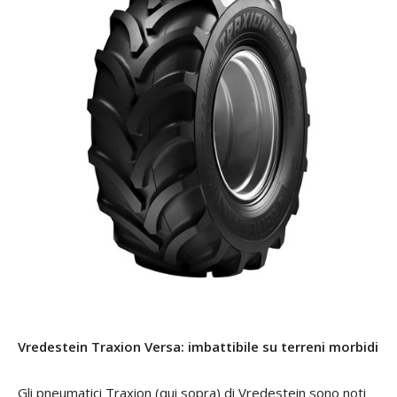
Vredestein Traxion Versa: imbattibile su terreni morbidi
Gli pneumatici Traxion (qui sopra) di Vredestein sono noti