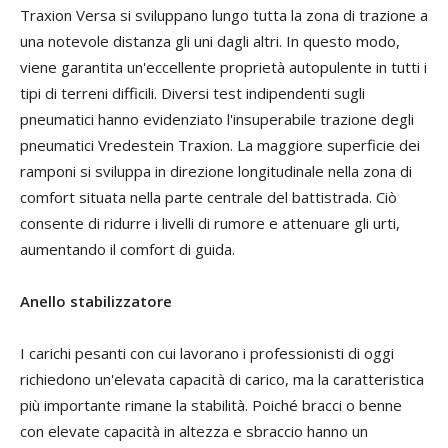
Traxion Versa si sviluppano lungo tutta la zona di trazione a
una notevole distanza gli uni dagli altri. In questo modo,
viene garantita un'eccellente proprietà autopulente in tutti i
tipi di terreni difficili. Diversi test indipendenti sugli
pneumatici hanno evidenziato l'insuperabile trazione degli
pneumatici Vredestein Traxion. La maggiore superficie dei
ramponi si sviluppa in direzione longitudinale nella zona di
comfort situata nella parte centrale del battistrada. Ciò
consente di ridurre i livelli di rumore e attenuare gli urti,
aumentando il comfort di guida.
Anello stabilizzatore
I carichi pesanti con cui lavorano i professionisti di oggi
richiedono un'elevata capacità di carico, ma la caratteristica
più importante rimane la stabilità. Poiché bracci o benne
con elevate capacità in altezza e sbraccio hanno un