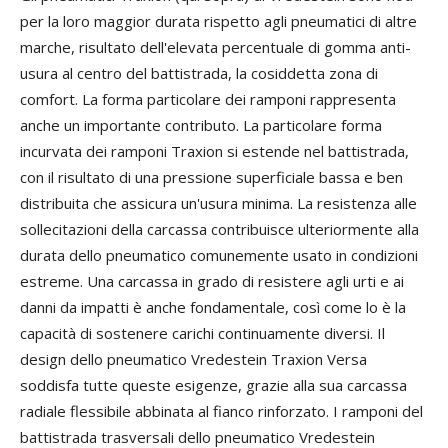
per la loro maggior durata rispetto agli pneumatici di altre
marche, risultato dell'elevata percentuale di gomma anti-
usura al centro del battistrada, la cosiddetta zona di
comfort. La forma particolare dei ramponi rappresenta
anche un importante contributo. La particolare forma
incurvata dei ramponi Traxion si estende nel battistrada,
con il risultato di una pressione superficiale bassa e ben
distribuita che assicura un'usura minima. La resistenza alle
sollecitazioni della carcassa contribuisce ulteriormente alla
durata dello pneumatico comunemente usato in condizioni
estreme. Una carcassa in grado di resistere agli urti e ai
danni da impatti è anche fondamentale, così come lo è la
capacità di sostenere carichi continuamente diversi. Il
design dello pneumatico Vredestein Traxion Versa
soddisfa tutte queste esigenze, grazie alla sua carcassa
radiale flessibile abbinata al fianco rinforzato. I ramponi del
battistrada trasversali dello pneumatico Vredestein