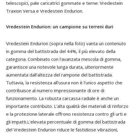
telescopici, pale caricatrici gommate e terne: Vredestein
Traxion Versa e Vredestein Endurion.
Vredestein Endurion: un campione su terreni duri
Vredestein Endurion (sopra nella foto) vanta un contenuto
in gomma del battistrada del 44%, il più elevato della
categoria. Combinato con l'avanzata mescola di gomma,
garantisce una notevole lunga durata, ulteriormente
aumentata dall'altezza del rampone del battistrada.
Tuttavia, la resistenza all'usura non è l'unico aspetto che
contribuisce al numero impressionante di ore di
funzionamento. La robusta carcassa radiale è anche un
importante contributo. L'alta qualità dei materiali di rinforzo
e la protezione laterale offrono resistenza contro gli urti e
gli impatti.L'elevata percentuale di gomma del battistrada
del Vredestein Endurion riduce le fastidiose vibrazioni,