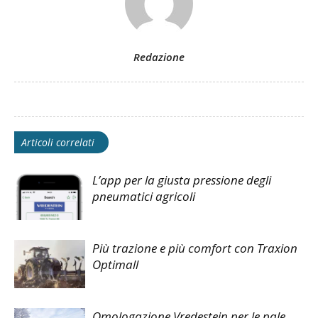
Redazione
Articoli correlati
L’app per la giusta pressione degli
pneumatici agricoli
Più trazione e più comfort con Traxion
Optimall
Omologazione Vredestein per le pale