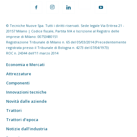
© Tecniche Nuove Spa. Tutti i diritti riservati. Sede legale Via Eritrea 21 -
20157 Milano | Codice fiscale, Partita IVA e Iscrizione al Registro delle
imprese di Milano: 00753480151
Registrazione Tribunale di Milano n. 65 del 05/03/2014 (Precedentemente
registrata presso il Tribunale di Bologna n. 4273 del 07/04/1973)
ROC n. 24344 dell'11 marzo 2014
Economia e Mercati
Attrezzature
Componenti
Innovazioni tecniche
Novità dalle aziende
Trattori
Trattori d’epoca
Notizie dall’industria