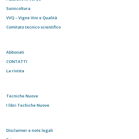
Suinicoltura
VVQ – Vigne Vini e Qualità
Comitato tecnico scientifico
Abbonati
CONTATTI
La rivista
Tecniche Nuove
I libri Techiche Nuove
Disclaimer e note legali