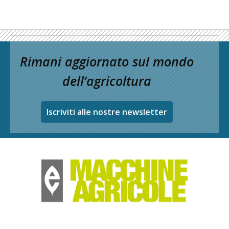
Rimani aggiornato sul mondo
dell’agricoltura
Iscriviti alle nostre newsletter