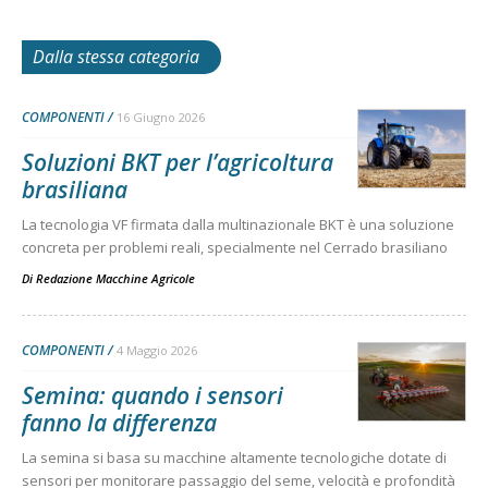
Dalla stessa categoria
COMPONENTI
16 Giugno 2026
Soluzioni BKT per l’agricoltura
brasiliana
La tecnologia VF firmata dalla multinazionale BKT è una soluzione
concreta per problemi reali, specialmente nel Cerrado brasiliano
Di
Redazione Macchine Agricole
COMPONENTI
4 Maggio 2026
Semina: quando i sensori
fanno la differenza
La semina si basa su macchine altamente tecnologiche dotate di
sensori per monitorare passaggio del seme, velocità e profondità