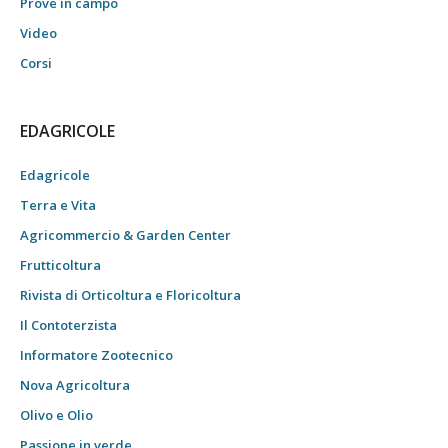
Prove in campo
Video
Corsi
EDAGRICOLE
Edagricole
Terra e Vita
Agricommercio & Garden Center
Frutticoltura
Rivista di Orticoltura e Floricoltura
Il Contoterzista
Informatore Zootecnico
Nova Agricoltura
Olivo e Olio
Passione in verde