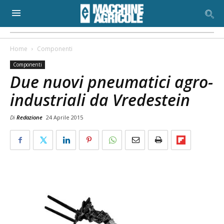
Home
Componenti
Componenti
Due nuovi pneumatici agro-
industriali da Vredestein
Di
Redazione
24 Aprile 2015