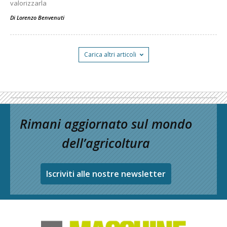
valorizzarla
Di
Lorenzo Benvenuti
Carica altri articoli
Rimani aggiornato sul mondo
dell’agricoltura
Iscriviti alle nostre newsletter