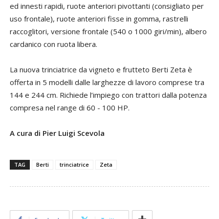
ed innesti rapidi, ruote anteriori pivottanti (consigliato per
uso frontale), ruote anteriori fisse in gomma, rastrelli
raccoglitori, versione frontale (540 o 1000 giri/min), albero
cardanico con ruota libera.
La nuova trinciatrice da vigneto e frutteto Berti Zeta è
offerta in 5 modelli dalle larghezze di lavoro comprese tra
144 e 244 cm. Richiede l’impiego con trattori dalla potenza
compresa nel range di 60 - 100 HP.
A cura di Pier Luigi Scevola
TAG
Berti
trinciatrice
Zeta