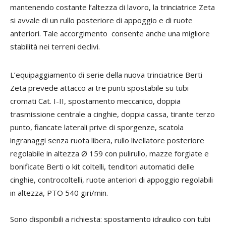
mantenendo costante l’altezza di lavoro, la trinciatrice Zeta
si avvale di un rullo posteriore di appoggio e di ruote
anteriori. Tale accorgimento consente anche una migliore
stabilità nei terreni declivi.
L’equipaggiamento di serie della nuova trinciatrice Berti
Zeta prevede attacco ai tre punti spostabile su tubi
cromati Cat. I-II, spostamento meccanico, doppia
trasmissione centrale a cinghie, doppia cassa, tirante terzo
punto, fiancate laterali prive di sporgenze, scatola
ingranaggi senza ruota libera, rullo livellatore posteriore
regolabile in altezza Ø 159 con pulirullo, mazze forgiate e
bonificate Berti o kit coltelli, tenditori automatici delle
cinghie, controcoltelli, ruote anteriori di appoggio regolabili
in altezza, PTO 540 giri/min.
Sono disponibili a richiesta: spostamento idraulico con tubi