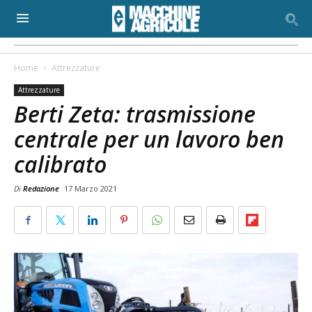
Home
Attrezzature
Attrezzature
Berti Zeta: trasmissione
centrale per un lavoro ben
calibrato
Di
Redazione
17 Marzo 2021