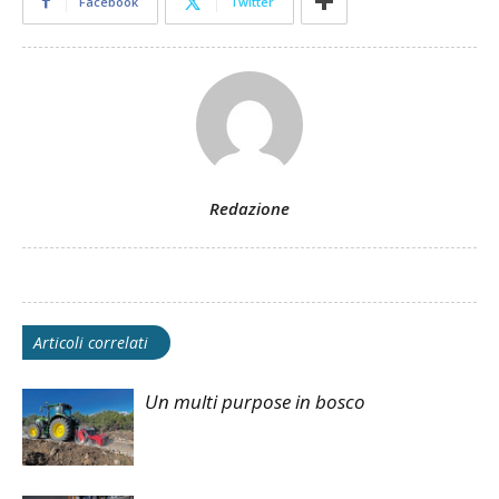
Facebook
Twitter
Redazione
Articoli correlati
Un multi purpose in bosco