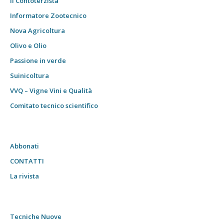
Il Contoterzista
Informatore Zootecnico
Nova Agricoltura
Olivo e Olio
Passione in verde
Suinicoltura
VVQ – Vigne Vini e Qualità
Comitato tecnico scientifico
Abbonati
CONTATTI
La rivista
Tecniche Nuove