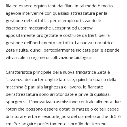
fila ed essere equidistanti dai filari. In tal modo è molto
agevole intervenire con qualsiasi attrezzatura per la
gestione del sottofila, per esempio utilizzando le
diserbatrici meccaniche Ecosprint ed Ecorow
appositamente progettate e costruite da Berti per la
gestione dell’inerbimento sottofila. La nuova trinciatrice
Zeta risulta, quindi, particolarmente indicata per le aziende
vitivinicole in regime di coltivazione biologica.
Caratteristica principale della nuova trinciatrice Zeta è
l’assenza del carter cinghie laterale, quindi lo spazio della
macchina è pari alla larghezza di lavoro, le fiancate
dell’attrezzatura sono arrotondate e prive di qualsiasi
sporgenza. L’innovativa trasmissione centrale alimenta due
rotori che possono essere dotati di mazze o coltelli capaci
di triturare erba e residui legnosi del diametro anche di 5-6
cm. Per seguire perfettamente il profilo del terreno