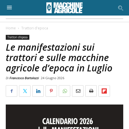
Home
Trattori d'epoca
Trattori d'epoca
Le manifestazioni sui
trattori e sulle macchine
agricole d’epoca in Luglio
Di
Francesco Bartolozzi
24 Giugno 2026