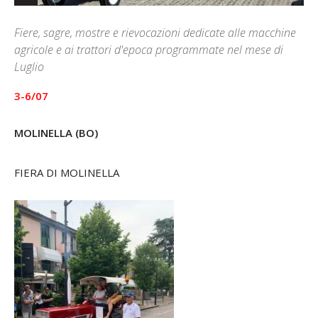
Fiere, sagre, mostre e rievocazioni dedicate alle macchine
agricole e ai trattori d'epoca programmate nel mese di
Luglio
3-6/07
MOLINELLA (BO)
FIERA DI MOLINELLA