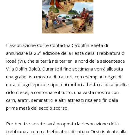
L'associazione Corte Contadina Ca'dolfin è lieta di
annunciare la 25° edizione della Festa della Trebbiatura di
Rosà (VI), che si terrà nei terreni a nord della seicentesca
Villa Dolfin Boldù. Durante il fine settimana verrà allestita
una grandiosa mostra di trattori, con esemplari degni di
nota, di ogni epoca e tipo, dai motori a testa calda a quelli a
ciclo diesel; a contornare il tutto, una vasta mostra con
carri, aratri, seminatrici e altri attrezzi risalenti fin dalla
prima metà del secolo scorso.
Per ben tre serate sarà proposta la rievocazione della
trebbiatura con tre trebbiatrici di cui una Orsi risalente alla