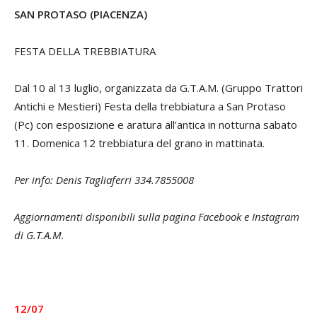
SAN PROTASO (PIACENZA)
FESTA DELLA TREBBIATURA
Dal 10 al 13 luglio, organizzata da G.T.A.M. (Gruppo Trattori
Antichi e Mestieri) Festa della trebbiatura a San Protaso
(Pc) con esposizione e aratura all’antica in notturna sabato
11. Domenica 12 trebbiatura del grano in mattinata.
Per info: Denis Tagliaferri 334.7855008
Aggiornamenti disponibili sulla pagina Facebook e Instagram
di G.T.A.M.
12/07