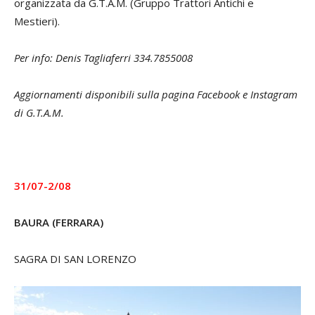
organizzata da G.T.A.M. (Gruppo Trattori Antichi e
Mestieri).
Per info: Denis Tagliaferri 334.7855008
Aggiornamenti disponibili sulla pagina Facebook e Instagram
di G.T.A.M.
31/07-2/08
BAURA (FERRARA)
SAGRA DI SAN LORENZO