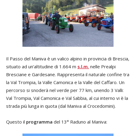
Il Passo del Maniva è un valico alpino in provincia di Brescia,
situato ad un’altitudine di 1.664 m
s.l.m.
nelle Prealpi
Bresciane e Gardesane. Rappresenta il naturale confine tra
la Val Trompia, la Valle Camonica e la Valle del Caffaro. Un
percorso si snoderà nel verde per 77 km, unendo 3 Valli:
Val Trompia, Val Camonica e Val Sabbia, al cui interno vi è la
strada più lunga in quota (dal Maniva al Crocedomini).
Questo il
programma
del 13° Raduno al Maniva: