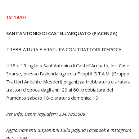
18-19/07
SANT’ANTONIO DI CASTELL’ARQUATO (PIACENZA)
TREBBIATURA E ARATURA CON TRATTORI D’EPOCA
Il 18 e 19 luglio a Sant’Antonio di Castell’Arquato, loc. Case
Sparse, presso l’azienda agricola Filippi il G.T.A.M. (Gruppo
Trattori Antichi e Mestieri) organizza trebbiatura e aratura
trattori d’epoca dagli anni 20 ai 60: trebbiatura del
frumento sabato 18 e aratura domenica 19.
Per info: Denis Tagliaferri 334.7855008
Aggiornamenti disponibili sulla pagina Facebook e Instagram
di G.T.A.M.