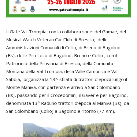
Il Gate Val Trompia, con la collaborazione: del Gamae, del
Musical Watch Veteran Car Club di Brescia, delle
Amministrazioni Comunali di Collio, di Breno di Bagolino
(Bs), delle Pro Loco di Bagolino, Breno e Collio , con il
Patrocinio della Provincia di Brescia, della Comunità
Montana della Val Trompia, della Valle Camonica e Val
Sabbia, organizza la 13^ sfilata di trattori d’epoca lungo il
Monte Maniva, con partenza e arrivo a San Colombano
(Bs), passando per il Crocedomini, il Gaver e per Bagolino,
denominata 13° Raduno trattori d’epoca al Maniva (Bs), da
San Colombano (Collio) a Bagolino e ritorno (77 Km).