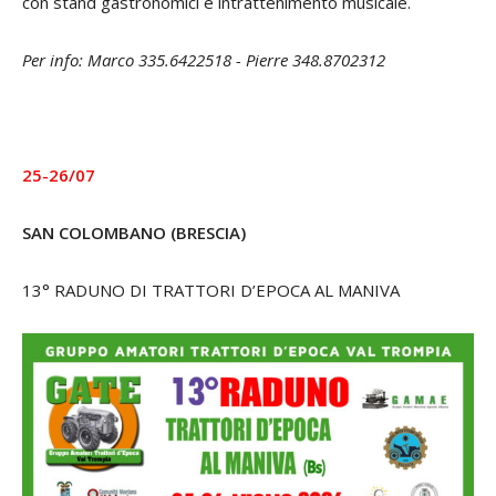
con stand gastronomici e intrattenimento musicale.
Per info: Marco 335.6422518 - Pierre 348.8702312
25-26/07
SAN COLOMBANO (BRESCIA)
13° RADUNO DI TRATTORI D’EPOCA AL MANIVA