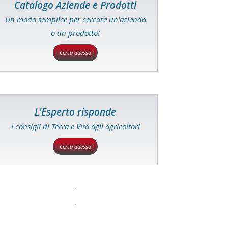
Catalogo Aziende e Prodotti
Un modo semplice per cercare un'azienda
o un prodotto!
Cerca adesso
L'Esperto risponde
I consigli di Terra e Vita agli agricoltori
Cerca adesso