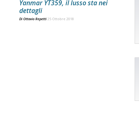
Yanmar YT359, il lusso sta nei
dettagli
Di
Ottavio Repetti
25 Ottobre 2018