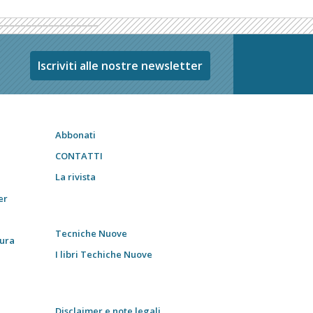
Iscriviti alle nostre newsletter
Abbonati
CONTATTI
La rivista
er
Tecniche Nuove
tura
I libri Techiche Nuove
Disclaimer e note legali