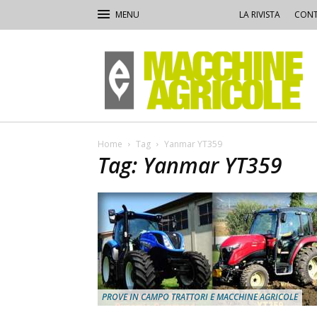
LA RIVISTA
CONT
Macchine
Agricole
Home
Tag
Yanmar YT359
Tag: Yanmar YT359
PROVE IN CAMPO TRATTORI E MACCHINE AGRICOLE