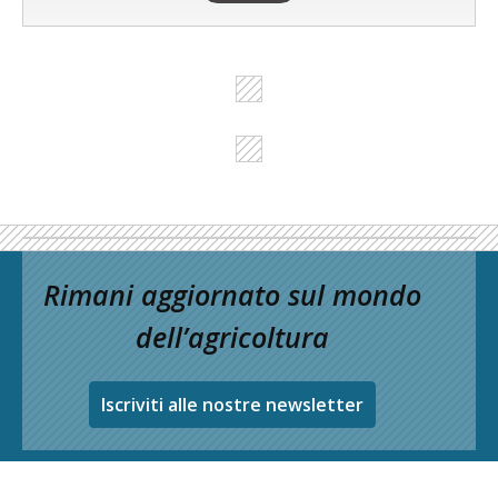
Rimani aggiornato sul mondo
dell’agricoltura
Iscriviti alle nostre newsletter