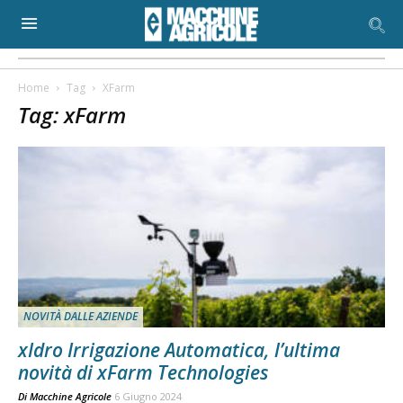
Home
Tag
XFarm
Tag: xFarm
NOVITÀ DALLE AZIENDE
xIdro Irrigazione Automatica, l’ultima
novità di xFarm Technologies
Di
Macchine Agricole
6 Giugno 2024