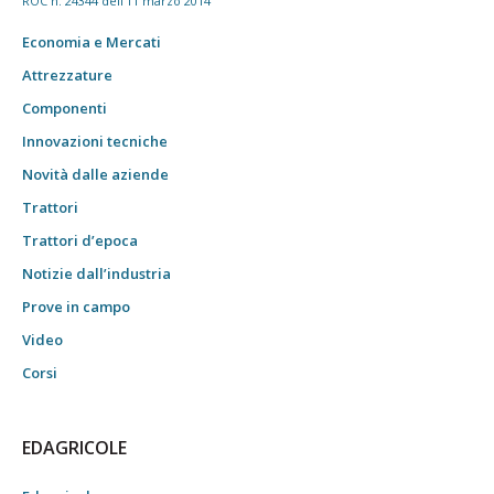
ROC n. 24344 dell'11 marzo 2014
Economia e Mercati
Attrezzature
Componenti
Innovazioni tecniche
Novità dalle aziende
Trattori
Trattori d’epoca
Notizie dall’industria
Prove in campo
Video
Corsi
EDAGRICOLE