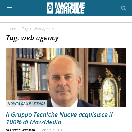
Home
Tag
Web agency
Tag: web agency
NOVITÀ DALLE AZIENDE
Il Gruppo Tecniche Nuove acquisisce il
100% di MazzMedia
Di
Andrea Malambri
27 Febbraio 2024