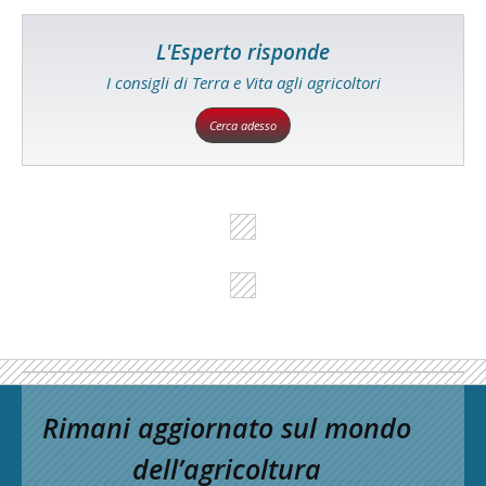
L'Esperto risponde
I consigli di Terra e Vita agli agricoltori
Cerca adesso
Rimani aggiornato sul mondo
dell’agricoltura