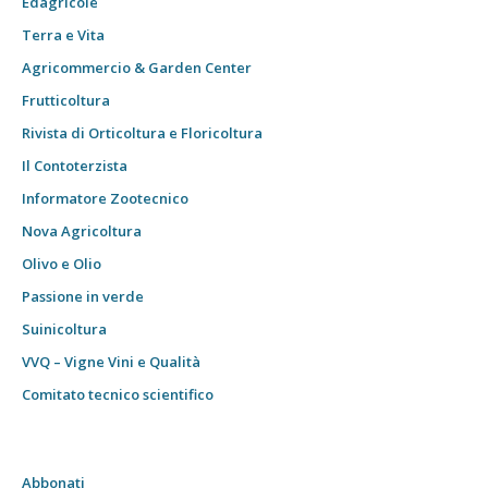
Edagricole
Terra e Vita
Agricommercio & Garden Center
Frutticoltura
Rivista di Orticoltura e Floricoltura
Il Contoterzista
Informatore Zootecnico
Nova Agricoltura
Olivo e Olio
Passione in verde
Suinicoltura
VVQ – Vigne Vini e Qualità
Comitato tecnico scientifico
Abbonati