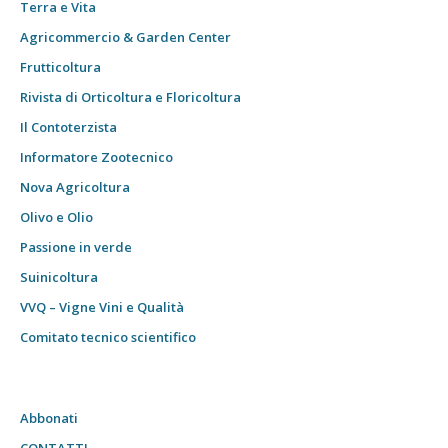
Terra e Vita
Agricommercio & Garden Center
Frutticoltura
Rivista di Orticoltura e Floricoltura
Il Contoterzista
Informatore Zootecnico
Nova Agricoltura
Olivo e Olio
Passione in verde
Suinicoltura
VVQ – Vigne Vini e Qualità
Comitato tecnico scientifico
Abbonati
CONTATTI