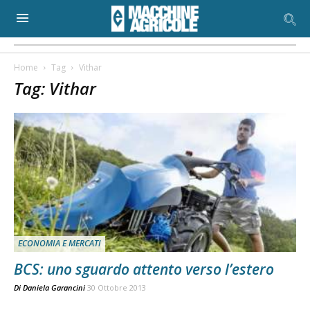
Home
Tag
Vithar
Tag: Vithar
ECONOMIA E MERCATI
BCS: uno sguardo attento verso l’estero
Di
Daniela Garancini
30 Ottobre 2013