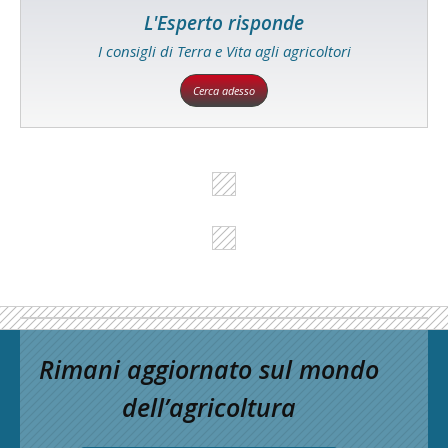
L'Esperto risponde
I consigli di Terra e Vita agli agricoltori
Cerca adesso
Rimani aggiornato sul mondo
dell’agricoltura