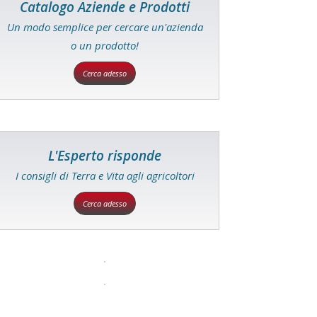
Catalogo Aziende e Prodotti
Un modo semplice per cercare un'azienda
o un prodotto!
Cerca adesso
L'Esperto risponde
I consigli di Terra e Vita agli agricoltori
Cerca adesso