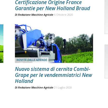
Certificazione Origine France
Garantie per New Holland Braud
Di
Redazione Macchine Agricole
6 Ottobre 2020
NOVITÀ DALLE AZIENDE
Nuovo sistema di cernita Combi-
Grape per le vendemmiatrici New
Holland
Di
Redazione Macchine Agricole
21 Luglio 2020