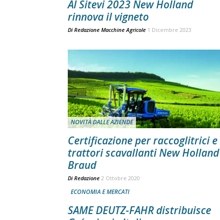
Al Sitevi 2023 New Holland
rinnova il vigneto
Di
Redazione Macchine Agricole
1 Dicembre 2023
NOVITÀ DALLE AZIENDE
Certificazione per raccoglitrici e
trattori scavallanti New Holland
Braud
Di
Redazione
2 Ottobre 2020
ECONOMIA E MERCATI
SAME DEUTZ-FAHR distribuisce