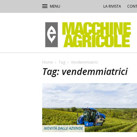
LA RIVISTA
CONT
Macchine
Agricole
Home
Tag
Vendemmiatrici
Tag: vendemmiatrici
NOVITÀ DALLE AZIENDE