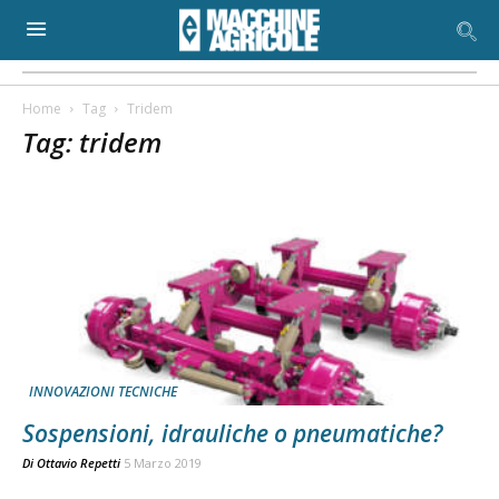
Home
Tag
Tridem
Tag: tridem
INNOVAZIONI TECNICHE
Sospensioni, idrauliche o pneumatiche?
Di
Ottavio Repetti
5 Marzo 2019