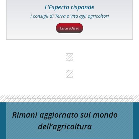
L'Esperto risponde
I consigli di Terra e Vita agli agricoltori
Cerca adesso
Rimani aggiornato sul mondo
dell’agricoltura