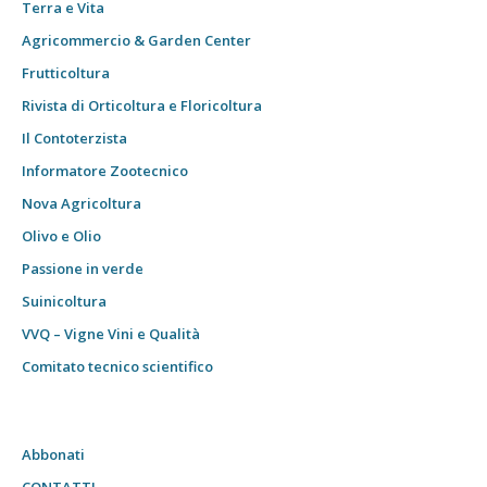
Terra e Vita
Agricommercio & Garden Center
Frutticoltura
Rivista di Orticoltura e Floricoltura
Il Contoterzista
Informatore Zootecnico
Nova Agricoltura
Olivo e Olio
Passione in verde
Suinicoltura
VVQ – Vigne Vini e Qualità
Comitato tecnico scientifico
Abbonati
CONTATTI