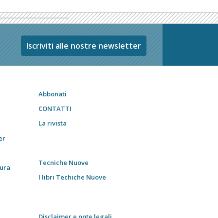
Iscriviti alle nostre newsletter
Abbonati
CONTATTI
La rivista
er
Tecniche Nuove
tura
I libri Techiche Nuove
Disclaimer e note legali