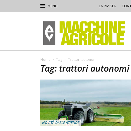
LA RIVISTA
CONT
Macchine
Agricole
Home
Tag
Trattori autonomi
Tag: trattori autonomi
NOVITÀ DALLE AZIENDE