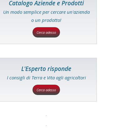
Catalogo Aziende e Prodotti
Un modo semplice per cercare un'azienda
o un prodotto!
Cerca adesso
L'Esperto risponde
I consigli di Terra e Vita agli agricoltori
Cerca adesso