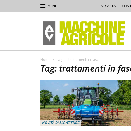
LA RIVISTA
CONT
Macchine
Agricole
Home
Tag
Trattamenti in fasce
Tag: trattamenti in fas
NOVITÀ DALLE AZIENDE