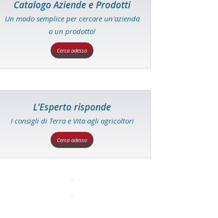
Catalogo Aziende e Prodotti
Un modo semplice per cercare un'azienda
o un prodotto!
Cerca adesso
L'Esperto risponde
I consigli di Terra e Vita agli agricoltori
Cerca adesso