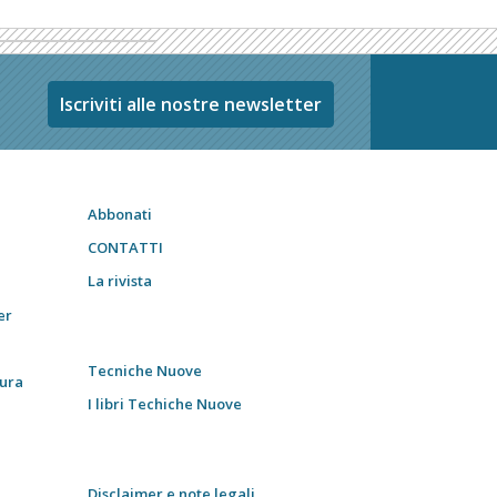
Iscriviti alle nostre newsletter
Abbonati
CONTATTI
La rivista
er
Tecniche Nuove
tura
I libri Techiche Nuove
Disclaimer e note legali