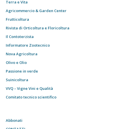
Terra e Vita
Agricommercio & Garden Center
Frutticoltura
Rivista di Orticoltura e Floricoltura
Il Contoterzista
Informatore Zootecnico
Nova Agricoltura
Olivo e Olio
Passione in verde
Suinicoltura
VVQ – Vigne Vini e Qualità
Comitato tecnico scientifico
Abbonati
CONTATTI