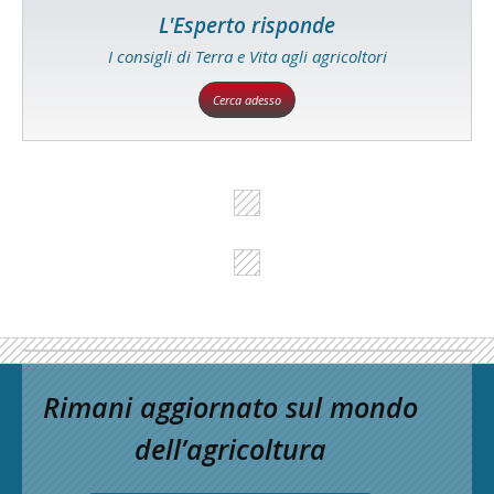
L'Esperto risponde
I consigli di Terra e Vita agli agricoltori
Cerca adesso
Rimani aggiornato sul mondo
dell’agricoltura