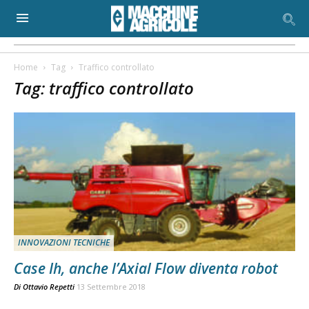
Home
Tag
Traffico controllato
Tag: traffico controllato
INNOVAZIONI TECNICHE
Case Ih, anche l’Axial Flow diventa robot
Di
Ottavio Repetti
13 Settembre 2018