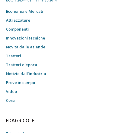
ROC n. 24344 dell'11 marzo 2014
Economia e Mercati
Attrezzature
Componenti
Innovazioni tecniche
Novità dalle aziende
Trattori
Trattori d’epoca
Notizie dall’industria
Prove in campo
Video
Corsi
EDAGRICOLE