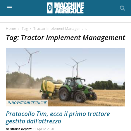
Home
Tag
Tractor Implement Management
Tag: Tractor Implement Management
INNOVAZIONI TECNICHE
Protocollo Tim, ecco il primo trattore
gestito dall’attrezzo
Di
Ottavio Repetti
21 Aprile 2020