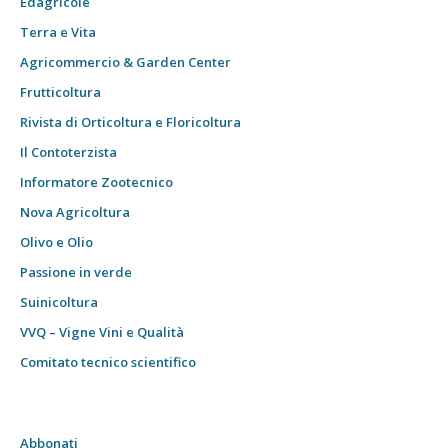
Edagricole
Terra e Vita
Agricommercio & Garden Center
Frutticoltura
Rivista di Orticoltura e Floricoltura
Il Contoterzista
Informatore Zootecnico
Nova Agricoltura
Olivo e Olio
Passione in verde
Suinicoltura
VVQ – Vigne Vini e Qualità
Comitato tecnico scientifico
Abbonati