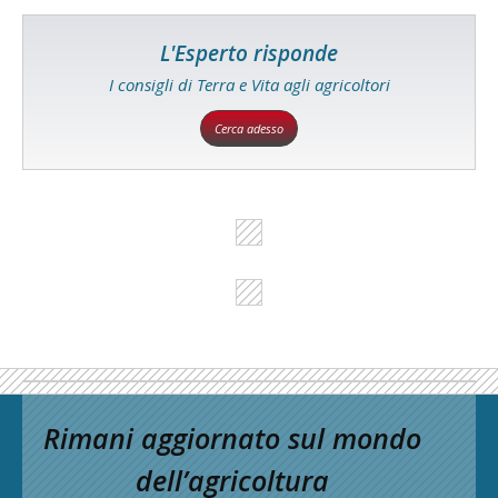
L'Esperto risponde
I consigli di Terra e Vita agli agricoltori
Cerca adesso
Rimani aggiornato sul mondo
dell’agricoltura