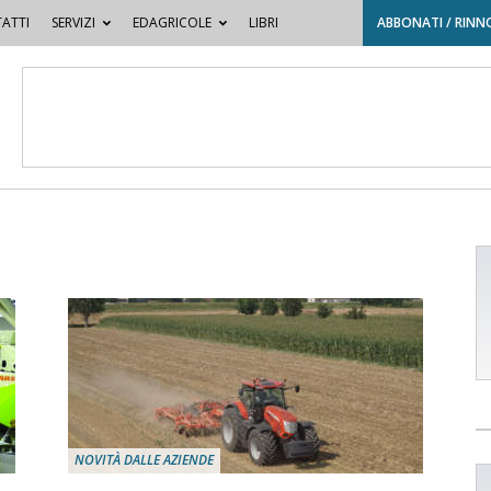
ATTI
SERVIZI
EDAGRICOLE
LIBRI
ABBONATI / RINN
NOVITÀ DALLE AZIENDE