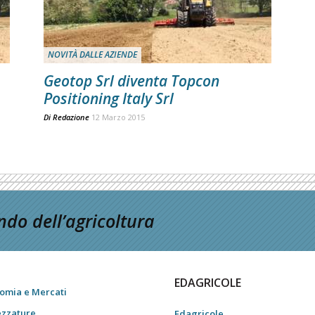
NOVITÀ DALLE AZIENDE
Geotop Srl diventa Topcon
Positioning Italy Srl
Di
Redazione
12 Marzo 2015
do dell’agricoltura
EDAGRICOLE
omia e Mercati
ezzature
Edagricole