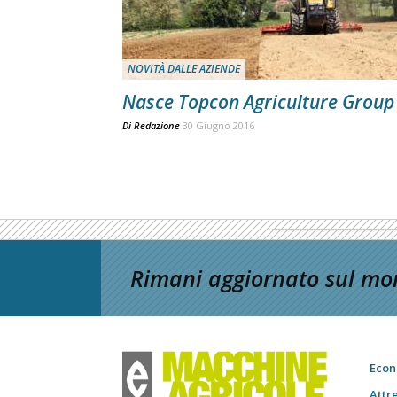
NOVITÀ DALLE AZIENDE
Nasce Topcon Agriculture Group
Di
Redazione
30 Giugno 2016
Rimani aggiornato sul mon
Econ
Attr