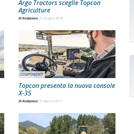
Argo Tractors sceglie Topcon
Agriculture
Di
Redazione
25 Giugno 2018
COMPONENTI
Topcon presenta la nuova console
X-35
Di
Redazione
10 Marzo 2017