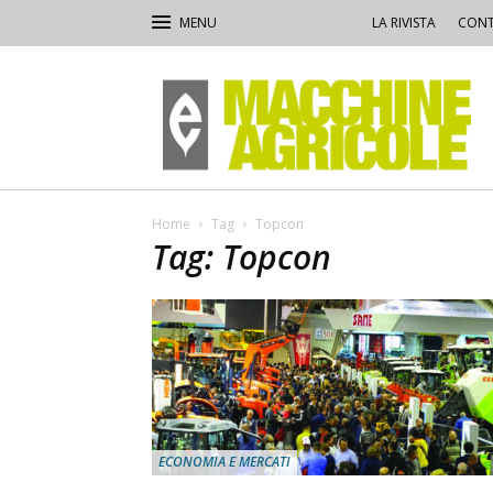
LA RIVISTA
CONT
Macchine
Agricole
Home
Tag
Topcon
Tag: Topcon
ECONOMIA E MERCATI