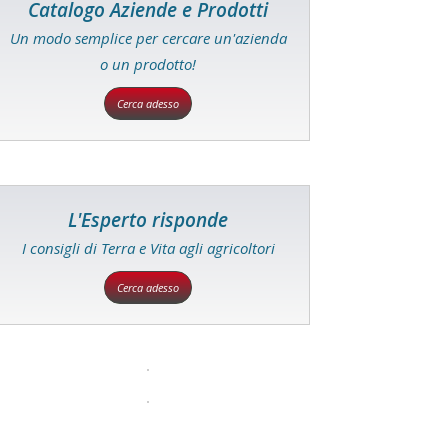
Catalogo Aziende e Prodotti
Un modo semplice per cercare un'azienda
o un prodotto!
Cerca adesso
L'Esperto risponde
I consigli di Terra e Vita agli agricoltori
Cerca adesso