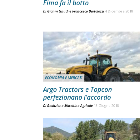
Eima fa il botto
Di
Gianni Gnudi
e
Francesco Bartolozzi
4 Dicembre 2018
ECONOMIA E MERCATI
Argo Tractors e Topcon
perfezionano l’accordo
Di
Redazione Macchine Agricole
18 Giugno 2018